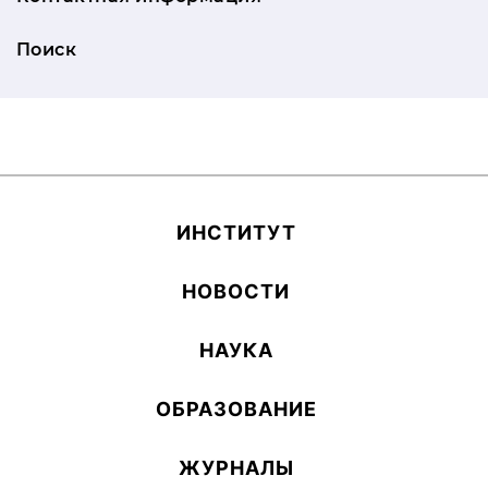
Поиск
ИН­СТИ­ТУТ
НОВОСТИ
НАУКА
ОБ­РА­ЗОВА­НИЕ
ЖУРНАЛЫ