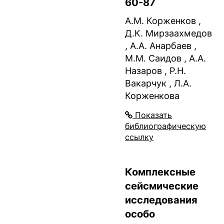
60-87
А.М. Корженков ,
Д.К. Мирзаахмедов
, А.А. Анарбаев ,
М.М. Саидов , А.А.
Назаров , Р.Н.
Вакарчук , Л.А.
Корженкова
Показать
библиографическую
ссылку
Комплексные
сейсмические
исследования
особо