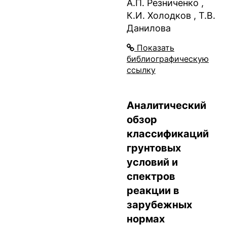
А.П. Резниченко ,
К.И. Холодков , Т.В.
Данилова
Показать
библиографическую
ссылку
Аналитический
обзор
классификаций
грунтовых
условий и
спектров
реакции в
зарубежных
нормах