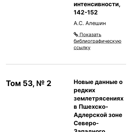
интенсивности,
142-152
А.С. Алешин
Показать
библиографическую
ссылку
Новые данные о
Том 53, № 2
редких
землетрясениях
в Пшехско-
Адлерской зоне
Северо-
Западного