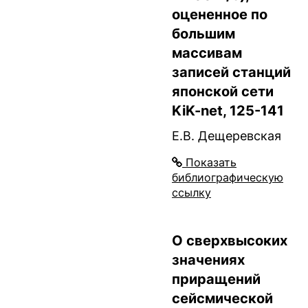
оцененное по
большим
массивам
записей станций
японской сети
KiK-net, 125-141
Е.В. Дещеревская
Показать
библиографическую
ссылку
О сверхвысоких
значениях
приращений
сейсмической