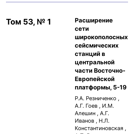
Расширение
Том 53, № 1
сети
широкополосных
сейсмических
станций в
центральной
части Восточно-
Европейской
платформы, 5-19
Р.А. Резниченко ,
А.Г. Гоев , И.М.
Алешин , А.Г.
Иванов , Н.Л.
Константиновская ,