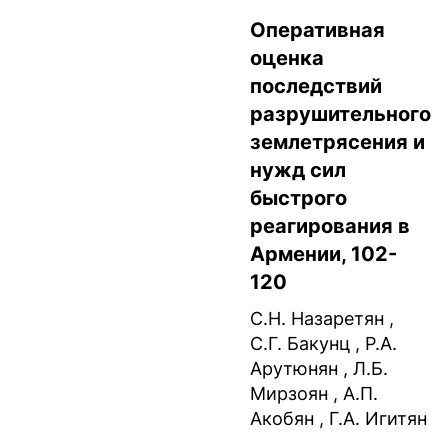
Оперативная
оценка
последствий
разрушительного
землетрясения и
нужд сил
быстрого
реагирования в
Армении, 102-
120
С.Н. Назаретян ,
С.Г. Бакунц , Р.А.
Арутюнян , Л.Б.
Мирзоян , А.П.
Акобян , Г.А. Игитян