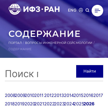
ENG
СО­ДЕР­ЖА­НИЕ
ПОРТАЛ
ВОПРОСЫ ИНЖЕНЕРНОЙ СЕЙСМОЛОГИИ
СОДЕРЖАНИЕ
2008
2009
2010
2011
2012
2013
2014
2015
2016
2017
2018
2019
2020
2021
2022
2023
2024
2025
2026