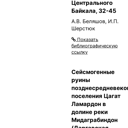
Центрального
Байкала, 32-45
А.В. Беляшов, И.П.
Шерстюк
Показать
библиографическую
ссылку
Сейсмогенные
руины
позднесредневеко
поселения Цагат
Ламардон в
долине реки
Мидаграбиндон