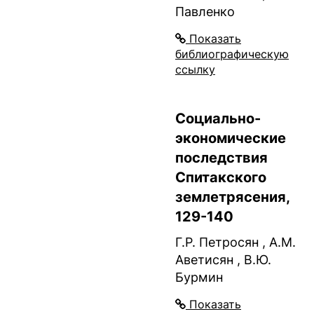
Павленко
Показать
библиографическую
ссылку
Социально-
экономические
последствия
Спитакского
землетрясения,
129-140
Г.Р. Петросян , А.М.
Аветисян , В.Ю.
Бурмин
Показать