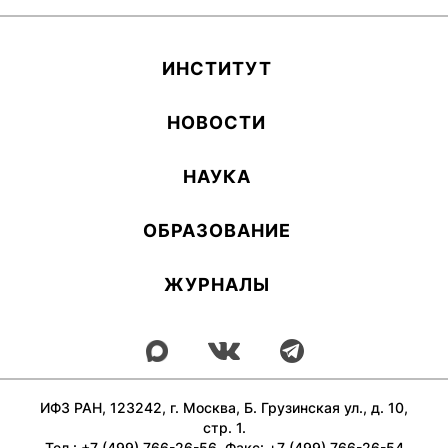
ИН­СТИ­ТУТ
НОВОСТИ
НАУКА
ОБ­РА­ЗОВА­НИЕ
ЖУРНАЛЫ
ИФЗ РАН, 123242, г. Москва, Б. Грузинская ул., д. 10,
стр. 1.
Тел.: +7 (499) 766-26-56, Факс: +7 (499) 766-26-54