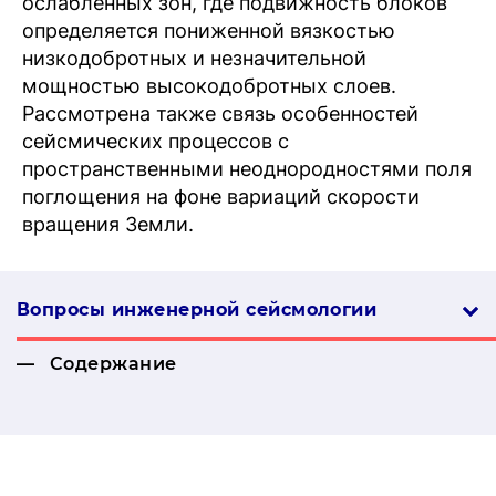
ослабленных зон, где подвижность блоков
определяется пониженной вязкостью
низкодобротных и незначительной
мощностью высокодобротных слоев.
Рассмотрена также связь особенностей
сейсмических процессов с
пространственными неоднородностями поля
поглощения на фоне вариаций скорости
вращения Земли.
Вопросы инженерной сей­смо­логии
Содержание