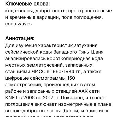
Ключевые слова:
кода-волны, добротность, пространственные
и временные вариации, поле поглощения,
сoda waves
Аннотация:
Для изучения характеристик затухания
сейсмической коды Западного Тянь-Шаня
анализировалась короткопериодная кода
местных землетрясений, записанных
станциями ЧИСС в 1960-1984 гг., а также
цифровые сейсмограммы 150
землетрясений, произошедших в этом
районе и записанных станцией AAK сети
KNET с 2005 по 2017 гг. Показано, что поле
поглощения включает изометричные в плане
высокодобротные зоны (блоки) и близкие к