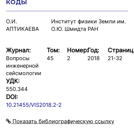
КОДЫ
О.И.
Институт физики Земли им.
АПТИКАЕВА
О.Ю. Шмидта РАН
Журнал:
Том:
Номер:
Год:
Страниц
Вопросы
45
2
2018
21-32
инженерной
сейсмологии
УДК:
550.344
DOI:
10.21455/VIS2018.2-2
Показать библиографическую ссылку