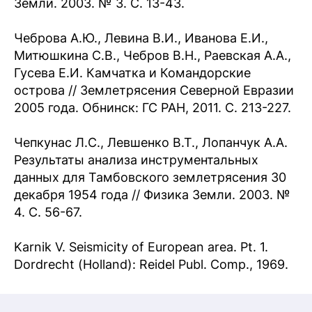
Земли. 2003. № 3. С. 13-43.
Чеброва А.Ю., Левина В.И., Иванова Е.И.,
Митюшкина С.В., Чебров В.Н., Раевская А.А.,
Гусева Е.И. Камчатка и Командорские
острова // Землетрясения Северной Евразии
2005 года. Обнинск: ГС РАН, 2011. С. 213-227.
Чепкунас Л.С., Левшенко В.Т., Лопанчук А.А.
Результаты анализа инструментальных
данных для Тамбовского землетрясения 30
декабря 1954 года // Физика Земли. 2003. №
4. С. 56-67.
Karnik V. Seismicity of European area. Pt. 1.
Dordrecht (Holland): Reidel Publ. Comp., 1969.