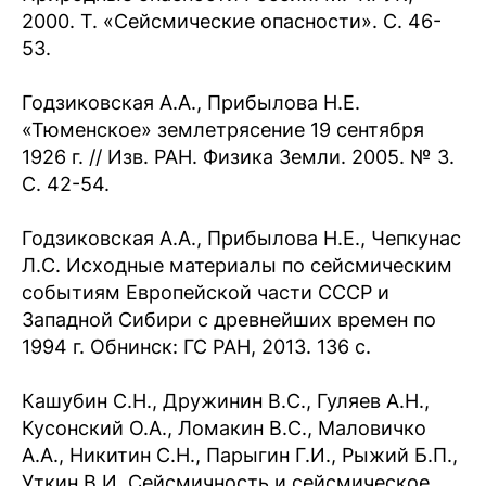
2000. Т. «Сейсмические опасности». С. 46-
53.
Годзиковская А.А., Прибылова Н.Е.
«Тюменское» землетрясение 19 сентября
1926 г. // Изв. РАН. Физика Земли. 2005. № 3.
С. 42-54.
Годзиковская А.А., Прибылова Н.Е., Чепкунас
Л.С. Исходные материалы по сейсмическим
событиям Европейской части СССР и
Западной Сибири с древнейших времен по
1994 г. Обнинск: ГС РАН, 2013. 136 с.
Кашубин С.Н., Дружинин В.С., Гуляев А.Н.,
Кусонский О.А., Ломакин В.С., Маловичко
А.А., Никитин С.Н., Парыгин Г.И., Рыжий Б.П.,
Уткин В.И. Сейсмичность и сейсмическое