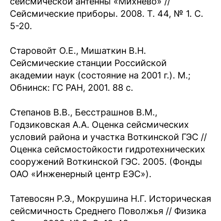
сейсмической антенны «Михнево» //
Сейсмические приборы. 2008. Т. 44, № 1. С.
5-20.
Старовойт О.Е., Мишаткин В.Н.
Сейсмические станции Российской
академии наук (состояние на 2001 г.). М.;
Обнинск: ГС РАН, 2001. 88 с.
Степанов В.В., Бесстрашнов В.М.,
Годзиковская А.А. Оценка сейсмических
условий района и участка Воткинской ГЭС //
Оценка сейсмостойкости гидротехнических
сооружений Воткинской ГЭС. 2005. (Фонды
ОАО «Инженерный центр ЕЭС»).
Татевосян Р.Э., Мокрушина Н.Г. Историческая
сейсмичность Среднего Поволжья // Физика