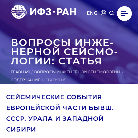
ENG
ВОПРОСЫ ИН­ЖЕ­
НЕР­НОЙ СЕЙ­СМО­
ЛОГИИ: СТАТЬЯ
ГЛАВНАЯ
ВОПРОСЫ ИНЖЕНЕРНОЙ СЕЙСМОЛОГИИ
СОДЕРЖАНИЕ
СТАТЬЯ №1
СЕЙСМИЧЕСКИЕ СОБЫТИЯ
ЕВРОПЕЙСКОЙ ЧАСТИ БЫВШ.
СССР, УРАЛА И ЗАПАДНОЙ
СИБИРИ