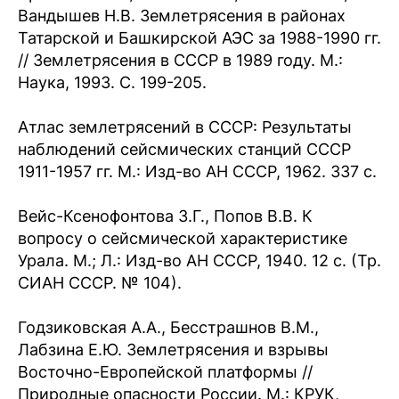
Вандышев Н.В. Землетрясения в районах
Татарской и Башкирской АЭС за 1988-1990 гг.
// Землетрясения в СССР в 1989 году. М.:
Наука, 1993. С. 199-205.
Атлас землетрясений в СССР: Результаты
наблюдений сейсмических станций СССР
1911-1957 гг. М.: Изд-во АН СССР, 1962. 337 с.
Вейс-Ксенофонтова З.Г., Попов В.В. К
вопросу о сейсмической характеристике
Урала. М.; Л.: Изд-во АН СССР, 1940. 12 с. (Тр.
СИАН СССР. № 104).
Годзиковская А.А., Бесстрашнов В.М.,
Лабзина Е.Ю. Землетрясения и взрывы
Восточно-Европейской платформы //
Природные опасности России. М.: КРУК,