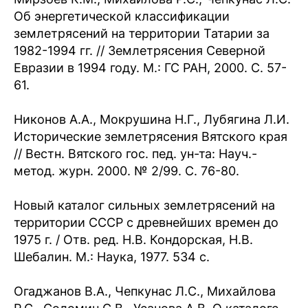
Об энергетической классификации
землетрясений на территории Татарии за
1982-1994 гг. // Землетрясения Северной
Евразии в 1994 году. М.: ГС РАН, 2000. С. 57-
61.
Никонов А.А., Мокрушина Н.Г., Лубягина Л.И.
Исторические землетрясения Вятского края
// Вестн. Вятского гос. пед. ун-та: Науч.-
метод. журн. 2000. № 2/99. С. 76-80.
Новый каталог сильных землетрясений на
территории СССР с древнейших времен до
1975 г. / Отв. ред. Н.В. Кондорская, Н.В.
Шебалин. М.: Наука, 1977. 534 с.
Огаджанов В.А., Чепкунас Л.С., Михайлова