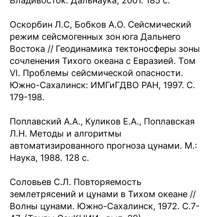
Владивосток: Дальнаука, 2001. 185 с.
Оскорбин Л.С, Бобков А.О. Сейсмический
режим сейсмогенных зон юга Дальнего
Востока // Геодинамика тектоносферы зоны
сочленения Тихого океана с Евразией. Том
VI. Проблемы сейсмической опасности.
Южно-Сахалинск: ИМГиГДВО РАН, 1997. С.
179-198.
Поплавский А.А., Куликов Е.А., Поплавская
Л.Н. Методы и алгоритмы
автоматизированного прогноза цунами. М.:
Наука, 1988. 128 с.
Соловьев С.Л. Повторяемость
землетрясений и цунами в Тихом океане //
Волны цунами. Южно-Сахалинск, 1972. С.7-