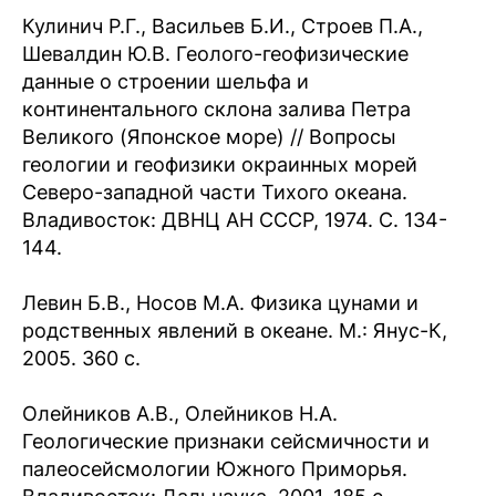
Кулинич Р.Г., Васильев Б.И., Строев П.А.,
Шевалдин Ю.В. Геолого-геофизические
данные о строении шельфа и
континентального склона залива Петра
Великого (Японское море) // Вопросы
геологии и геофизики окраинных морей
Северо-западной части Тихого океана.
Владивосток: ДВНЦ АН СССР, 1974. С. 134-
144.
Левин Б.В., Носов М.А. Физика цунами и
родственных явлений в океане. М.: Янус-К,
2005. 360 с.
Олейников А.В., Олейников Н.А.
Геологические признаки сейсмичности и
палеосейсмологии Южного Приморья.