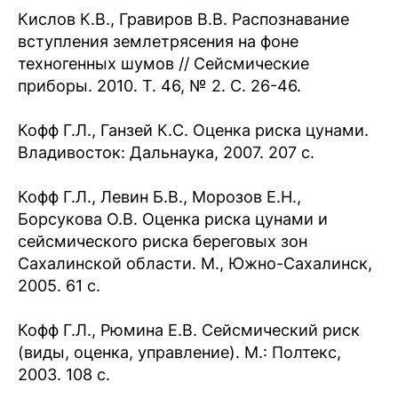
Кислов К.В., Гравиров В.В. Распознавание
вступления землетрясения на фоне
техногенных шумов // Сейсмические
приборы. 2010. Т. 46, № 2. С. 26-46.
Кофф Г.Л., Ганзей К.С. Оценка риска цунами.
Владивосток: Дальнаука, 2007. 207 с.
Кофф Г.Л., Левин Б.В., Морозов Е.Н.,
Борсукова О.В. Оценка риска цунами и
сейсмического риска береговых зон
Сахалинской области. М., Южно-Сахалинск,
2005. 61 с.
Кофф Г.Л., Рюмина Е.В. Сейсмический риск
(виды, оценка, управление). М.: Полтекс,
2003. 108 с.