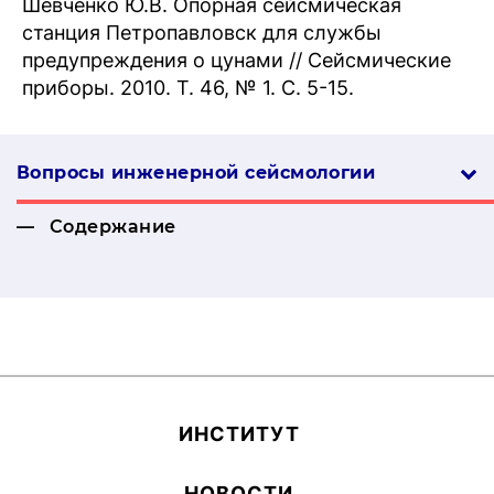
Шевченко Ю.В. Опорная сейсмическая
станция Петропавловск для службы
предупреждения о цунами // Сейсмические
приборы. 2010. Т. 46, № 1. С. 5-15.
Вопросы инженерной сей­смо­логии
Содержание
ИН­СТИ­ТУТ
НОВОСТИ