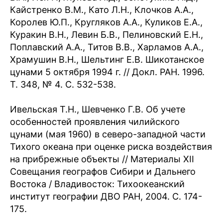
Кайстренко В.М., Като Л.Н., Клочков А.А.,
Королев Ю.П., Кругляков А.А., Куликов Е.А.,
Куракин В.Н., Левин Б.В., Пелиновский Е.Н.,
Поплавский А.А., Титов В.В., Харламов А.А.,
Храмушин В.Н., Шельтинг Е.В. Шикотанское
цунами 5 октября 1994 г. // Докл. РАН. 1996.
Т. 348, № 4. C. 532-538.
Ивельская Т.Н., Шевченко Г.В. Об учете
особенностей проявления чилийского
цунами (мая 1960) в северо-западной части
Тихого океана при оценке риска воздействия
на прибрежные объекты // Материалы ХII
Совещания географов Сибири и Дальнего
Востока / Владивосток: Тихоокеанский
институт географии ДВО РАН, 2004. С. 174-
175.