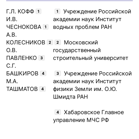
Г.Л. КОФФ
Учреждение Российской
1
1
И.В.
академии наук Институт
ЧЕСНОКОВА
водных проблем РАН
1
А.В.
КОЛЕСНИКОВ
Московский
2
2
О.В.
государственный
ПАВЛЕНКО
строительный университет
3
С.Г.
БАШКИРОВ
Учреждение Российской
4
3
М.А.
академии наук Институт
ТАШМАТОВ
физики Земли им. О.Ю.
4
Шмидта РАН
Хабаровское Главное
4
управление МЧС РФ