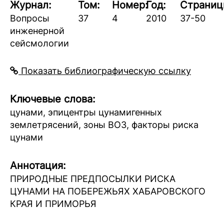
Журнал:
Том:
Номер:
Год:
Страниц
Вопросы
37
4
2010
37-50
инженерной
сейсмологии
Показать библиографическую ссылку
Ключевые слова:
цунами, эпицентры цунамигенных
землетрясений, зоны ВОЗ, факторы риска
цунами
Аннотация:
ПРИРОДНЫЕ ПРЕДПОСЫЛКИ РИСКА
ЦУНАМИ НА ПОБЕРЕЖЬЯХ ХАБАРОВСКОГО
КРАЯ И ПРИМОРЬЯ