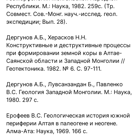
Республики. М.: Наука, 1982. 259с. (Тр.
Совмест. Сов.-Монг. науч.-исслед. геол.
экспедиции; Вып. 28).
Дергунов А.Б., Херасков Н.Н.
Конструктивные и деструктивные процессы
при формировании земной коры в Алтае-
Саянской области и Западной Монголии //
Геотектоника. 1982. № 6. С. 97-111.
Дергунов А.Б., Лувсанзандан Б., Павленко
B.C. Геология Западной Монголии. М.: Наука,
1980. 297 с.
Ерофеев B.C. Геологическая история южной
периферии Алтая в палеогене и неогене.
Алма-Ата: Наука, 1969. 166 с.