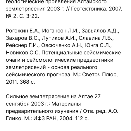
геологические проявления Алтайского
землетрясения 2003 г. // Геотектоника. 2007.
№ 2. С. 3-22.
Рогожин Е.А., Иогансон Л.И., Завьялов А.Д.,
Захаров В.С., Лутиков А.И., Славина Л.Б.,
Рейснер Г.И., Овсюченко А.Н., Юнга С.Л.,
Новиков С.С. Потенциальные сейсмические
очаги и сейсмологические предвестники
землетрясений - основа реального
сейсмического прогноза. М.: Светоч Плюс,
2011. 368 с.
Сильное землетрясение на Алтае 27
сентября 2003 г.: Материалы
предварительного изучения / Отв. ред. А.О.
Глико. М.: ИФЗ РАН, 2004. 112 с.