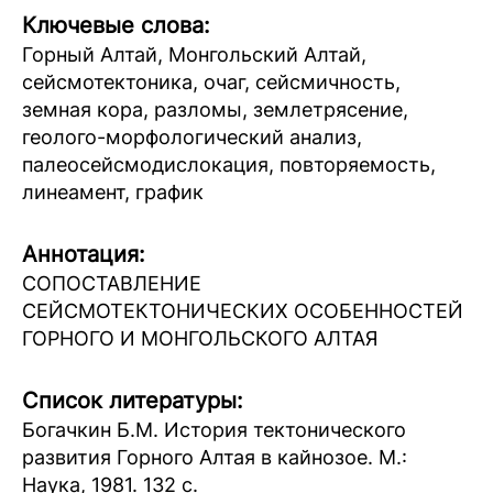
Ключевые слова:
Горный Алтай, Монгольский Алтай,
сейсмотектоника, очаг, сейсмичность,
земная кора, разломы, землетрясение,
геолого-морфологический анализ,
палеосейсмодислокация, повторяемость,
линеамент, график
Аннотация:
СОПОСТАВЛЕНИЕ
СЕЙСМОТЕКТОНИЧЕСКИХ ОСОБЕННОСТЕЙ
ГОРНОГО И МОНГОЛЬСКОГО АЛТАЯ
Список литературы:
Богачкин Б.М. История тектонического
развития Горного Алтая в кайнозое. М.:
Наука, 1981. 132 с.