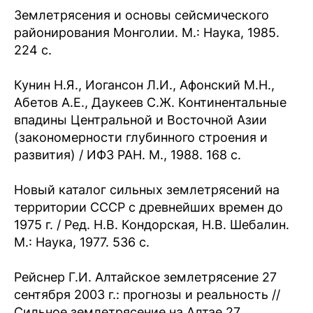
Землетрясения и основы сейсмического
районирования Монголии. М.: Наука, 1985.
224 с.
Кунин Н.Я., Иогансон Л.И., Афонский М.Н.,
Абетов А.Е., Даукеев С.Ж. Континентальные
впадины Центральной и Восточной Азии
(закономерности глубинного строения и
развития) / ИФЗ РАН. М., 1988. 168 с.
Новый каталог сильных землетрясений на
территории СССР с древнейших времен до
1975 г. / Ред. Н.В. Кондорская, Н.В. Шебалин.
М.: Наука, 1977. 536 с.
Рейснер Г.И. Алтайское землетрясение 27
сентября 2003 г.: прогнозы и реальность //
Сильное землетрясение на Алтае 27