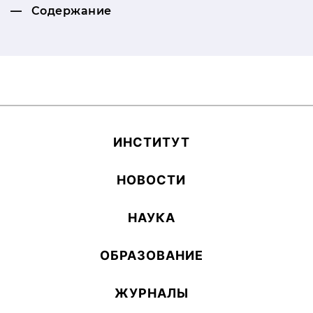
Содержание
ИН­СТИ­ТУТ
НОВОСТИ
НАУКА
ОБ­РА­ЗОВА­НИЕ
ЖУРНАЛЫ