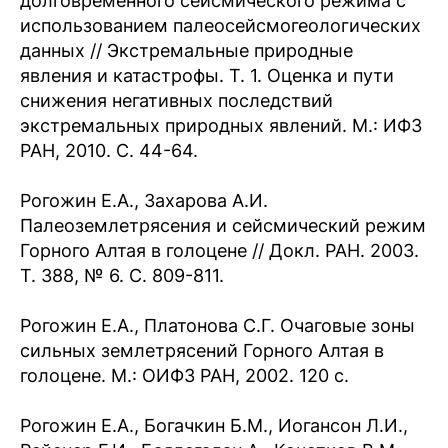
долговременного сейсмического режима с
использованием палеосейсмогеологических
данных // Экстремальные природные
явления и катастрофы. Т. 1. Оценка и пути
снижения негативных последствий
экстремальных природных явлений. М.: ИФЗ
РАН, 2010. С. 44-64.
Рогожин Е.А., Захарова А.И.
Палеоземлетрясения и сейсмический режим
Горного Алтая в голоцене // Докл. РАН. 2003.
Т. 388, № 6. С. 809-811.
Рогожин Е.А., Платонова С.Г. Очаговые зоны
сильных землетрясений Горного Алтая в
голоцене. М.: ОИФЗ РАН, 2002. 120 с.
Рогожин Е.А., Богачкин Б.М., Иогансон Л.И.,