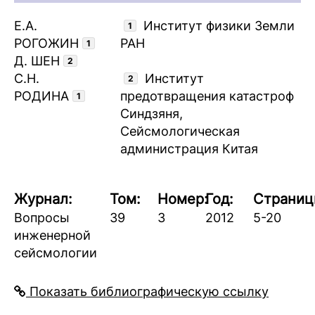
Е.А.
Институт физики Земли
1
РОГОЖИН
РАН
1
Д. ШЕН
2
С.Н.
Институт
2
РОДИНА
предотвращения катастроф
1
Синдзяня,
Сейсмологическая
администрация Китая
Журнал:
Том:
Номер:
Год:
Страниц
Вопросы
39
3
2012
5-20
инженерной
сейсмологии
Показать библиографическую ссылку