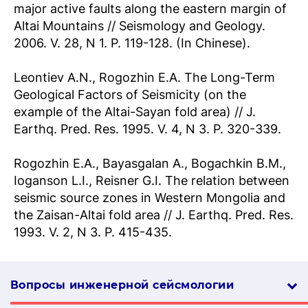
major active faults along the eastern margin of
Altai Mountains // Seismology and Geology.
2006. V. 28, N 1. P. 119-128. (In Chinese).
Leontiev A.N., Rogozhin E.A. The Long-Term
Geological Factors of Seismicity (on the
example of the Altai-Sayan fold area) // J.
Earthq. Pred. Res. 1995. V. 4, N 3. P. 320-339.
Rogozhin E.A., Bayasgalan A., Bogachkin B.M.,
Ioganson L.I., Reisner G.I. The relation between
seismic source zones in Western Mongolia and
the Zaisan-Altai fold area // J. Earthq. Pred. Res.
1993. V. 2, N 3. P. 415-435.
Вопросы инженерной сей­смо­логии