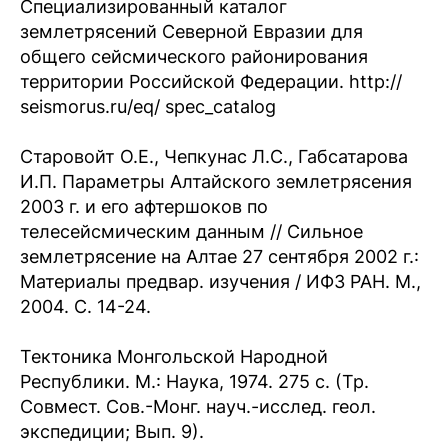
Специализированный каталог
землетрясений Северной Евразии для
общего сейсмического районирования
территории Российской Федерации. http://
seismorus.ru/eq/ spec_catalog
Старовойт О.Е., Чепкунас Л.С., Габсатарова
И.П. Параметры Алтайского землетрясения
2003 г. и его афтершоков по
телесейсмическим данным // Сильное
землетрясение на Алтае 27 сентября 2002 г.:
Материалы предвар. изучения / ИФЗ РАН. М.,
2004. С. 14-24.
Тектоника Монгольской Народной
Республики. М.: Наука, 1974. 275 с. (Тр.
Совмест. Сов.-Монг. науч.-исслед. геол.
экспедиции; Вып. 9).