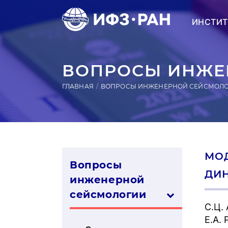
ИНСТИТ
ВОПРОСЫ ИНЖЕН
ГЛАВНАЯ
ВОПРОСЫ ИНЖЕНЕРНОЙ СЕЙСМОЛ
МОД
Вопросы
ДИН
инженерной
сей­смо­логии
С.Ц.
Е.А.