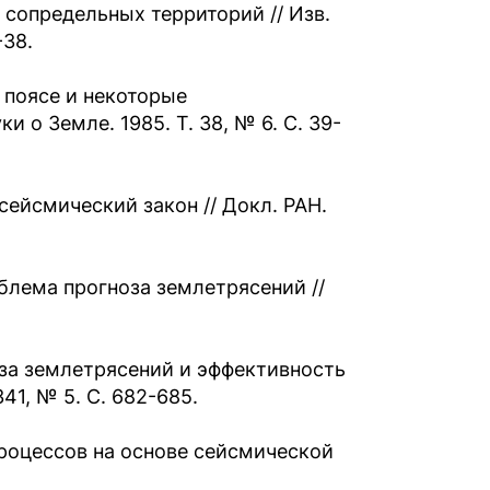
 сопредельных территорий // Изв.
-38.
 поясе и некоторые
и о Земле. 1985. Т. 38, № 6. С. 39-
ейсмический закон // Докл. РАН.
блема прогноза землетрясений //
за землетрясений и эффективность
41, № 5. С. 682-685.
роцессов на основе сейсмической
.