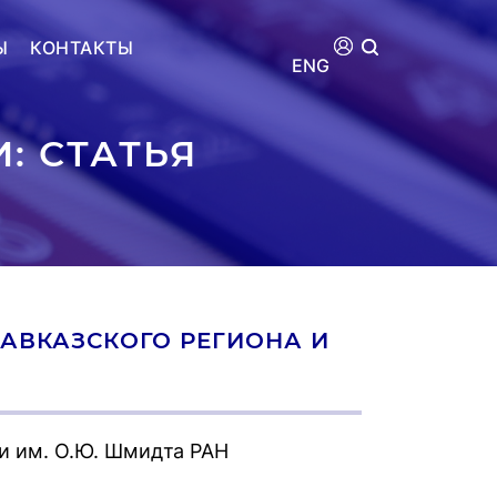
Ы
КОНТАКТЫ
ENG
: СТАТЬЯ
АВКАЗСКОГО РЕГИОНА И
и им. О.Ю. Шмидта РАН