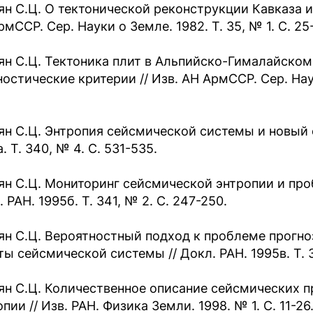
ян С.Ц. О тектонической реконструкции Кавказа и
мССР. Сер. Науки о Земле. 1982. Т. 35, № 1. С. 25
ян С.Ц. Тектоника плит в Альпийско-Гималайском
остические критерии // Изв. АН AрмССР. Сер. Наук
ян С.Ц. Энтропия сейсмической системы и новый с
. Т. 340, № 4. С. 531-535.
ян С.Ц. Мониторинг сейсмической энтропии и про
 РАН. 1995б. Т. 341, № 2. С. 247-250.
ян С.Ц. Вероятностный подход к проблеме прогно
ты сейсмической системы // Докл. РАН. 1995в. Т. 3
ян С.Ц. Количественное описание сейсмических п
пии // Изв. РАН. Физика Земли. 1998. № 1. С. 11-26