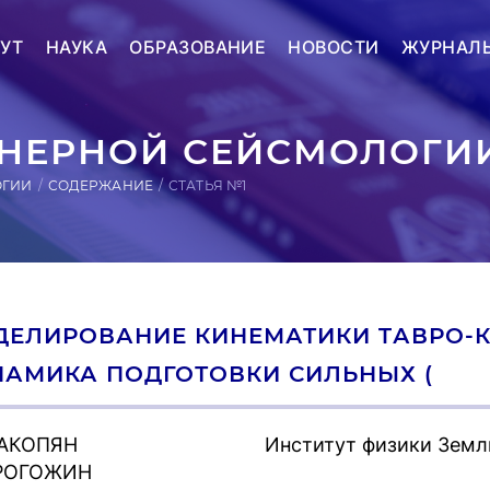
УТ
НАУКА
ОБРАЗОВАНИЕ
НОВОСТИ
ЖУРНАЛ
ЕРНОЙ СЕЙСМОЛОГИИ
ОГИИ
СОДЕРЖАНИЕ
СТАТЬЯ №1
ЕЛИРОВАНИЕ КИНЕМАТИКИ TАВРО-К
АМИКА ПОДГОТОВКИ СИЛЬНЫХ (
 АКОПЯН
Институт физики Земл
 РОГОЖИН