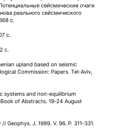
. Потенциальные сейсмические очаги
снова реального сейсмического
368 c.
07 c.
2 c.
menian upland based on seismic
ogical Commission: Papers. Tel-Aviv,
ic systems and non-equilibrium
 Book of Abstracts. 19-24 August
 Geophys. J. 1989. V. 96. P. 311-331.