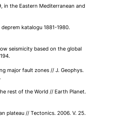
 in the Eastern Mediterranean and
ari deprem katalogu 1881-1980.
llow seismicity based on the global
-194.
ng major fault zones // J. Geophys.
.
he rest of the World // Earth Planet.
an plateau // Tectonics. 2006. V. 25.