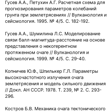
Гусев А.А., Петухин А.Г. Расчетная схема для
прогнозирования параметров колебаний
грунта при землетрясениях // Вулканология и
сейсмология. 1995. № 4/5. С. 182-192.
Гусев A.A., Шумилина Л.С. Моделирование
связи балл-магнитуда-расстояние на основе
представления о некогерентном
протяженном очаге // Вулканология и
сейсмология. 1999. № 4/5. С. 29-40.
Копничев Ю.Ф., Шпилькер Г.Л. Параметры
высокочастотного излучения очага
землетрясения и модель сильного движения
// Докл. АН СССР. 1978. Т. 239, № 2. С. 293-
296.
Костров Б.В. Механика очага тектонического