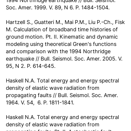
1994 Northridge earthquake // Bull. Seismol.
Soc. Amer. 1999. V. 89, N 6. P. 1484-1504.
Hartzell S., Guatteri M., Mai P.M., Liu P.-Ch., Fisk
M. Calculation of broadband time histories of
ground motion. Pt. II. Kinematic and dynamic
modeling using theoretical Green's functions
and comparison with the 1994 Northridge
earthquake // Bull. Seismol. Soc. Amer. 2005. V.
95, N 2. P. 614-645.
Haskell N.A. Total energy and energy spectral
density of elastic wave radiation from
propagating faults // Bull. Seismol. Soc. Amer.
1964. V. 54,  6. P. 1811-1841.
Haskell N.A. Total energy and energy spectral
density of elastic wave radiation from