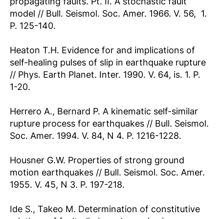
propagating faults. Pt. II. A stochastic fault
model // Bull. Seismol. Soc. Amer. 1966. V. 56,  1.
P. 125-140.
Heaton T.H. Evidence for and implications of
self-healing pulses of slip in earthquake rupture
// Phys. Earth Planet. Inter. 1990. V. 64, is. 1. P.
1-20.
Herrero A., Bernard P. A kinematic self-similar
rupture process for earthquakes // Bull. Seismol.
Soc. Amer. 1994. V. 84, N 4. P. 1216-1228.
Housner G.W. Properties of strong ground
motion earthquakes // Bull. Seismol. Soc. Amer.
1955. V. 45, N 3. P. 197-218.
Ide S., Takeo M. Determination of constitutive