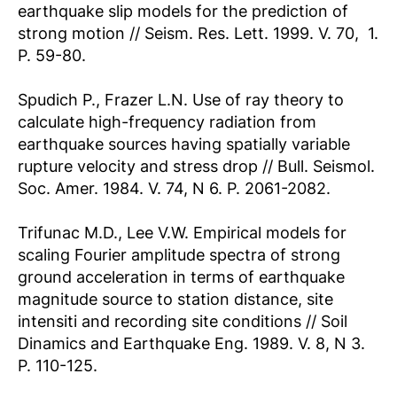
earthquake slip models for the prediction of
strong motion // Seism. Res. Lett. 1999. V. 70,  1.
P. 59-80.
Spudich P., Frazer L.N. Use of ray theory to
calculate high-frequency radiation from
earthquake sources having spatially variable
rupture velocity and stress drop // Bull. Seismol.
Soc. Amer. 1984. V. 74, N 6. P. 2061-2082.
Trifunac M.D., Lee V.W. Empirical models for
scaling Fourier amplitude spectra of strong
ground acceleration in terms of earthquake
magnitude source to station distance, site
intensiti and recording site conditions // Soil
Dinamics and Earthquake Eng. 1989. V. 8, N 3.
P. 110-125.