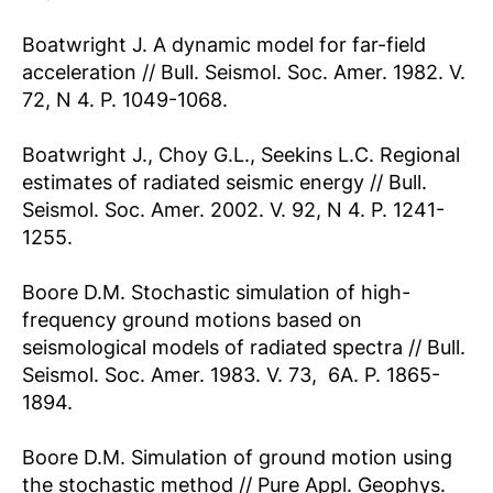
Boatwright J. A dynamic model for far-field
acceleration // Bull. Seismol. Soc. Amer. 1982. V.
72, N 4. P. 1049-1068.
Boatwright J., Choy G.L., Seekins L.C. Regional
estimates of radiated seismic energy // Bull.
Seismol. Soc. Amer. 2002. V. 92, N 4. P. 1241-
1255.
Boore D.M. Stochastic simulation of high-
frequency ground motions based on
seismological models of radiated spectra // Bull.
Seismol. Soc. Amer. 1983. V. 73,  6А. P. 1865-
1894.
Boore D.M. Simulation of ground motion using
the stochastic method // Pure Appl. Geophys.