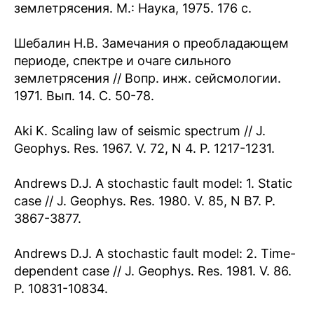
землетрясения. М.: Наука, 1975. 176 с.
Шебалин Н.В. Замечания о преобладающем
периоде, спектре и очаге сильного
землетрясения // Вопр. инж. сейсмологии.
1971. Вып. 14. С. 50-78.
Aki K. Scaling law of seismic spectrum // J.
Geophys. Res. 1967. V. 72, N 4. P. 1217-1231.
Andrews D.J. A stochastic fault model: 1. Static
case // J. Geophys. Res. 1980. V. 85, N B7. P.
3867-3877.
Andrews D.J. A stochastic fault model: 2. Time-
dependent case // J. Geophys. Res. 1981. V. 86.
P. 10831-10834.