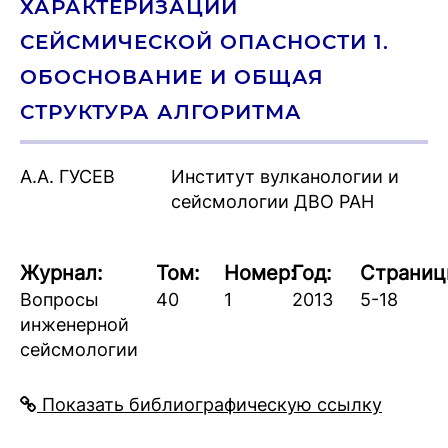
ХАРАКТЕРИЗАЦИИ
СЕЙСМИЧЕСКОЙ ОПАСНОСТИ 1.
ОБОСНОВАНИЕ И ОБЩАЯ
СТРУКТУРА АЛГОРИТМА
А.А. ГУСЕВ
Институт вулканологии и
сейсмологии ДВО РАН
Журнал:
Том:
Номер:
Год:
Страниц
Вопросы
40
1
2013
5-18
инженерной
сейсмологии
Показать библиографическую ссылку