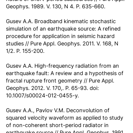
Geophys. 1989. V. 130, N 4. P. 635-660.
Gusev A.A. Broadband kinematic stochastic
simulation of an earthquake source: A refined
procedure for application in seismic hazard
studies // Pure Appl. Geophys. 2011. V. 168, N
1/2. P. 155-200.
Gusev A.A. High-frequency radiation from an
earthquake fault: A review and a hypothesis of
fractal rupture front geometry // Pure Appl.
Geophys. 2012. V. 170,. P. 65-93. doi:
10.1007/s00024-012-0455-y.
Gusev A.A., Pavlov V.M. Deconvolution of
squared velocity waveform as applied to study
of non-coherent short-period radiator in
earthquake source // Pure Appl. Geophys. 1991.