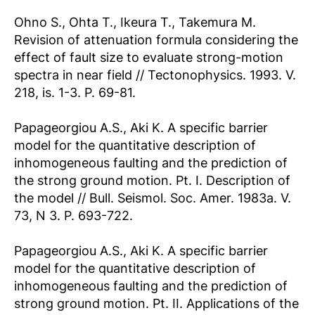
Ohno S., Ohta T., Ikeura T., Takemura M.
Revision of attenuation formula considering the
effect of fault size to evaluate strong-motion
spectra in near field // Tectonophysics. 1993. V.
218, is. 1-3. P. 69-81.
Papageorgiou A.S., Aki K. A specific barrier
model for the quantitative description of
inhomogeneous faulting and the prediction of
the strong ground motion. Pt. I. Description of
the model // Bull. Seismol. Soc. Amer. 1983a. V.
73, N 3. P. 693-722.
Papageorgiou A.S., Aki K. A specific barrier
model for the quantitative description of
inhomogeneous faulting and the prediction of
strong ground motion. Pt. II. Applications of the