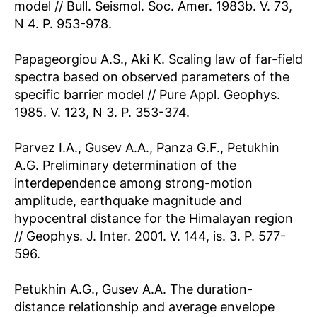
model // Bull. Seismol. Soc. Amer. 1983b. V. 73,
N 4. P. 953-978.
Papageorgiou A.S., Aki K. Scaling law of far-field
spectra based on observed parameters of the
specific barrier model // Pure Appl. Geophys.
1985. V. 123, N 3. P. 353-374.
Parvez I.A., Gusev A.A., Panza G.F., Petukhin
A.G. Preliminary determination of the
interdependence among strong-motion
amplitude, earthquake magnitude and
hypocentral distance for the Himalayan region
// Geophys. J. Inter. 2001. V. 144, is. 3. P. 577-
596.
Petukhin A.G., Gusev A.A. The duration-
distance relationship and average envelope