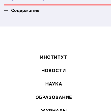
Содержание
ИН­СТИ­ТУТ
НОВОСТИ
НАУКА
ОБ­РА­ЗОВА­НИЕ
ЖУРНАЛЫ