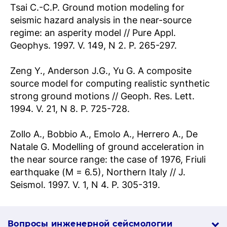
Tsai C.-C.P. Ground motion modeling for
seismic hazard analysis in the near-source
regime: an asperity model // Pure Appl.
Geophys. 1997. V. 149, N 2. P. 265-297.
Zeng Y., Anderson J.G., Yu G. A composite
source model for computing realistic synthetic
strong ground motions // Geoph. Res. Lett.
1994. V. 21, N 8. P. 725-728.
Zollo A., Bobbio A., Emolo A., Herrero A., De
Natale G. Modelling of ground acceleration in
the near source range: the case of 1976, Friuli
earthquake (M = 6.5), Northern Italy // J.
Seismol. 1997. V. 1, N 4. P. 305-319.
Вопросы инженерной сей­смо­логии