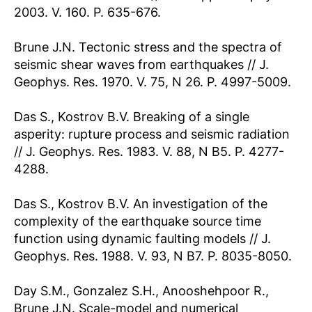
2003. V. 160. P. 635-676.
Brune J.N. Tectonic stress and the spectra of
seismic shear waves from earthquakes // J.
Geophys. Res. 1970. V. 75, N 26. P. 4997-5009.
Das S., Kostrov B.V. Breaking of a single
asperity: rupture process and seismic radiation
// J. Geophys. Res. 1983. V. 88, N B5. P. 4277-
4288.
Das S., Kostrov B.V. An investigation of the
complexity of the earthquake source time
function using dynamic faulting models // J.
Geophys. Res. 1988. V. 93, N B7. P. 8035-8050.
Day S.M., Gonzalez S.H., Anooshehpoor R.,
Brune J.N. Scale-model and numerical