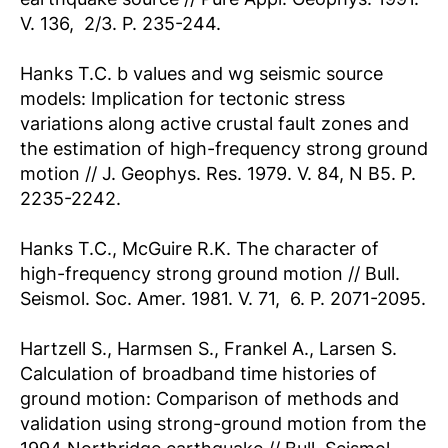
V. 136,  2/3. P. 235-244.
Hanks T.C. b values and wg seismic source
models: Implication for tectonic stress
variations along active crustal fault zones and
the estimation of high-frequency strong ground
motion // J. Geophys. Res. 1979. V. 84, N B5. P.
2235-2242.
Hanks T.C., McGuire R.K. The character of
high-frequency strong ground motion // Bull.
Seismol. Soc. Amer. 1981. V. 71,  6. P. 2071-2095.
Hartzell S., Harmsen S., Frankel A., Larsen S.
Calculation of broadband time histories of
ground motion: Comparison of methods and
validation using strong-ground motion from the