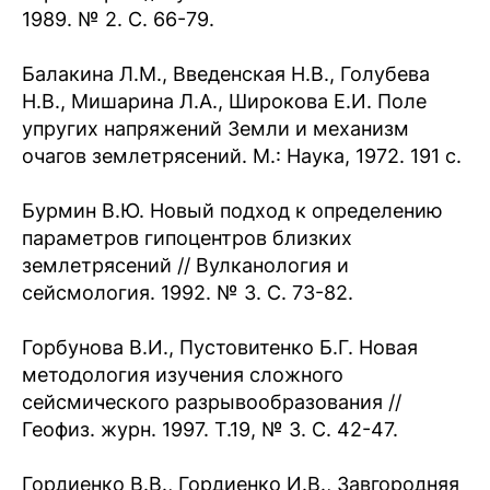
1989. № 2. С. 66-79.
Балакина Л.М., Введенская Н.В., Голубева
Н.В., Мишарина Л.А., Широкова Е.И. Поле
упругих напряжений Земли и механизм
очагов землетрясений. М.: Наука, 1972. 191 с.
Бурмин В.Ю. Новый подход к определению
параметров гипоцентров близких
землетрясений // Вулканология и
сейсмология. 1992. № 3. C. 73-82.
Горбунова В.И., Пустовитенко Б.Г. Новая
методология изучения сложного
сейсмического разрывообразования //
Геофиз. журн. 1997. Т.19, № 3. С. 42-47.
Гордиенко В.В., Гордиенко И.В., Завгородняя