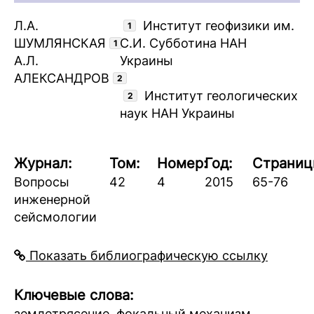
Л.А.
Институт геофизики им.
1
ШУМЛЯНСКАЯ
С.И. Субботина НАН
1
А.Л.
Украины
АЛЕКСАНДРОВ
2
Институт геологических
2
наук НАН Украины
Журнал:
Том:
Номер:
Год:
Страниц
Вопросы
42
4
2015
65-76
инженерной
сейсмологии
Показать библиографическую ссылку
Ключевые слова:
землетрясение, фокальный механизм,