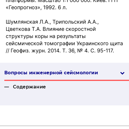
платформы. Масштаб 1:1 000 000. Киев: ГГП
«Геопрогноз», 1992. 6 л.
Шумлянская Л.А., Трипольский А.А.,
Цветкова Т.А. Влияние скоростной
структуры коры на результаты
сейсмической томографии Украинского щита
// Геофиз. журн. 2014. Т. 36, № 4. С. 95-117.
Вопросы инженерной сей­смо­логии
Содержание