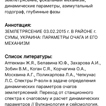
динамические параметры, азимутальный
годограф, глубинные фазы
Аннотация:
ЗЕМЛЕТРЯСЕНИЕ 03.02.2015 г. В РАЙОНЕ г.
СУМЫ, УКРАИНА: ПАРАМЕТРЫ ОЧАГА И ЕГО
МЕХАНИЗМ
Список литературы:
Аптекман Ж.Я., Белавина Ю.Ф., Захарова А.И.,
Зобин В.М., Коган С.Я., Корчагина О.А.,
Москвина А.Г., Поликарпова Л.А., Чепкунас
Л.С. Спектры Р-волн в задаче определения
динамических параметров очагов
землетрясений: Переход от станционного
спектра к очаговому и расчет динамических
параметров // Вулканология и сейсмология.