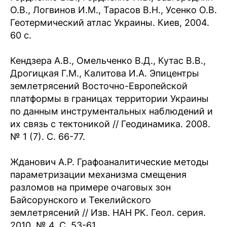
О.В., Логвинов И.М., Тарасов В.Н., Усенко О.В.
Геотермический атлас Украины. Киев, 2004.
60 с.
Кендзера А.В., Омельченко В.Д., Кутас В.В.,
Дрогицкая Г.М., Калитова И.А. Эпицентры
землетрясений Восточно-Европейской
платформы в границах территории Украины
по данным инструментальных наблюдений и
их связь с тектоникой // Геодинамика. 2008.
№ 1 (7). С. 66-77.
Жданович А.Р. Графоаналитические методы
параметризации механизма смещения
разломов на примере очаговых зон
Байсорунского и Текелийского
землетрясений // Изв. НАН РК. Геол. серия.
2010. № 4. С. 53-61.