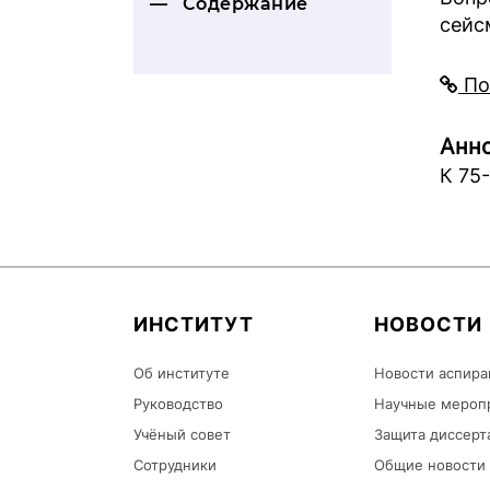
Содержание
сейс
По
Анно
К 7
ИНСТИТУТ
НОВОСТИ
Об институте
Новости аспира
Руководство
Научные мероп
Учёный совет
Защита диссерт
Сотрудники
Общие новости