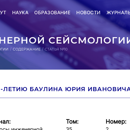
УТ
НАУКА
ОБРАЗОВАНИЕ
НОВОСТИ
ЖУРНАЛ
ЕРНОЙ СЕЙСМОЛОГИИ
ОГИИ
СОДЕРЖАНИЕ
СТАТЬЯ №10
5-ЛЕТИЮ БАУЛИНА ЮРИЯ ИВАНОВИЧ
нал:
Том:
Номер:
осы инженерной
35
2