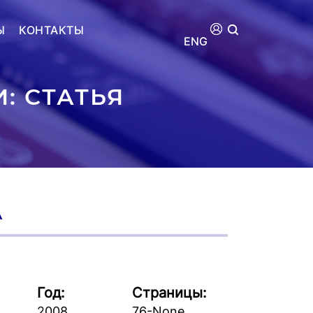
Ы
КОНТАКТЫ
ENG
: СТАТЬЯ
А
Год:
Страницы:
2008
76-None