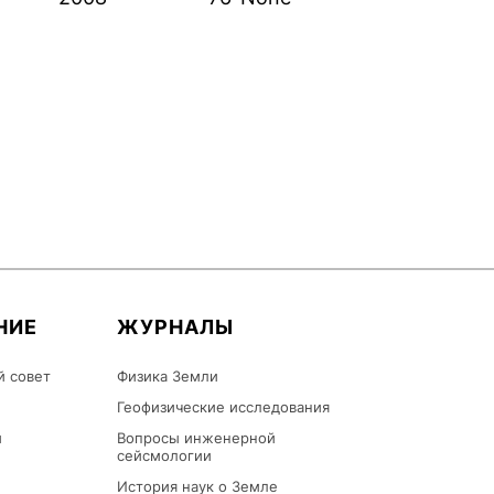
НИЕ
ЖУРНАЛЫ
й совет
Физика Земли
Геофизические исследования
ы
Вопросы инженерной
сейсмологии
История наук о Земле