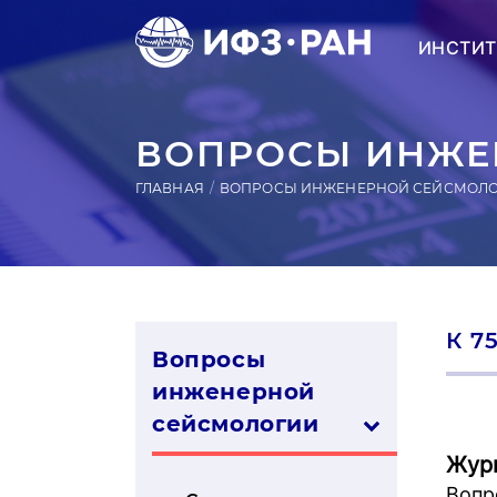
ИНСТИТ
ВОПРОСЫ ИНЖЕН
ГЛАВНАЯ
ВОПРОСЫ ИНЖЕНЕРНОЙ СЕЙСМОЛ
К 7
Вопросы
инженерной
сей­смо­логии
Жур
Вопр