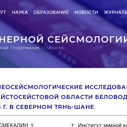
УТ
НАУКА
ОБРАЗОВАНИЕ
НОВОСТИ
ЖУРНАЛ
ЕРНОЙ СЕЙСМОЛОГИИ
ОГИИ
СОДЕРЖАНИЕ
СТАТЬЯ №2
ЛЕОСЕЙСМОЛОГИЧЕСКИЕ ИССЛЕДОВА
ЕЙСТОСЕЙСТОВОЙ ОБЛАСТИ БЕЛОВОД
5 Г. В СЕВЕРНОМ ТЯНЬ-ШАНЕ
 СМЕКАЛИН
Институт земной к
1
1