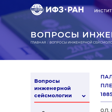
ИНСТИТ
ВОПРОСЫ ИНЖЕН
ГЛАВНАЯ
ВОПРОСЫ ИНЖЕНЕРНОЙ СЕЙСМОЛ
ПА
Вопросы
ПЛ
инженерной
188
сей­смо­логии
О.П.