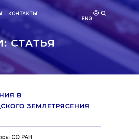
Ы
КОНТАКТЫ
ENG
: СТАТЬЯ
НИЯ В
СКОГО ЗЕМЛЕТРЯСЕНИЯ
оры СО РАН