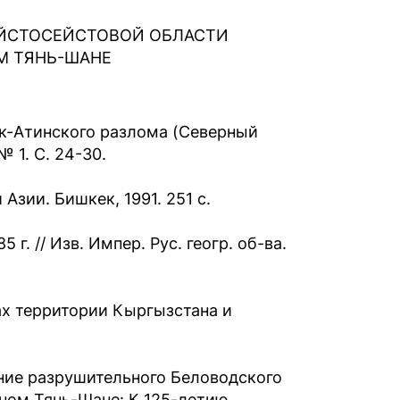
ЙСТОСЕЙСТОВОЙ ОБЛАСТИ
ОМ ТЯНЬ-ШАНЕ
ык-Атинского разлома (Северный
№ 1. С. 24-30.
зии. Бишкек, 1991. 251 с.
г. // Изв. Импер. Рус. геогр. об-ва.
ах территории Кыргызстана и
ние разрушительного Беловодского
рном Тянь-Шане: К 125-летию