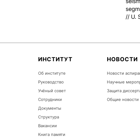
seism
segme
// U.
ИНСТИТУТ
НОВОСТИ
Об институте
Новости аспира
Руководство
Научные мероп
Учёный совет
Защита диссерт
Сотрудники
Общие новости
Документы
Структура
Вакансии
Книга памяти