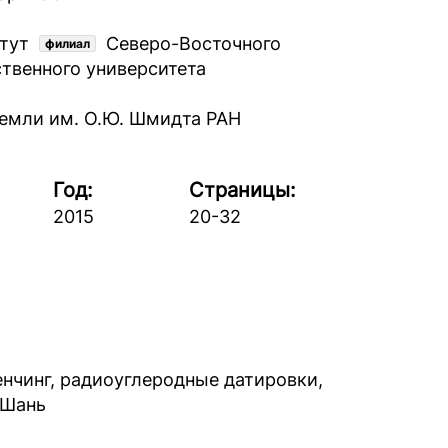
итут
Северо-Восточного
филиал
ственного университета
емли им. О.Ю. Шмидта РАН
Год:
Страницы:
2015
20-32
нчинг, радиоуглеродные датировки,
-Шань