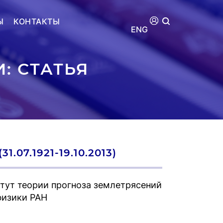
Ы
КОНТАКТЫ
ENG
: СТАТЬЯ
7.1921-19.10.2013)
ут теории прогноза землетрясений
физики РАН