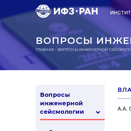
ИНСТИТ
ВОПРОСЫ ИНЖЕН
ГЛАВНАЯ
ВОПРОСЫ ИНЖЕНЕРНОЙ СЕЙСМОЛ
ВЛА
Вопросы
инженерной
А.А.
сей­смо­логии