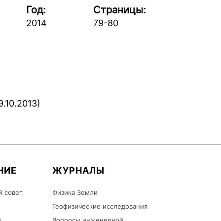
Год:
Страницы:
2014
79-80
10.2013)
НИЕ
ЖУРНАЛЫ
й совет
Физика Земли
Геофизические исследования
ы
Вопросы инженерной