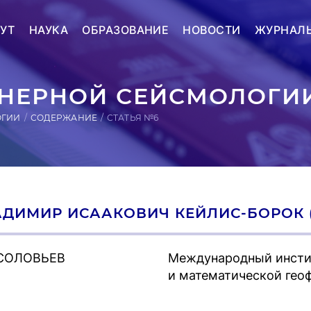
УТ
НАУКА
ОБРАЗОВАНИЕ
НОВОСТИ
ЖУРНАЛ
ЕРНОЙ СЕЙСМОЛОГИИ
ОГИИ
СОДЕРЖАНИЕ
СТАТЬЯ №6
ДИМИР ИСААКОВИЧ КЕЙЛИС-БОРОК (31.0
 СОЛОВЬЕВ
Международный инстит
и математической гео