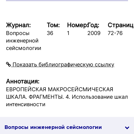
Журнал:
Том:
Номер:
Год:
Страниц
Вопросы
36
1
2009
72-76
инженерной
сейсмологии
Показать библиографическую ссылку
Аннотация:
ЕВРОПЕЙСКАЯ МАКРОСЕЙСМИЧЕСКАЯ
ШКАЛА. ФРАГМЕНТЫ. 4. Использование шкал
интенсивности
Вопросы инженерной сей­смо­логии