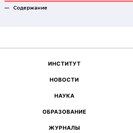
Содержание
ИН­СТИ­ТУТ
НОВОСТИ
НАУКА
ОБ­РА­ЗОВА­НИЕ
ЖУРНАЛЫ