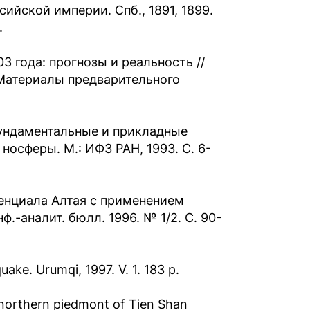
ийской империи. Спб., 1891, 1899.
.
3 года: прогнозы и реальность //
 Материалы предварительного
фундаментальные и прикладные
носферы. М.: ИФЗ РАН, 1993. С. 6-
тенциала Алтая с применением
.-аналит. бюлл. 1996. № 1/2. С. 90-
ake. Urumqi, 1997. V. 1. 183 p.
e northern piedmont of Tien Shan