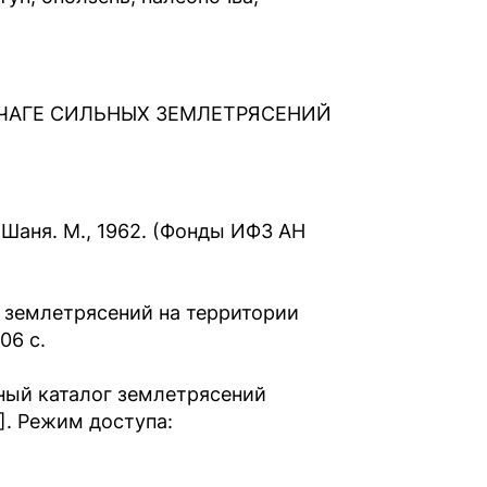
АГЕ СИЛЬНЫХ ЗЕМЛЕТРЯСЕНИЙ
-Шаня. М., 1962. (Фонды ИФЗ АН
х землетрясений на территории
06 с.
нный каталог землетрясений
]. Режим доступа: