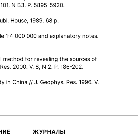
 101, N B3. P. 5895-5920.
ubl. House, 1989. 68 p.
le 1:4 000 000 and explanatory notes.
al method for revealing the sources of
Res. 2000. V. 8, N 2. P. 186-202.
y in China // J. Geophys. Res. 1996. V.
НИЕ
ЖУРНАЛЫ