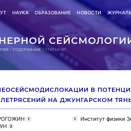
УТ
НАУКА
ОБРАЗОВАНИЕ
НОВОСТИ
ЖУРНАЛ
ЕРНОЙ СЕЙСМОЛОГИИ
ОГИИ
СОДЕРЖАНИЕ
СТАТЬЯ №1
ЛЕОСЕЙСМОДИСЛОКАЦИИ В ПОТЕНЦИ
ЛЕТРЯСЕНИЙ НА ДЖУНГАРСКОМ ТЯН
 РОГОЖИН
Институт физики З
1
1
УН
2