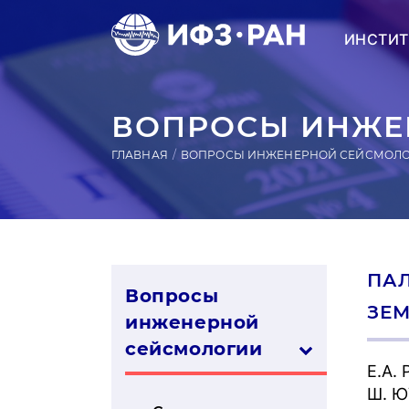
ИНСТИТ
ВОПРОСЫ ИНЖЕН
ГЛАВНАЯ
ВОПРОСЫ ИНЖЕНЕРНОЙ СЕЙСМОЛ
ПА
Вопросы
ЗЕМ
инженерной
сей­смо­логии
Е.А.
Ш. Ю