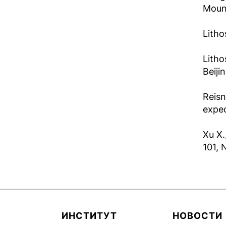
Mount
Litho
Litho
Beiji
Reisn
expec
Xu X.
101, 
ИНСТИТУТ
НОВОСТИ