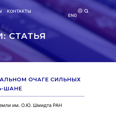
Ы
КОНТАКТЫ
ENG
: СТАТЬЯ
АЛЬНОМ ОЧАГЕ СИЛЬНЫХ
Ь-ШАНЕ
емли им. О.Ю. Шмидта РАН