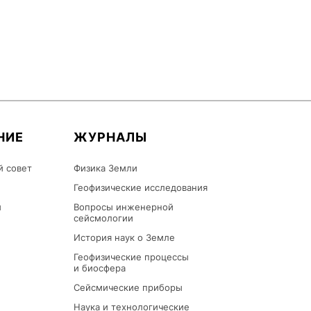
НИЕ
ЖУРНАЛЫ
й совет
Физика Земли
Геофизические исследования
ы
Вопросы инженерной
сейсмологии
История наук о Земле
Геофизические процессы
и биосфера
Сейсмические приборы
Наука и технологические