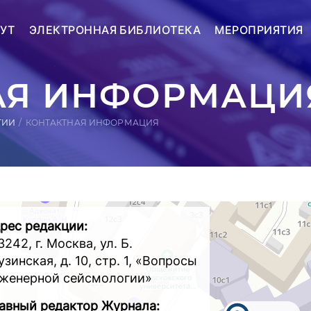
УТ
ЭЛЕКТРОННАЯ БИБЛИОТЕКА
МЕРОПРИЯТИЯ
АЯ ИНФОРМАЦИ
ГИИ
КОНТАКТНАЯ ИНФОРМАЦИЯ
рес редакции:
3242, г. Москва, ул. Б.
узинская, д. 10, стр. 1, «Вопросы
женерной сейсмологии»
авный редактор Журнала: