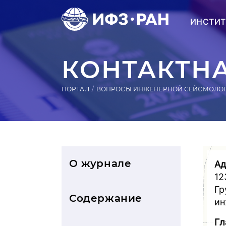
ИНСТИТ
КОНТАКТН
ПОРТАЛ
ВОПРОСЫ ИНЖЕНЕРНОЙ СЕЙСМОЛО
О журнале
Ад
12
Гр
Содержание
ин
Гл