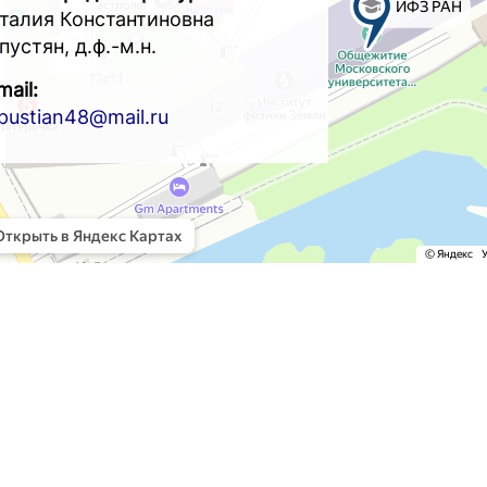
талия Константиновна
пустян, д.ф.-м.н.
mail:
pustian48@mail.ru