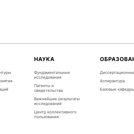
НАУКА
ОБРАЗОВА
нтуры
Фундаментальные
Диссертационны
исследования
риятия
Аспирантура
Патенты и
аций
Базовые кафедр
свидетельства
Важнейшие результаты
исследований
Центр коллективного
пользования