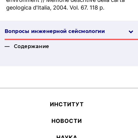
geologica d'Italia, 2004. Vol. 67. 118 p.
Вопросы инженерной сей­смо­логии
Содержание
ИН­СТИ­ТУТ
НОВОСТИ
НАУКА