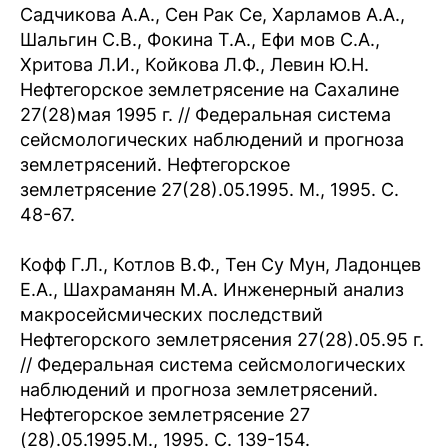
Садчикова A.A., Сен Рак Се, Харламов A.A.,
Шальгин С.В., Фокина T.A., Ефи мов С.A.,
Хритова Л.И., Койкова Л.Ф., Левин Ю.Н.
Нефтегорское землетрясение на Сахалине
27(28)мая 1995 г. // Федеральная система
сейсмологических наблюдений и прогноза
землетрясений. Нефтегорское
землетрясение 27(28).05.1995. М., 1995. С.
48-67.
Кофф Г.Л., Котлов В.Ф., Тен Су Мун, Ладонцев
E.A., Шахраманян M.A. Инженерный анализ
макросейсмических последствий
Нефтегорского землетрясения 27(28).05.95 г.
// Федеральная система сейсмологических
наблюдений и прогноза землетрясений.
Нефтегорское землетрясение 27
(28).05.1995.М., 1995. С. 139-154.