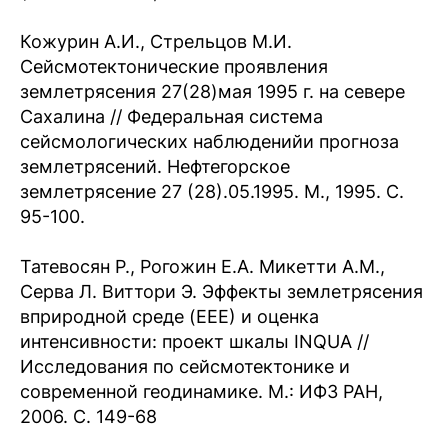
Кожурин A.И., Стрельцов M.И.
Сейсмотектонические проявления
землетрясения 27(28)мая 1995 г. на севере
Сахалина // Федеральная система
сейсмологических наблюденийи прогноза
землетрясений. Нефтегорское
землетрясение 27 (28).05.1995. М., 1995. С.
95-100.
Татевосян Р., Рогожин Е.А. Микетти А.М.,
Серва Л. Виттори Э. Эффекты землетрясения
вприродной среде (ЕЕЕ) и оценка
интенсивности: проект шкалы INQUA //
Исследования по сейсмотектонике и
современной геодинамике. М.: ИФЗ РАН,
2006. С. 149-68