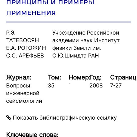
ПРИНЦИПЫ И ПРИМЕРЫ
ПРИМЕНЕНИЯ
Р.Э.
Учреждение Российской
ТАТЕВОСЯН
академии наук Институт
Е.А. РОГОЖИН
физики Земли им.
С.С. АРЕФЬЕВ
О.Ю.Шмидта РАН
Журнал:
Том:
Номер:
Год:
Страниц
Вопросы
35
1
2008
7-27
инженерной
сейсмологии
Показать библиографическую ссылку
Ключевые слова: