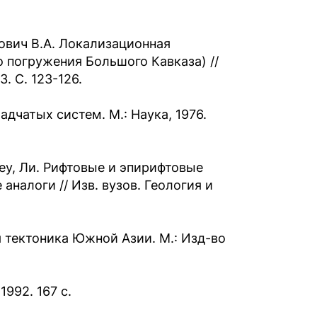
мович В.А. Локализационная
 погружения Большого Кавказа) //
. С. 123-126.
дчатых систем. М.: Наука, 1976.
иеу, Ли. Рифтовые и эпирифтовые
налоги // Изв. вузов. Геология и
я тектоника Южной Азии. М.: Изд-во
992. 167 с.