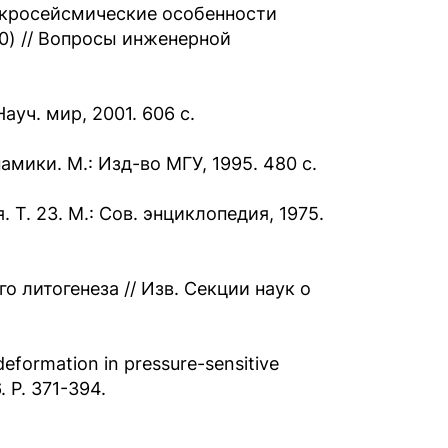
акросейсмические особенности
0) // Вопросы инженерной
ауч. мир, 2001. 606 с.
амики. М.: Изд-во МГУ, 1995. 480 с.
Т. 23. М.: Сов. энциклопедия, 1975.
 литогенеза // Изв. Секции наук о
 deformation in pressure-sensitive
6. P. 371-394.