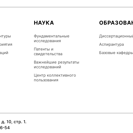
НАУКА
ОБРАЗОВА
нтуры
Фундаментальные
Диссертационны
исследования
риятия
Аспирантура
Патенты и
аций
Базовые кафедр
свидетельства
Важнейшие результаты
исследований
Центр коллективного
пользования
д. 10, стр. 1.
26-54