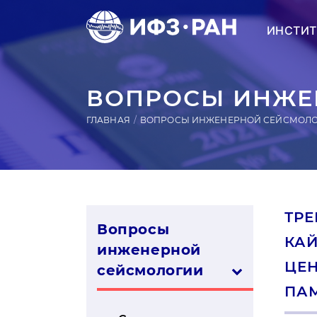
ИНСТИТ
ВОПРОСЫ ИНЖЕН
ГЛАВНАЯ
ВОПРОСЫ ИНЖЕНЕРНОЙ СЕЙСМОЛ
ТР
Вопросы
КАЙ
инженерной
ЦЕН
сей­смо­логии
ПАМ