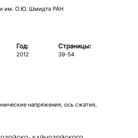
и им. О.Ю. Шмидта РАН
Год:
Страницы:
2012
39-54
онические напряжения, ось сжатия,
ЗОЗОЙСКО- КАЙНОЗОЙСКОГО