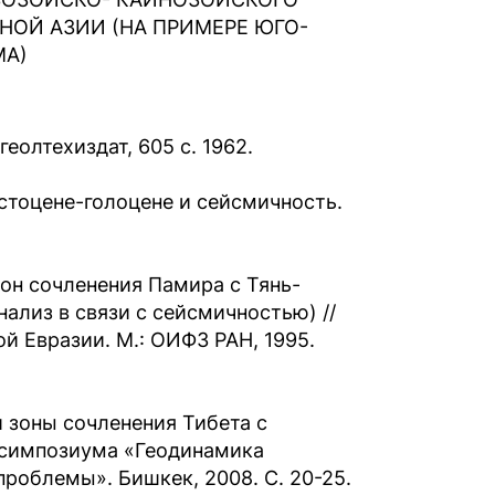
НОЙ АЗИИ (НА ПРИМЕРЕ ЮГО-
МА)
еолтехиздат, 605 с. 1962.
стоцене-голоцене и сейсмичность.
он сочленения Памира с Тянь-
ализ в связи с сейсмичностью) //
 Евразии. М.: ОИФЗ РАН, 1995.
 зоны сочленения Тибета с
 симпозиума «Геодинамика
роблемы». Бишкек, 2008. С. 20-25.