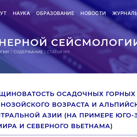
УТ
НАУКА
ОБРАЗОВАНИЕ
НОВОСТИ
ЖУРНАЛ
ЕРНОЙ СЕЙСМОЛОГИИ
ОГИИ
СОДЕРЖАНИЕ
СТАТЬЯ №3
ЕЩИНОВАТОСТЬ ОСАДОЧНЫХ ГОРНЫХ
НОЗОЙСКОГО ВОЗРАСТА И АЛЬПИЙС
ТРАЛЬНОЙ АЗИИ (НА ПРИМЕРЕ ЮГО-
ИРА И СЕВЕРНОГО ВЬЕТНАМА)