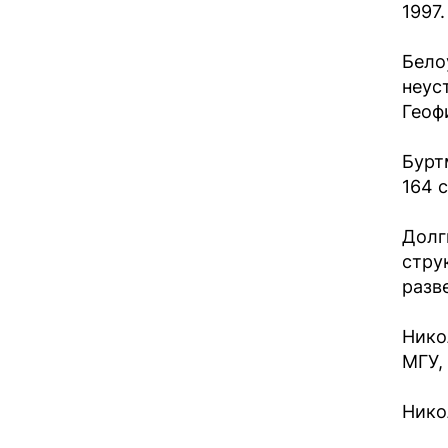
1997.
Бело
неус
Геоф
Бурт
164 с
Долг
стру
разве
Нико
МГУ, 
Нико