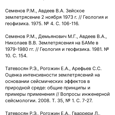
Семенов Р.М., Авдеев В.А. Зейское
землетрясение 2 ноября 1973 г. // Геология и
геофизика. 1975. № 4. С. 106-116.
Семенов Р.М., Демьянович М.Г., Авдеев В.А.,
Николаев В.В. Землетрясения на БАМе в
1979-1980 гг. // Геология и геофизика. 1981. №
10. С. 154.
Татевосян Р.Э., Рогожин Е.А., Арефьев С.С.
Оценка интенсивности землетрясений на
основании сейсмических эффектов в
природной среде: общие принципы и
примеры применения // Вопросы инженерной
сейсмологии. 2008. Т. 35, № 1. С. 7-27.
Татевосян Р.Э., Рогожин Е.А., Гваррери Л.,