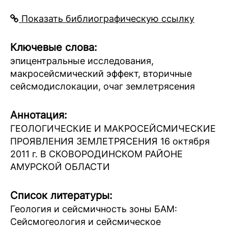
Показать библиографическую ссылку
Ключевые слова:
эпицентральные исследования,
макросейсмический эффект, вторичные
сейсмодислокации, очаг землетрясения
Аннотация:
ГЕОЛОГИЧЕСКИЕ И МАКРОСЕЙСМИЧЕСКИЕ
ПРОЯВЛЕНИЯ ЗЕМЛЕТРЯСЕНИЯ 16 октября
2011 г. В СКОВОРОДИНСКОМ РАЙОНЕ
АМУРСКОЙ ОБЛАСТИ
Список литературы:
Геология и сейсмичность зоны БАМ:
Сейсмогеология и сейсмическое