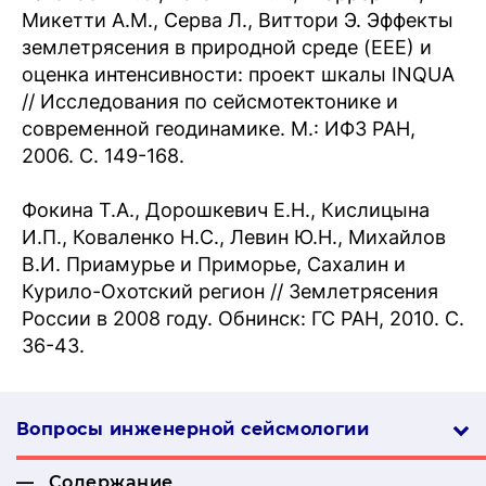
Микетти А.М., Серва Л., Виттори Э. Эффекты
землетрясения в природной среде (ЕЕЕ) и
оценка интенсивности: проект шкалы INQUA
// Исследования по сейсмотектонике и
современной геодинамике. М.: ИФЗ РАН,
2006. С. 149-168.
Фокина Т.А., Дорошкевич Е.Н., Кислицына
И.П., Коваленко Н.С., Левин Ю.Н., Михайлов
В.И. Приамурье и Приморье, Сахалин и
Курило-Охотский регион // Землетрясения
России в 2008 году. Обнинск: ГС РАН, 2010. С.
36-43.
Вопросы инженерной сей­смо­логии
Содержание