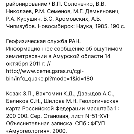
районирование / В.П. Солоненко, В.В.
Николаев, Р.М. Семенов, М.Г. Демьянович,
Р.А. Курушин, В.С. Хромовских, А.В.
Чипизубов. Новосибирск: Наука, 1985. 190 с.
Геофизическая служба РАН.
Информационное сообщение об ощутимом
землетрясении в Амурской области 14
октября 2011 г. //
http://www.ceme.gsras.ru/cgi-
bin/info_quake.pl?mode=1&id=180
Козак З.П., Вахтомин К.Д., Давыдов А.С.,
Беликов С.Н., Шилова М.Н. Геологическая
карта Российской Федерации масштаба 1 :
200 000. Сер. Становая, лист N-51-XVI:
Объяснительная записка. СПб.: ФГУП
«Амургеология», 2000.