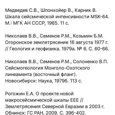
Медведев С.В., Шпонхойер В., Карник В.
Шкала сейсмической интенсивности MSK-64.
М.: МГК АН СССР, 1965. 11 с.
Николаев В.В., Семенов Р.М., Козьмин Б.М.
Огоронское землетрясение 16 августа 1977 г.
// Геология и геофизика. 1979а. № 6. С. 60-66.
Николаев В.В., Семенов Р.М., Солоненко В.П.
Сейсмогеология Монголо-Охотского
линеамента (восточный фланг).
Новосибирск: Наука, 1979б. 113 с.
Рогожин Е.А. О проекте новой
макросейсмической шкалы EEE //
Землетрясения Северной Евразии в 2003 г.
Обнинск: ГС РАН, 2009. С. 396-402.