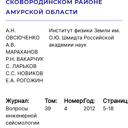
СКОВОРОДИНСКОМ РАЙОНЕ
АМУРСКОЙ ОБЛАСТИ
А.Н.
Институт физики Земли им.
ОВСЮЧЕНКО
О.Ю. Шмидта Российской
А.В.
академии наук
МАРАХАНОВ
Р.Н. ВАКАРЧУК
С. ЛАРЬКОВ
С.С. НОВИКОВ
Е.А. РОГОЖИН
Журнал:
Том:
Номер:
Год:
Страниц
Вопросы
39
4
2012
5-18
инженерной
сейсмологии