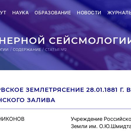
УТ
НАУКА
ОБРАЗОВАНИЕ
НОВОСТИ
ЖУРНАЛ
ЕРНОЙ СЕЙСМОЛОГИИ
ОГИИ
СОДЕРЖАНИЕ
СТАТЬЯ №2
ВСКОЕ ЗЕМЛЕТРЯСЕНИЕ 28.01.1881 Г.
НСКОГО ЗАЛИВА
 НИКОНОВ
Учреждение Российско
Земли им. О.Ю.Шмидт