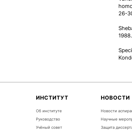
homoc
26-30
Sheba
1988.
Speci
Kondo
ИНСТИТУТ
НОВОСТИ
Об институте
Новости аспира
Руководство
Научные мероп
Учёный совет
Защита диссерт