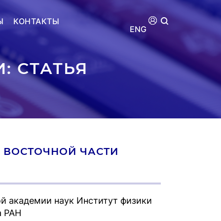
Ы
КОНТАКТЫ
ENG
: СТАТЬЯ
 В ВОСТОЧНОЙ ЧАСТИ
й академии наук Институт физики
а РАН