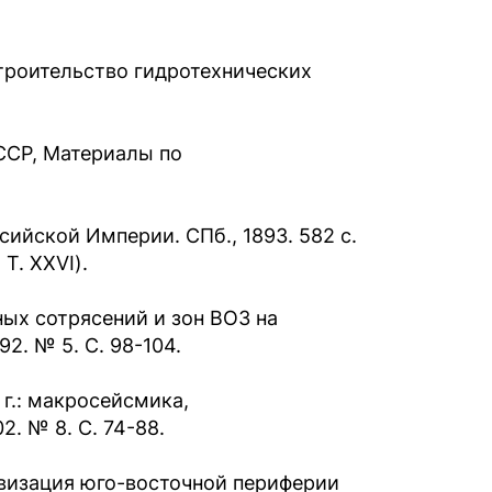
строительство гидротехнических
ССР, Материалы по
сийской Империи. СПб., 1893. 582 с.
Т. XXVI).
ых сотрясений и зон ВОЗ на
2. № 5. С. 98-104.
 г.: макросейсмика,
2. № 8. С. 74-88.
ивизация юго-восточной периферии