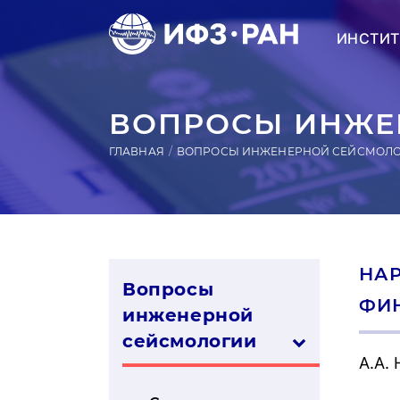
ИНСТИТ
ВОПРОСЫ ИНЖЕН
ГЛАВНАЯ
ВОПРОСЫ ИНЖЕНЕРНОЙ СЕЙСМОЛ
НАР
Вопросы
ФИ
инженерной
сей­смо­логии
А.А.