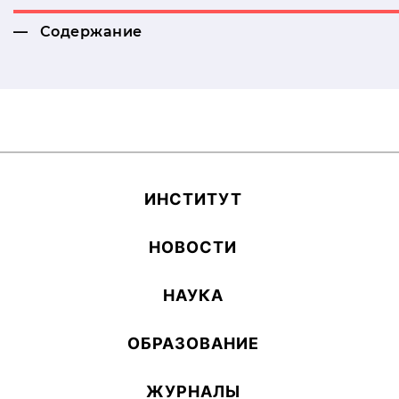
Содержание
ИН­СТИ­ТУТ
НОВОСТИ
НАУКА
ОБ­РА­ЗОВА­НИЕ
ЖУРНАЛЫ