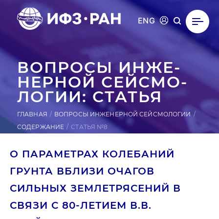
ENG
ВОПРОСЫ ИН­ЖЕ­
НЕР­НОЙ СЕЙ­СМО­
ЛОГИИ: СТАТЬЯ
ГЛАВНАЯ
ВОПРОСЫ ИНЖЕНЕРНОЙ СЕЙСМОЛОГИИ
СОДЕРЖАНИЕ
СТАТЬЯ №8
О ПАРАМЕТРАХ КОЛЕБАНИЙ
ГРУНТА ВБЛИЗИ ОЧАГОВ
СИЛЬНЫХ ЗЕМЛЕТРЯСЕНИЙ В
СВЯЗИ С 80-ЛЕТИЕМ В.В.