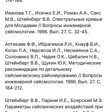
174-184.
Иванова Т.Г., Исичко Е.И., Роман А.А., Сакс
М.В., Штейнберг В.В. Спектральные кривые
для Молдавии // Вопросы инженерной
сейсмологии. 1986. Вып. 27. C. 32-45.
Аптикаев Ф.Ф., Ибрагимов Р.Н., Кнауф В.И.,
Коган Л.А., Нерсесов И.Л., Несмеянов С.А.,
Солоненко В.П., Чедия О.К., Шебалин Н.В.,
Штейнберг В.В., Щукин Ю.К. Методические
рекомендации по детальному
сейсмическому районированию // Вопросы
инженерной сейсмологии. 1986. Вып. 27. C.
184-212.
Штейнберг В.В., Парини И.Е., Боярский М.Э.
Параметры сейсмических воздействий при