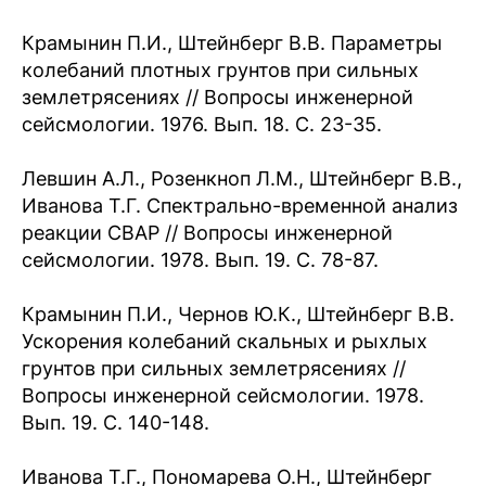
Крамынин П.И., Штейнберг В.В. Параметры
колебаний плотных грунтов при сильных
землетрясениях // Вопросы инженерной
сейсмологии. 1976. Вып. 18. С. 23-35.
Левшин А.Л., Розенкноп Л.М., Штейнберг В.В.,
Иванова Т.Г. Спектрально-временной анализ
реакции СВАР // Вопросы инженерной
сейсмологии. 1978. Вып. 19. С. 78-87.
Крамынин П.И., Чернов Ю.К., Штейнберг В.В.
Ускорения колебаний скальных и рыхлых
грунтов при сильных землетрясениях //
Вопросы инженерной сейсмологии. 1978.
Вып. 19. С. 140-148.
Иванова Т.Г., Пономарева О.Н., Штейнберг