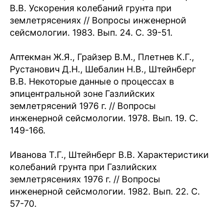
В.В. Ускорения колебаний грунта при
землетрясениях // Вопросы инженерной
сейсмологии. 1983. Вып. 24. С. 39-51.
Аптекман Ж.Я., Грайзер В.М., Плетнев К.Г.,
Рустанович Д.Н., Шебалин Н.В., Штейнберг
В.В. Некоторые данные о процессах в
эпицентральной зоне Газлийских
землетрясений 1976 г. // Вопросы
инженерной сейсмологии. 1978. Вып. 19. С.
149-166.
Иванова Т.Г., Штейнберг В.В. Характеристики
колебаний грунта при Газлийских
землетрясениях 1976 г. // Вопросы
инженерной сейсмологии. 1982. Вып. 22. С.
57-70.