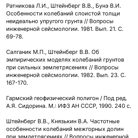
Ратникова Л.И., Штейнберг В.В., Бунэ В.И.
Особенности колебаний слоистой толщи
неидеально упругого грунта // Вопросы
инженерной сейсмологии. 1981. Вып. 21. С.
69-78.
Салганик М.П., Штейнберг В.В. Об
эмпирических моделях колебаний грунтов
при сильных землетрясениях // Вопросы
инженерной сейсмологии. 1982. Вып. 23. С.
167-170.
Гармский геофизический полигон / Под ред.
А.Я. Сидорина. М.: ИФЗ АН СССР, 1990. 240 с.
Штейнберг В.В., Князькин В.А. Частотные
особенности колебаний межгорных долин
при землетрясениях // Вопросы инженерной