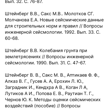
Вып. 32. С. 76-87.
Штейнберг В.В., Сакс М.В.. Молотков СГ.
Молчанова Е.А. Новые сейсмические данные
для строительных норм и правил // Вопросы
инженерной сейсмологии. 1992. Вып. 33. С.
60-68.
Штейнберг В.В. Колебания грунта при
землетрясениях // Вопросы инженерной
сейсмологии. 1990. Вып. 31. С. 47-67.
Штейнберг В. В., Сакс М. В., Аптикаев Ф. Ф.,
Алказ В. Г., Гусев А. А, Ерохин Л. Ю.,
Заградник И., Кендхра А В., Коган Л А,
Лутиков А И., Попова Е. В., Раутиан Т. Г.,
Чернов Ю. К. Методы оценки сейсмических
воздействий (пособие) // Вопросы