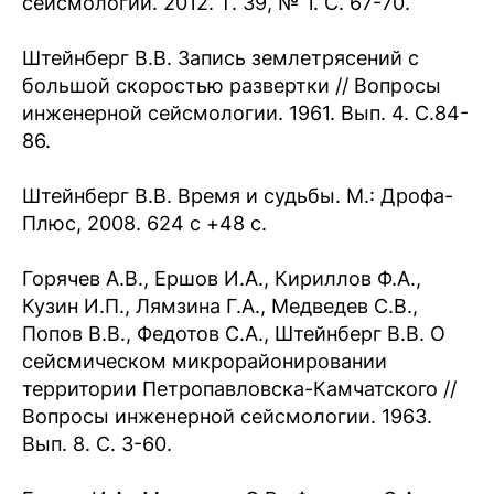
сейсмологии. 2012. Т. 39, № 1. С. 67-70.
Штейнберг В.В. Запись землетрясений с
большой скоростью развертки // Вопросы
инженерной сейсмологии. 1961. Вып. 4. С.84-
86.
Штейнберг В.В. Время и судьбы. М.: Дрофа-
Плюс, 2008. 624 с +48 с.
Горячев А.В., Ершов И.А., Кириллов Ф.А.,
Кузин И.П., Лямзина Г.А., Медведев С.В.,
Попов В.В., Федотов С.А., Штейнберг В.В. О
сейсмическом микрорайонировании
территории Петропавловска-Камчатского //
Вопросы инженерной сейсмологии. 1963.
Вып. 8. С. 3-60.