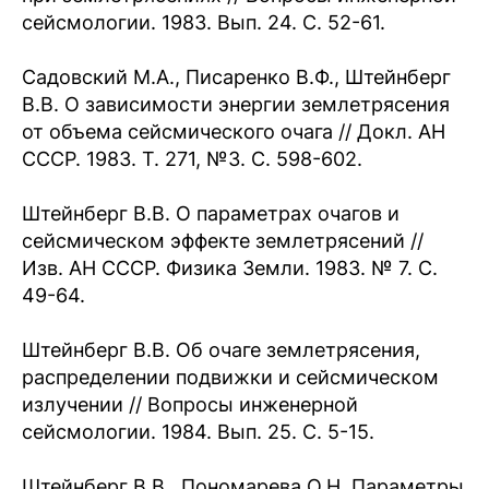
сейсмологии. 1983. Вып. 24. С. 52-61.
Садовский М.А., Писаренко В.Ф., Штейнберг
В.В. О зависимости энергии землетрясения
от объема сейсмического очага // Докл. АН
СССР. 1983. Т. 271, №3. С. 598-602.
Штейнберг В.В. О параметрах очагов и
сейсмическом эффекте землетрясений //
Изв. АН СССР. Физика Земли. 1983. № 7. С.
49-64.
Штейнберг В.В. Об очаге землетрясения,
распределении подвижки и сейсмическом
излучении // Вопросы инженерной
сейсмологии. 1984. Вып. 25. С. 5-15.
Штейнберг В.В., Пономарева О.Н. Параметры