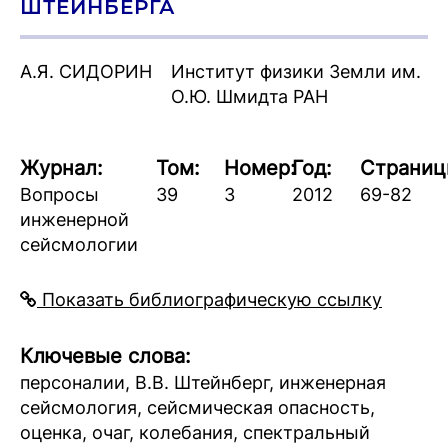
ШТЕЙНБЕРГА
А.Я. СИДОРИН
Институт физики Земли им.
О.Ю. Шмидта РАН
Журнал:
Том:
Номер:
Год:
Страниц
Вопросы
39
3
2012
69-82
инженерной
сейсмологии
Показать библиографическую ссылку
Ключевые слова:
персоналии, В.В. Штейнберг, инженерная
сейсмология, сейсмическая опасность,
оценка, очаг, колебания, спектральный