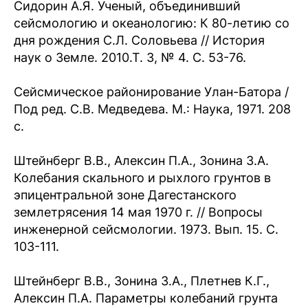
Сидорин А.Я. Ученый, объединивший
сейсмологию и океанологию: К 80-летию со
дня рождения С.Л. Соловьева // История
наук о Земле. 2010.Т. 3, № 4. С. 53-76.
Сейсмическое районирование Улан-Батора /
Под ред. С.В. Медведева. М.: Наука, 1971. 208
с.
Штейнберг В.В., Алексин П.А., Зонина З.А.
Колебания скального и рыхлого грунтов в
эпицентральной зоне Дагестанского
землетрясения 14 мая 1970 г. // Вопросы
инженерной сейсмологии. 1973. Вып. 15. С.
103-111.
Штейнберг В.В., Зонина З.А., Плетнев К.Г.,
Алексин П.А. Параметры колебаний грунта