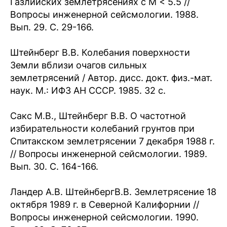
Газлийских землетрясениях с М < 5.5 //
Вопросы инженерной сейсмологии. 1988.
Вып. 29. С. 29-166.
Штейнберг В.В. Колебания поверхности
Земли вблизи очагов сильных
землетрясений / Автор. дисс. докт. физ.-мат.
наук. М.: ИФЗ АН СССР. 1985. 32 с.
Сакс М.В., Штейнберг В.В. О частотной
избирательности колебаний грунтов при
Спитакском землетрясении 7 декабря 1988 г.
// Вопросы инженерной сейсмологии. 1989.
Вып. 30. С. 164-166.
Ландер А.В. ШтейнбергВ.В. Землетрясение 18
октября 1989 г. в Северной Калифорнии //
Вопросы инженерной сейсмологии. 1990.