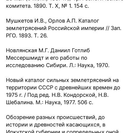
комитета. 1890. Т. Х, № 1. 154 с.
Мушкетов И.В., Орлов А.П. Каталог
землетрясений Российской империи // Зап.
РГО. 1893. Т. 26.
Новлянская М.Г. Даниил Готлиб
Мессершмидт и его работы по
исследованию Сибири. Л.: Наука, 1970.
Новый каталог сильных землетрясений на
территории СССР с древнейших времен до
1975 г. / Под ред. Н.В. Кондорской, Н.В.
Шебалина. М.: Наука, 1977. 506 с.
Обозрение разных происшествий, до
истории и древностей касающихся, в
Иркутской губернии и сопредельных оной