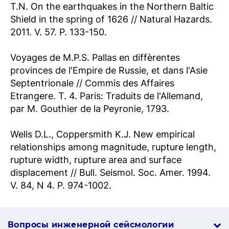
T.N. On the earthquakes in the Northern Baltic
Shield in the spring of 1626 // Natural Hazards.
2011. V. 57. P. 133-150.
Voyages de M.P.S. Pallas en diffèrentes
provinces de l'Empire de Russie, et dans l'Asie
Septentrionale // Commis des Affaires
Etrangere. T. 4. Paris: Traduits de l'Allemand,
par M. Gouthier de la Peyronie, 1793.
Wells D.L., Coppersmith K.J. New empirical
relationships among magnitude, rupture length,
rupture width, rupture area and surface
displacement // Bull. Seismol. Soc. Amer. 1994.
V. 84, N 4. P. 974-1002.
Вопросы инженерной сей­смо­логии