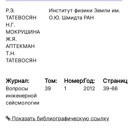
Р.Э.
Институт физики Земли им.
ТАТЕВОСЯН
О.Ю. Шмидта РАН
Н.Г.
МОКРУШИНА
Ж.Я.
АПТЕКМАН
Т.Н.
ТАТЕВОСЯН
Журнал:
Том:
Номер:
Год:
Страниц
Вопросы
39
1
2012
39-66
инженерной
сейсмологии
Показать библиографическую ссылку