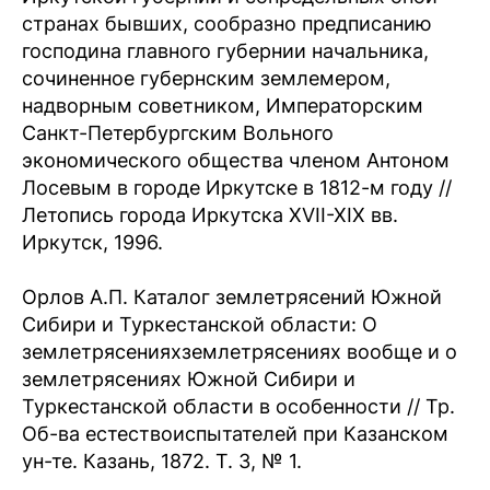
странах бывших, сообразно предписанию
господина главного губернии начальника,
сочиненное губернским землемером,
надворным советником, Императорским
Санкт-Петербургским Вольного
экономического общества членом Антоном
Лосевым в городе Иркутске в 1812-м году //
Летопись города Иркутска XVII-XIX вв.
Иркутск, 1996.
Орлов А.П. Каталог землетрясений Южной
Сибири и Туркестанской области: О
землетрясенияхземлетрясениях вообще и о
землетрясениях Южной Сибири и
Туркестанской области в особенности // Тр.
Об-ва естествоиспытателей при Казанском
ун-те. Казань, 1872. Т. 3, № 1.