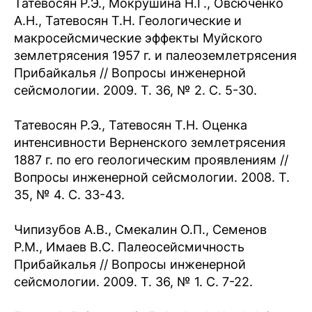
Татевосян Р.Э., Мокрушина Н.Г., Овсюченко
А.Н., Татевосян Т.Н. Геологические и
макросейсмические эффекты Муйского
землетрясения 1957 г. и палеоземлетрясения
Прибайкалья // Вопросы инженерной
сейсмологии. 2009. Т. 36, № 2. C. 5-30.
Татевосян Р.Э., Татевосян Т.Н. Оценка
интенсивности Верненского землетрясения
1887 г. по его геологическим проявлениям //
Вопросы инженерной сейсмологии. 2008. Т.
35, № 4. C. 33-43.
Чипизубов А.В., Смекалин О.П., Семенов
Р.М., Имаев В.С. Палеосейсмичность
Прибайкалья // Вопросы инженерной
сейсмологии. 2009. Т. 36, № 1. C. 7-22.