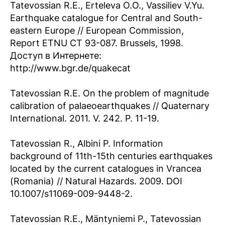
Tatevossian R.E., Erteleva O.O., Vassiliev V.Yu.
Earthquake catalogue for Central and South-
eastern Europe // European Commission,
Report ETNU CT 93-087. Brussels, 1998.
Доступ в Интернете:
http://www.bgr.de/quakecat
Tatevossian R.E. On the problem of magnitude
calibration of palaeoearthquakes // Quaternary
International. 2011. V. 242. P. 11-19.
Tatevossian R., Albini P. Information
background of 11th-15th centuries earthquakes
located by the current catalogues in Vrancea
(Romania) // Natural Hazards. 2009. DOI
10.1007/s11069-009-9448-2.
Tatevossian R.E., Mäntyniemi P., Tatevossian