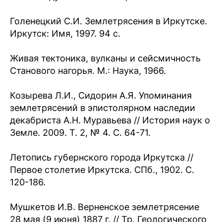
Голенецкий С.И. Землетрясения в Иркутске.
Иркутск: Имя, 1997. 94 с.
Живая тектоника, вулканы и сейсмичность
Станового нагорья. М.: Наука, 1966.
Козырева Л.И., Сидорин А.Я. Упоминания
землетрясений в эпистолярном наследии
декабриста А.Н. Муравьева // История наук о
Земле. 2009. Т. 2, № 4. C. 64-71.
Летопись губернского города Иркутска //
Первое столетие Иркутска. СПб., 1902. С.
120-186.
Мушкетов И.В. Верненское землетрясение
28 мая (9 июня) 1887 г. // Тр. Геологического