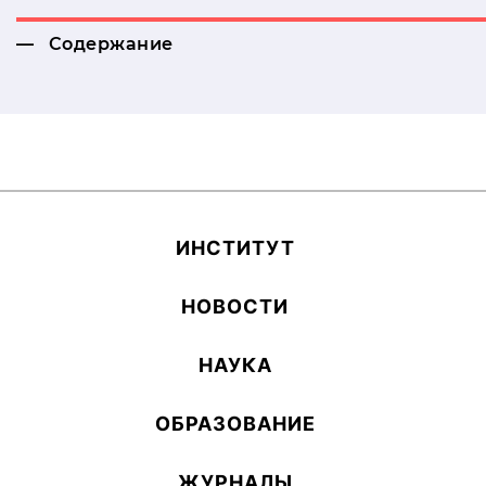
Содержание
ИН­СТИ­ТУТ
НОВОСТИ
НАУКА
ОБ­РА­ЗОВА­НИЕ
ЖУРНАЛЫ