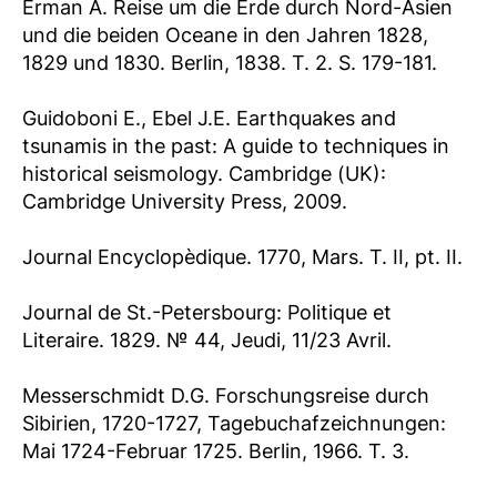
Erman A. Reise um die Erde durch Nord-Asien
und die beiden Oceane in den Jahren 1828,
1829 und 1830. Berlin, 1838. Т. 2. S. 179-181.
Guidoboni E., Ebel J.E. Earthquakes and
tsunamis in the past: A guide to techniques in
historical seismology. Cambridge (UK):
Cambridge University Press, 2009.
Journal Encyclopèdique. 1770, Mars. T. II, pt. II.
Journal de St.-Petersbourg: Politique et
Literaire. 1829. № 44, Jeudi, 11/23 Avril.
Messerschmidt D.G. Forschungsreise durch
Sibirien, 1720-1727, Tagebuchafzeichnungen:
Mai 1724-Februar 1725. Berlin, 1966. T. 3.