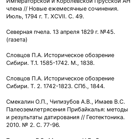
Императорской и Королевской Прусской АН
члена // Новые ежемесячные сочинения.
Июль, 1794 г. Т. XCVII. С. 49.
Северная пчела. 13 апреля 1829 г. №45.
(газета)
Словцов П.А. Историческое обозрение
Сибири. Т.1. 1585-1742. М., 1838.
Словцов П.А. Историческое обозрение
Сибири. Т. 2. 1742-1823. СПб., 1844.
Смекалин О.П., Чипизубов А.В., Имаев В.С.
Палеоземлетрясения Прибайкалья: методы
и результаты датирования // Геотектоника.
2010. № 2. С. 77-96.