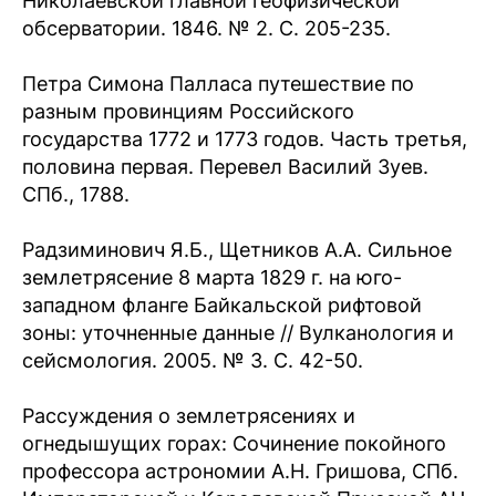
Николаевской главной геофизической
обсерватории. 1846. № 2. С. 205-235.
Петра Симона Палласа путешествие по
разным провинциям Российского
государства 1772 и 1773 годов. Часть третья,
половина первая. Перевел Василий Зуев.
СПб., 1788.
Радзиминович Я.Б., Щетников А.А. Сильное
землетрясение 8 марта 1829 г. на юго-
западном фланге Байкальской рифтовой
зоны: уточненные данные // Вулканология и
сейсмология. 2005. № 3. С. 42-50.
Рассуждения о землетрясениях и
огнедышущих горах: Сочинение покойного
профессора астрономии А.Н. Гришова, СПб.