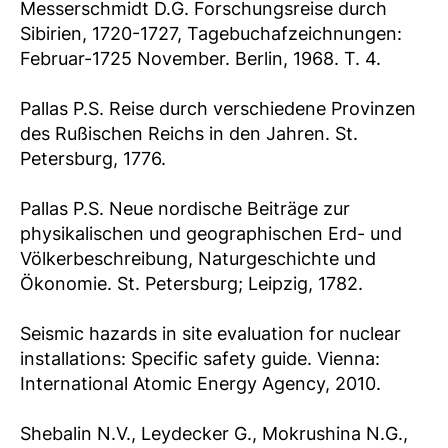
Messerschmidt D.G. Forschungsreise durch
Sibirien, 1720-1727, Tagebuchafzeichnungen:
Februar-1725 November. Berlin, 1968. T. 4.
Pallas P.S. Reise durch verschiedene Provinzen
des Rußischen Reichs in den Jahren. St.
Petersburg, 1776.
Pallas P.S. Neue nordische Beiträge zur
physikalischen und geographischen Erd- und
Völkerbeschreibung, Naturgeschichte und
Ökonomie. St. Petersburg; Leipzig, 1782.
Seismic hazards in site evaluation for nuclear
installations: Specific safety guide. Vienna:
International Atomic Energy Agency, 2010.
Shebalin N.V., Leydecker G., Mokrushina N.G.,