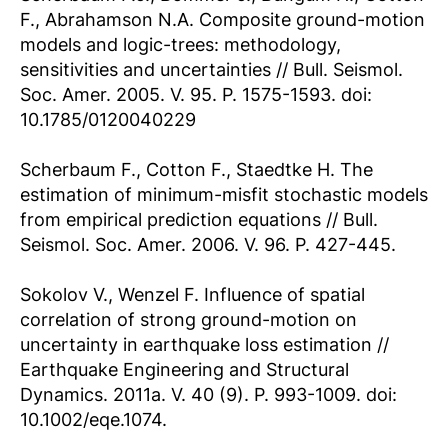
F., Abrahamson N.A. Composite ground-motion
models and logic-trees: methodology,
sensitivities and uncertainties // Bull. Seismol.
Soc. Amer. 2005. V. 95. P. 1575-1593. doi:
10.1785/0120040229
Scherbaum F., Cotton F., Staedtke H. The
estimation of minimum-misfit stochastic models
from empirical prediction equations // Bull.
Seismol. Soc. Amer. 2006. V. 96. P. 427-445.
Sokolov V., Wenzel F. Influence of spatial
correlation of strong ground-motion on
uncertainty in earthquake loss estimation //
Earthquake Engineering and Structural
Dynamics. 2011a. V. 40 (9). P.
993-1009. doi:
10.1002/eqe.1074.