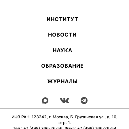
ИН­СТИ­ТУТ
НОВОСТИ
НАУКА
ОБ­РА­ЗОВА­НИЕ
ЖУРНАЛЫ
ИФЗ РАН, 123242, г. Москва, Б. Грузинская ул., д. 10,
стр. 1.
Тел.: +7 (499) 766-26-56, Факс: +7 (499) 766-26-54