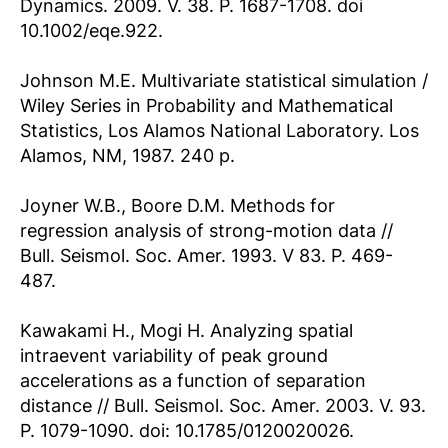
Dynamics. 2009. V. 38. P. 1687-1708. doi
10.1002/eqe.922.
Johnson M.E. Multivariate statistical simulation /
Wiley Series in Probability and Mathematical
Statistics, Los Alamos National Laboratory. Los
Alamos, NM, 1987. 240 p.
Joyner W.B., Boore D.M. Methods for
regression analysis of strong-motion data //
Bull. Seismol. Soc. Amer. 1993. V 83. P. 469-
487.
Kawakami H., Mogi H. Analyzing spatial
intraevent variability of peak ground
accelerations as a function of separation
distance // Bull. Seismol. Soc. Amer. 2003. V. 93.
P. 1079-1090. doi: 10.1785/0120020026.