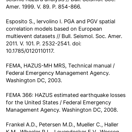
Amer. 1999. V. 89. P. 854-866.
Esposito S., Iervolino I. PGA and PGV spatial
correlation models based on European
multievent datasets // Bull. Seismol. Soc. Amer.
2011. V. 101. P. 2532-2541. doi:
10.1785/0120110117.
FEMA, HAZUS-MH MRS, Technical manual /
Federal Emergency Management Agency.
Washington DC, 2003.
FEMA 366: HAZUS estimated earthquake losses
for the United States / Federal Emergency
Management Agency. Washington DC, 2008.
Frankel A.D., Petersen M.D., Mueller C., Haller
K.M., Wheeler R.L., Leyendecker E.V., Wesson