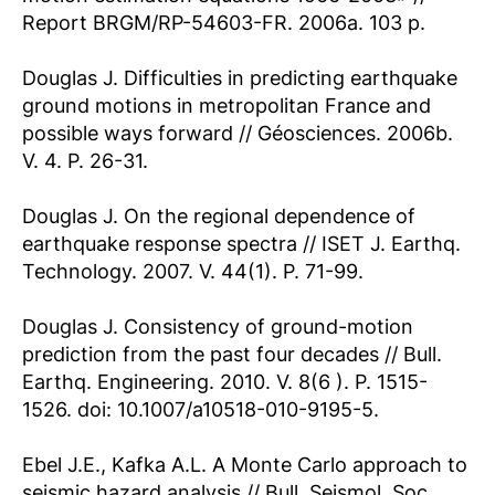
Report BRGM/RP-54603-FR. 2006a. 103 p.
Douglas J. Difficulties in predicting earthquake
ground motions in metropolitan France and
possible ways forward // Géosciences. 2006b.
V. 4. P. 26-31.
Douglas J. On the regional dependence of
earthquake response spectra // ISET J. Earthq.
Technology. 2007. V. 44(1). P. 71-99.
Douglas J. Consistency of ground-motion
prediction from the past four decades // Bull.
Earthq. Engineering. 2010. V. 8(6
). P. 1515-
1526. doi: 10.1007/a10518-010-9195-5.
Ebel J.E., Kafka A.L. A Monte Carlo approach to
seismic hazard analysis // Bull. Seismol. Soc.