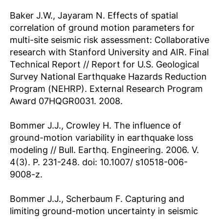
Baker J.W., Jayaram N. Effects of spatial
correlation of ground motion parameters for
multi-site seismic risk assessment: Collaborative
research with Stanford University and AIR. Final
Technical Report // Report for U.S. Geological
Survey National Earthquake Hazards Reduction
Program (NEHRP). External Research Program
Award 07HQGR0031. 2008.
Bommer J.J., Crowley H. The influence of
ground-motion variability in earthquake loss
modeling // Bull. Earthq. Engineering. 2006. V.
4(3). P. 231-248. doi: 10.1007/ s10518-006-
9008-z.
Bommer J.J., Scherbaum F. Capturing and
limiting ground-motion uncertainty in seismic