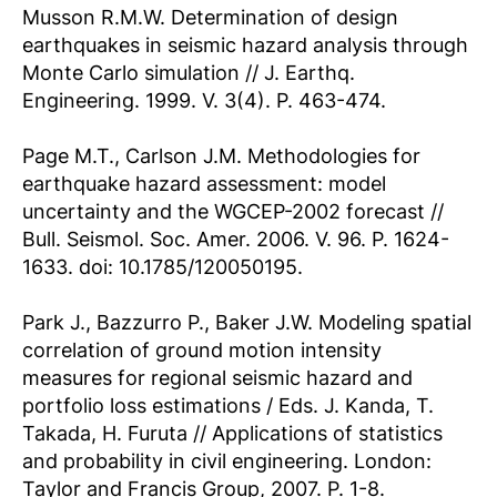
Musson R.M.W. Determination of design
earthquakes in seismic hazard analysis through
Monte Carlo simulation // J. Earthq.
Engineering. 1999. V. 3(4). P. 463-474.
Page M.T., Carlson J.M. Methodologies for
earthquake hazard assessment: model
uncertainty and the WGCEP-2002 forecast //
Bull. Seismol. Soc. Amer. 2006. V. 96. P. 1624-
1633. doi: 10.1785/120050195.
Park J., Bazzurro P., Baker J.W. Modeling spatial
correlation of ground motion intensity
measures for regional seismic hazard and
portfolio loss estimations / Eds. J. Kanda, T.
Takada, H. Furuta // Applications of statistics
and probability in civil engineering. London:
Taylor and Francis Group, 2007. P. 1-8.