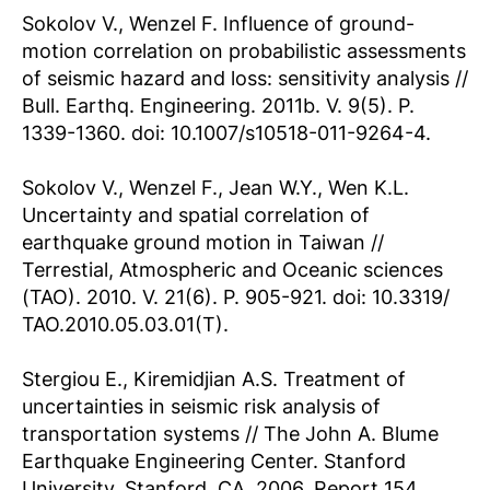
Sokolov V., Wenzel F. Influence of ground-
motion correlation on probabilistic assessments
of seismic hazard and loss: sensitivity analysis //
Bull. Earthq. Engineering. 2011b. V. 9(5). P.
1339-1360. doi: 10.1007/s10518-011-9264-4.
Sokolov V., Wenzel F., Jean W.Y., Wen K.L.
Uncertainty and spatial correlation of
earthquake ground motion in Taiwan //
Terrestial, Atmospheric and Oceanic sciences
(TAO). 2010. V. 21(6). P. 905-921. doi: 10.3319/
TAO.2010.05.03.01(T).
Stergiou E., Kiremidjian A.S. Treatment of
uncertainties in seismic risk analysis of
transportation systems // The John A. Blume
Earthquake Engineering Center. Stanford
University, Stanford, CA, 2006. Report 154.