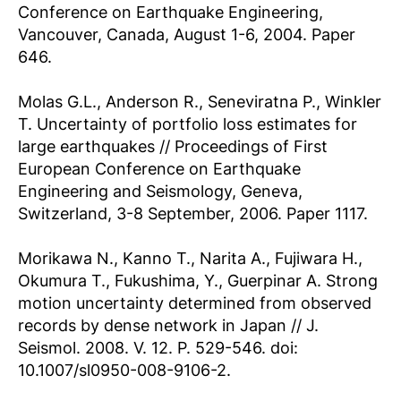
Conference on Earthquake Engineering,
Vancouver, Canada, August 1-6, 2004. Paper
646.
Molas G.L., Anderson R., Seneviratna P., Winkler
T. Uncertainty of portfolio loss estimates for
large earthquakes // Proceedings of First
European Conference on Earthquake
Engineering and Seismology, Geneva,
Switzerland, 3-8 September, 2006. Paper 1117.
Morikawa N., Kanno T., Narita A., Fujiwara H.,
Okumura T., Fukushima, Y., Guerpinar A. Strong
motion uncertainty determined from observed
records by dense network in Japan // J.
Seismol. 2008. V. 12. P. 529-546. doi:
10.1007/sl0950-008-9106-2.