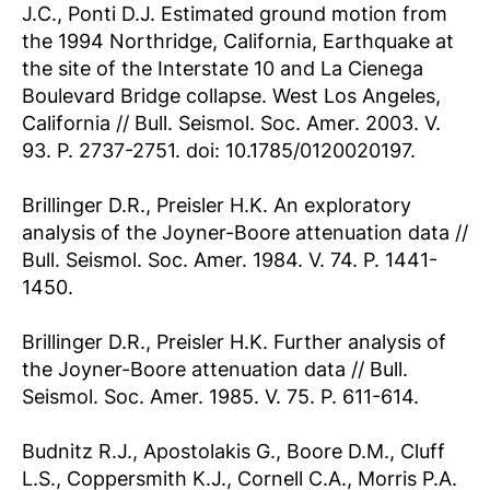
J.C., Ponti D.J. Estimated ground motion from
the 1994 Northridge, California, Earthquake at
the site of the Interstate 10 and La Cienega
Boulevard Bridge collapse. West Los Angeles,
California // Bull. Seismol. Soc. Amer. 2003. V.
93. P. 2737-2751. doi: 10.1785/0120020197.
Brillinger D.R., Preisler H.K. An exploratory
analysis of the Joyner-Boore attenuation data //
Bull. Seismol. Soc. Amer. 1984. V. 74. P. 1441-
1450.
Brillinger D.R., Preisler H.K. Further analysis of
the Joyner-Boore attenuation data // Bull.
Seismol. Soc. Amer. 1985. V. 75. P. 611-614.
Budnitz R.J., Apostolakis G., Boore D.M., Cluff
L.S., Coppersmith K.J., Cornell C.A., Morris P.A.