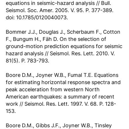
equations in seismic-hazard analysis // Bull.
Seismol. Soc. Amer. 2005. V. 95. P. 377-389.
doi: 10.1785/0120040073.
Bommer J.J., Douglas J., Scherbaum F., Cotton
F., Bungum H., Fäh D. On the selection of
ground-motion prediction equations for seismic
hazard analysis // Seismol. Res. Lett. 2010. V.
81(5). P. 783-793.
Boore D.M., Joyner W.B., Fumal T.E. Equations
for estimating horizontal response spectra and
peak acceleration from western North
American earthquakes: a summary of recent
work // Seismol. Res. Lett. 1997. V. 68. P. 128-
153.
Boore D.M., Gibbs J.F., Joyner W.B., Tinsley