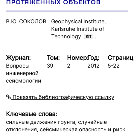
ПРОТЯЖЕННЫХ ОБЪЕКТОВ
В.Ю. СОКОЛОВ
Geophysical Institute,
Karlsruhe Institute of
Technology
.
KIT
Журнал:
Том:
Номер:
Год:
Страниц
Вопросы
39
2
2012
5-22
инженерной
сейсмологии
Показать библиографическую ссылку
Ключевые слова:
сильные движения грунта, случайные
отклонения, сейсмическая опасность и риск