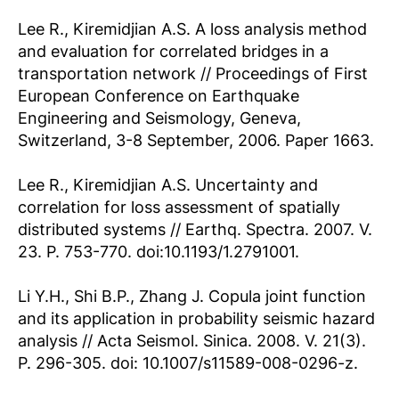
Lee R., Kiremidjian A.S. A loss analysis method
and evaluation for correlated bridges in a
transportation network // Proceedings of First
European Conference on Earthquake
Engineering and Seismology, Geneva,
Switzerland, 3-8 September, 2006. Paper 1663.
Lee R., Kiremidjian A.S. Uncertainty and
correlation for loss assessment of spatially
distributed systems // Earthq. Spectra. 2007. V.
23. P. 753-770. doi:10.1193/1.2791001.
Li Y.H., Shi B.P., Zhang J. Copula joint function
and its application in probability seismic hazard
analysis // Acta Seismol. Sinica. 2008. V. 21(3).
P. 296-305. doi: 10.1007/s11589-008-0296-z.