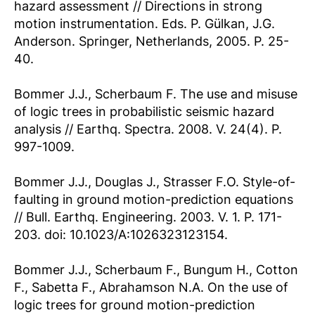
hazard assessment // Directions in strong
motion instrumentation. Eds. P. Gülkan, J.G.
Anderson. Springer, Netherlands, 2005. Р. 25-
40.
Bommer J.J., Scherbaum F. The use and misuse
of logic trees in probabilistic seismic hazard
analysis // Earthq. Spectra. 2008. V. 24(4). P.
997-1009.
Bommer J.J., Douglas J., Strasser F.O. Style-of-
faulting in ground motion-prediction equations
// Bull. Earthq. Engineering. 2003. V. 1. P. 171-
203. doi: 10.1023/A:1026323123154.
Bommer J.J., Scherbaum F., Bungum H., Cotton
F., Sabetta F., Abrahamson N.A. On the use of
logic trees for ground motion-prediction