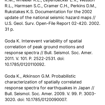
R.L., Harmsen S.C., Cramer C.H., Perkins D.M.,
Rukstakes K.S. Documentation for the 2002
update of the national seismic hazard maps //
U.S. Geol. Surv. Open-File Report 02-420. 2002.
31 p.
Goda K. Interevent variability of spatial
correlation of peak ground motions and
response spectra // Bull. Seismol. Soc. Amer.
2011. V. 101. P. 2522-2531. doi:
10.1785/0120110092.
Goda K., Atkinson G.M. Probabilistic
characterization of spatially correlated
response spectra for earthquakes in Japan //
Bull. Seismol. Soc. Amer. 2009. V. 99. P. 3003-
3020. doi: 10.1785/0120090007.