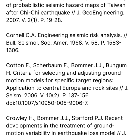
of probabilistic seismic hazard maps of Taiwan
after Chi-Chi earthquake // J. GeoEngineering.
2007. V. 2(1). P. 19-28.
Cornell C.A. Engineering seismic risk analysis. //
Bull. Seismol. Soc. Amer. 1968. V. 58. P. 1583-
1606.
Cotton F., Scherbaum F., Bommer J.J., Bungum
H. Criteria for selecting and adjusting ground-
motion models for specific target regions:
Application to central Europe and rock sites // J.
Seism. 2006. V. 10(2). P. 137-156.
doi:10.1007/s10950-005-9006-7.
Crowley H., Bommer J.J., Stafford P.J. Recent
developments in the treatment of ground-
motion variability in earthquake loss model // J.