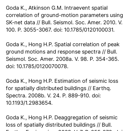
Goda K., Atkinson G.M. Intraevent spatial
correlation of ground-motion parameters using
SK-net data // Bull. Seismol. Soc. Amer. 2010. V.
100. P. 3055-3067. doi: 10.1785/0120100031.
Goda K., Hong H.P. Spatial correlation of peak
ground motions and response spectra // Bull.
Seismol. Soc. Amer. 2008a. V. 98. P. 354-365.
doi: 10.1785/0120070078.
Goda K., Hong H.P. Estimation of seismic loss
for spatially distributed buildings // Earthq.
Spectra. 2008b. V. 24. P. 889-910. doi:
10.1193/1.2983654.
Goda K., Hong H.P. Deaggregation of seismic
loss of spatially distributed buildings // Bull.