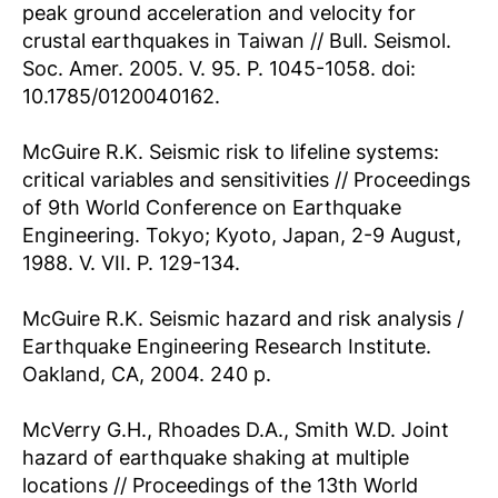
peak ground acceleration and velocity for
crustal earthquakes in Taiwan // Bull. Seismol.
Soc. Amer. 2005. V. 95. P. 1045-1058. doi:
10.1785/0120040162.
McGuire R.K. Seismic risk to lifeline systems:
critical variables and sensitivities // Proceedings
of 9th World Conference on Earthquake
Engineering. Tokyo; Kyoto, Japan, 2-9 August,
1988. V. VII. Р. 129-134.
McGuire R.K. Seismic hazard and risk analysis /
Earthquake Engineering Research Institute.
Oakland, CA, 2004. 240 p.
McVerry G.H., Rhoades D.A., Smith W.D. Joint
hazard of earthquake shaking at multiple
locations // Proceedings of the 13th World