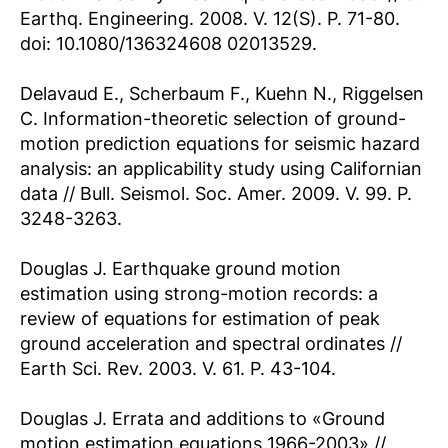
Earthq. Engineering. 2008. V. 12(S). P. 71-80.
doi: 10.1080/136324608 02013529.
Delavaud E., Scherbaum F., Kuehn N., Riggelsen
C. Information-theoretic selection of ground-
motion prediction equations for seismic hazard
analysis: an applicability study using Californian
data // Bull. Seismol. Soc. Amer. 2009. V. 99. P.
3248-3263.
Douglas J. Earthquake ground motion
estimation using strong-motion records: a
review of equations for estimation of peak
ground acceleration and spectral ordinates //
Earth Sci. Rev. 2003. V. 61. P. 43-104.
Douglas J. Errata and additions to «Ground
motion estimation equations 1966-2003» //