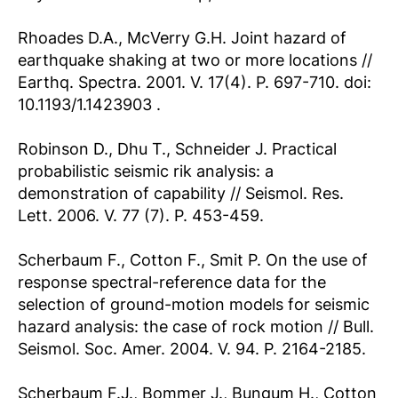
Rhoades D.A., McVerry G.H. Joint hazard of
earthquake shaking at two or more locations //
Earthq. Spectra. 2001. V. 17(4). P. 697-710. doi:
10.1193/1.1423903
.
Robinson D., Dhu T., Schneider J. Practical
probabilistic seismic rik analysis: a
demonstration of capability // Seismol. Res.
Lett. 2006. V. 77 (7). P. 453-459.
Scherbaum F., Cotton F., Smit P. On the use of
response spectral-reference data for the
selection of ground-motion models for seismic
hazard analysis: the case of rock motion // Bull.
Seismol. Soc. Amer. 2004. V. 94. P. 2164-2185.
Scherbaum F.J., Bommer J., Bungum H., Cotton