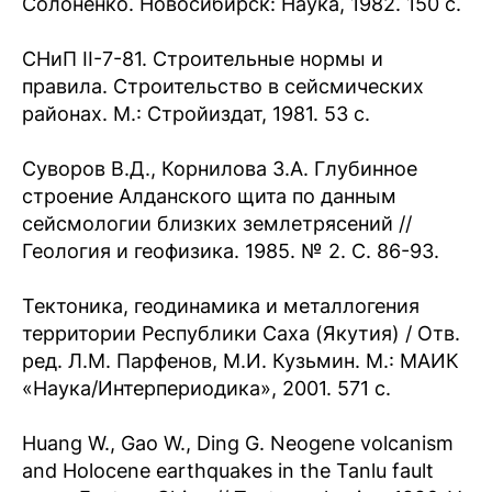
Солоненко. Новосибирск: Наука, 1982. 150 с.
СНиП II-7-81. Строительные нормы и
правила. Строительство в сейсмических
районах. М.: Стройиздат, 1981. 53 с.
Суворов В.Д., Корнилова З.А. Глубинное
строение Алданского щита по данным
сейсмологии близких землетрясений //
Геология и геофизика. 1985. № 2. С. 86-93.
Тектоника, геодинамика и металлогения
территории Республики Саха (Якутия) / Отв.
ред. Л.М. Парфенов, М.И. Кузьмин. М.: МАИК
«Наука/Интерпериодика», 2001. 571 с.
Huang W., Gao W., Ding G. Neogene volcanism
and Holocene earthquakes in the Tanlu fault