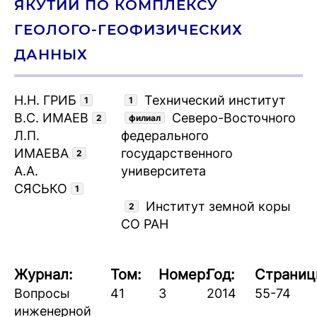
ЯКУТИИ ПО КОМПЛЕКСУ
ГЕОЛОГО-ГЕОФИЗИЧЕСКИХ
ДАННЫХ
Н.Н. ГРИБ
Технический институт
1
1
В.С. ИМАЕВ
Северо-Восточного
2
филиал
Л.П.
федерального
ИМАЕВА
государственного
2
А.А.
университета
СЯСЬКО
1
Институт земной коры
2
СО РАН
Журнал:
Том:
Номер:
Год:
Страниц
Вопросы
41
3
2014
55-74
инженерной