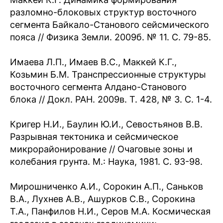
разломно-блоковых структур восточного
сегмента Байкало-Станового сейсмического
пояса // Физика Земли. 2009б. № 11. С. 79-85.
Имаева Л.П., Имаев В.С., Маккей К.Г.,
Козьмин Б.М. Транспрессионные структуры
восточного сегмента Алдано-Станового
блока // Докл. РАН. 2009в. Т. 428, № 3. С. 1-4.
Кригер Н.И., Баулин Ю.И., Севостьянов В.В.
Разрывная тектоника и сейсмическое
микрорайонирование // Очаговые зоны и
колебания грунта. М.: Наука, 1981. С. 93-98.
Мирошниченко А.И., Сорокин А.П., Саньков
В.А., Лухнев А.В., Ашурков С.В., Сорокина
Т.А., Панфилов Н.И., Серов М.А. Космическая