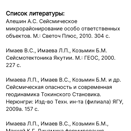
Список литературы:
Алешин А.С. Сейсмическое
микрорайонирование особо ответственных
объектов. М.: Светоч Плюс, 2010. 304 с.
Имаев В.С., Имаева Л.П., Козьмин Б.М.
Сейсмотектоника Якутии. М.: ГЕОС, 2000.
227 с.
Имаева Л.П., Имаев В.С., Козьмин Б.М. и др.
Сейсмическая опасность и современная
геодинамика Токинского Становика.
Нерюнгри: Изд-во Техн. ин-та (филиала) ЯГУ,
2009а. 157 с.
Имаева Л.П., Имаев В.С., Козьмин Б.М.,
Маккей К.Г. Динамика формирования