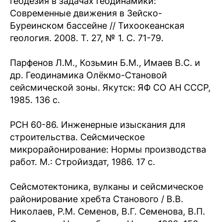
геодезия в задачах геодинамики:
Современные движения в Зейско-
Буреинском бассейне // Тихоокеанская
геология. 2008. Т. 27, № 1. С. 71-79.
Парфенов Л.М., Козьмин Б.М., Имаев В.С. и
др. Геодинамика Олёкмо-Становой
сейсмической зоны. Якутск: ЯФ СО АН СССР,
1985. 136 с.
РСН 60-86. Инженерные изыскания для
строительства. Сейсмическое
микрорайонирование: Нормы производства
работ. М.: Стройиздат, 1986. 17 с.
Сейсмотектоника, вулканы и сейсмическое
районирование хребта Станового / В.В.
Николаев, Р.М. Семенов, В.Г. Семенова, В.П.