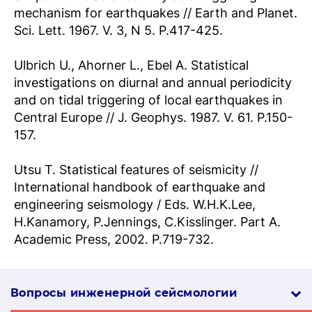
mechanism for earthquakes // Earth and Planet.
Sci. Lett. 1967. V. 3, N 5. P.417-425.
Ulbrich U., Ahorner L., Ebel A. Statistical
investigations on diurnal and annual periodicity
and on tidal triggering of local earthquakes in
Central Europe // J. Geophys. 1987. V. 61. P.150-
157.
Utsu T. Statistical features of seismicity //
International handbook of earthquake and
engineering seismology / Eds. W.H.K.Lee,
H.Kanamory, P.Jennings, C.Kisslinger. Part A.
Academic Press, 2002. P.719-732.
Вопросы инженерной сей­смо­логии