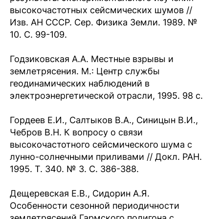
высокочастотных сейсмических шумов //
Изв. АН СССР. Сер. Физика Земли. 1989. №
10. С. 99-109.
Годзиковская А.А. Местные взрывы и
землетрясения. М.: Центр службы
геодинамических наблюдений в
электроэнергетической отрасли, 1995. 98 с.
Гордеев Е.И., Салтыков В.А., Синицын В.И.,
Чебров В.Н. К вопросу о связи
высокочастотного сейсмического шума с
лунно-солнечными приливами // Докл. РАН.
1995. Т. 340. № 3. С. 386-388.
Дещеревская Е.В., Сидорин А.Я.
Особенности сезонной периодичности
землетрясений Гармского полигона с