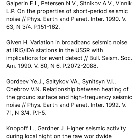
Galperin E.I., Petersen N.V., Sitnikov A.V., Vinnik
L.P. On the properties of short-period seismic
noise // Phys. Earth and Planet. Inter. 1990. V.
63, N 3/4. P.151-162.
Given H. Variation in broadband seismic noise
at IRIS/IDA stations in the USSR with
implications for event detect // Bull. Seism. Soc.
Am. 1990. V. 80, N 6. P.2072-2088.
Gordeev Ye.J., Saltykov VA., Synitsyn V.I.,
Chebrov V.N. Relationship between heating of
the ground surface and high-frequency seismic
noise // Phys. Earth and Planet. Inter. 1992. V.
71, N 3/4. P.1-5.
Knopoff L., Gardner J. Higher seismic activity
during local night on the raw worldwide