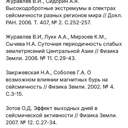
Журавлев В.И., Сидорин А.Я.
Высокодобротные экстремумы в спектрах
сейсмичности разных регионов мира // Докл.
РАН. 2006. Т. 407, № 2. С.252-257.
Журавлев В.И, Лукк А.А., Мирзоев К.М.,
Сычева Н.А. Суточная периодичность слабых
землетрясений Центральной Азии // Физика
Земли. 2006. № 11. С.29-43.
Закржевская Н.А., Соболев Г.А. О
возможном влиянии магнитных бурь на
сейсмичность // Физика Земли. 2002. № 4.
С.3-15.
Зотов О.Д. Эффект выходных дней в
сейсмической активности // Физика Земли.
2007. № 12. С.27-34.