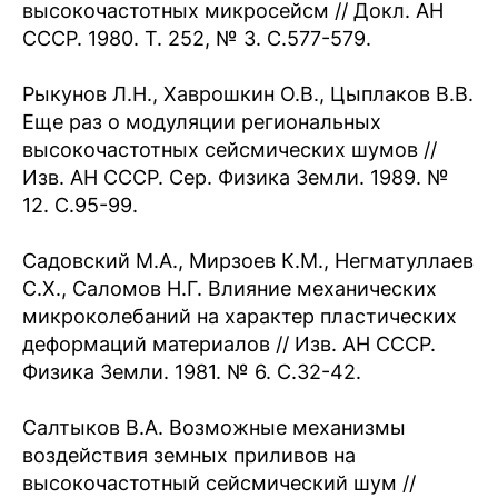
высокочастотных микросейсм // Докл. АН
СССР. 1980. Т. 252, № 3. С.577-579.
Рыкунов Л.Н., Хаврошкин О.В., Цыплаков В.В.
Еще раз о модуляции региональных
высокочастотных сейсмических шумов //
Изв. АН СССР. Сер. Физика Земли. 1989. №
12. С.95-99.
Садовский М.А., Мирзоев К.М., Негматуллаев
С.Х., Саломов Н.Г. Влияние механических
микроколебаний на характер пластических
деформаций материалов // Изв. АН СССР.
Физика Земли. 1981. № 6. С.32-42.
Салтыков В.А. Возможные механизмы
воздействия земных приливов на
высокочастотный сейсмический шум //