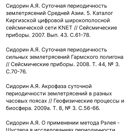
Сидорин А.Я. Суточная периодичность
землетрясений Средней Азии. 5. Каталог
Киргизской цифровой широкополосной
сейсмической сети KNET // Сейсмические
приборы. 2007. Вып. 43. С.61-78.
Сидорин А.Я. Суточная периодичность
сильных землетрясений Гармского полигона
// Сейсмические приборы. 2008. Т. 44, № 3.
С.70-76.
Сидорин А.Я. Акрофаза суточной
периодичности землетрясений в разных
часовых поясах // Геофизические процессы и
биосфера. 2009а. Т. 8, № 3. С.56-66.
Сидорин А.Я. О применении метода Рэлея -
Шустера в исследованиях периодичности