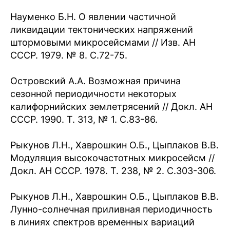
Науменко Б.Н. О явлении частичной
ликвидации тектонических напряжений
штормовыми микросейсмами // Изв. АН
СССР. 1979. № 8. С.72-75.
Островский А.А. Возможная причина
сезонной периодичности некоторых
калифорнийских землетрясений // Докл. АН
СССР. 1990. Т. 313, № 1. С.83-86.
Рыкунов Л.Н., Хаврошкин О.Б., Цыплаков В.В.
Модуляция высокочастотных микросейсм //
Докл. АН СССР. 1978. Т. 238, № 2. С.303-306.
Рыкунов Л.Н., Хаврошкин О.Б., Цыплаков В.В.
Лунно-солнечная приливная периодичность
в линиях спектров временных вариаций