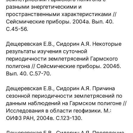
разными энергетическими и
пространственными характеристиками //
Сейсмические приборы. 2004а. Вып. 40.
С.45-56.
Дещеревская Е.В., Сидорин А.Я. Некоторые
результаты изучения суточной
периодичности землетрясений Гармского
полигона // Сейсмические приборы. 2004б.
Вып. 40. С.57-70.
Дещеревская Е.В., Сидорин А.Я. Причина
сезонной периодичности землетрясений по
данным наблюдений на Гармском полигоне //
Исследования в области геофизики. М.:
ОИФЗ РАН, 2004в. С.123-130.
Дещеревская Е.В., Сидорин А.Я. Проявление