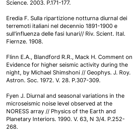
Science. 2003. P.171-177.
Eredia F. Sulla ripartizione notturna diurnal dei
terremoti italiani nel decennio 1891-1900 e
sull'influenza delle fasi lunari// Riv. Scient. Ital.
Fiernze. 1908.
Flinn E.A., Blandford R.R., Mack H. Comment on
Evidence for higher seismic activity during the
night, by Michael Shimshoni // Geophys. J. Roy.
Astron. Soc. 1972. V. 28. P.307-309.
Fyen J. Diurnal and seasonal variations in the
microseismic noise level observed at the
NORESS array // Physics of the Earth and
Planetary Interiors. 1990. V. 63, N 3/4. P.252-
268.