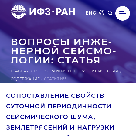
ENG
ВОПРОСЫ ИН­ЖЕ­
НЕР­НОЙ СЕЙ­СМО­
ЛОГИИ: СТАТЬЯ
ГЛАВНАЯ
ВОПРОСЫ ИНЖЕНЕРНОЙ СЕЙСМОЛОГИИ
СОДЕРЖАНИЕ
СТАТЬЯ №5
СОПОСТАВЛЕНИЕ СВОЙСТВ
СУТОЧНОЙ ПЕРИОДИЧНОСТИ
СЕЙСМИЧЕСКОГО ШУМА,
ЗЕМЛЕТРЯСЕНИЙ И НАГРУЗКИ