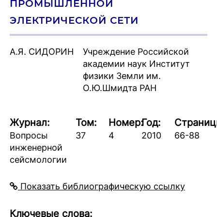
ПРОМЫШЛЕННОЙ
ЭЛЕКТРИЧЕСКОЙ СЕТИ
А.Я. СИДОРИН
Учреждение Российской
академии наук Институт
физики Земли им.
О.Ю.Шмидта РАН
Журнал:
Том:
Номер:
Год:
Страниц
Вопросы
37
4
2010
66-88
инженерной
сейсмологии
Показать библиографическую ссылку
Ключевые слова: