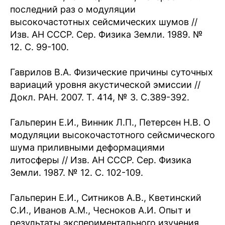
последний раз о модуляции
высокочастотных сейсмических шумов //
Изв. АН СССР. Сер. Физика Земли. 1989. №
12. С. 99-100.
Гаврилов В.А. Физические причины суточных
вариаций уровня акустической эмиссии //
Докл. РАН. 2007. Т. 414, № 3. С.389-392.
Гальперин Е.И., Винник Л.П., Петерсен Н.В. О
модуляции высокочастотного сейсмического
шума приливными деформациями
литосферы // Изв. АН СССР. Сер. Физика
Земли. 1987. № 12. С. 102-109.
Гальперин Е.И., Ситников А.В., Кветинский
С.И., Иванов A.M., Чесноков А.И. Опыт и
результаты экспериментального изучения