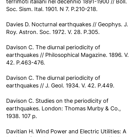
terrimoti italiani nel decennio 1891-1900 // Boll.
Soc. Sism. Ital. 1901. N 7. P.210-218.
Davies D. Nocturnal earthquakes // Geophys. J.
Roy. Astron. Soc. 1972. V. 28. P.305.
Davison C. The diurnal periodicity of
earthquakes // Philosophical Magazine. 1896. V.
42. P.463-476.
Davison C. The diurnal periodicity of
earthquakes // J. Geol. 1934. V. 42. P.449.
Davison C. Studies on the periodicity of
earthquakes. London: Thomas Murby & Co.,
1938. 107 p.
Davitian H. Wind Power and Electric Utilities: A