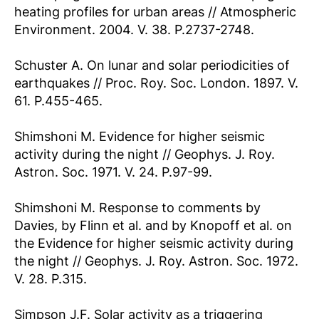
heating profiles for urban areas // Atmospheric
Environment. 2004. V. 38. P.2737-2748.
Schuster A. On lunar and solar periodicities of
earthquakes // Proc. Roy. Soc. London. 1897. V.
61. P.455-465.
Shimshoni M. Evidence for higher seismic
activity during the night // Geophys. J. Roy.
Astron. Soc. 1971. V. 24. P.97-99.
Shimshoni M. Response to comments by
Davies, by Flinn et al. and by Knopoff et al. on
the Evidence for higher seismic activity during
the night // Geophys. J. Roy. Astron. Soc. 1972.
V. 28. P.315.
Simpson J.F. Solar activity as a triggering