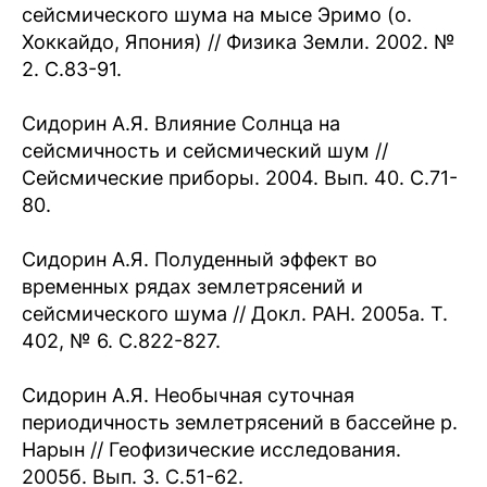
сейсмического шума на мысе Эримо (о.
Хоккайдо, Япония) // Физика Земли. 2002. №
2. С.83-91.
Сидорин А.Я. Влияние Солнца на
сейсмичность и сейсмический шум //
Сейсмические приборы. 2004. Вып. 40. С.71-
80.
Сидорин А.Я. Полуденный эффект во
временных рядах землетрясений и
сейсмического шума // Докл. РАН. 2005а. Т.
402, № 6. С.822-827.
Сидорин А.Я. Необычная суточная
периодичность землетрясений в бассейне р.
Нарын // Геофизические исследования.
2005б. Вып. 3. С.51-62.