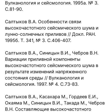
Вулканология и сейсмология. 1995а. № 3.
С.81-90.
Салтыков В.А. Особенности связи
высокочастотного сейсмического шума и
лунно-солнечных приливов // Докл. РАН.
1995б. Т. 341, № 3. С.406-407.
Салтыков В.А., Синицын В.И., Чебров В.Н.
Вариации приливной компоненты
высокочастотного сейсмического шума в
результате изменений напряженного
состояния среды // Вулканология и
сейсмология. 1997. № 4. С.73-83.
Салтыков В.А., Касахара М., Гордеев Е.И.,
Окаяма М., Синицын В.И., Такада М., Чебров
В.Н. Составляющие высокочастотного