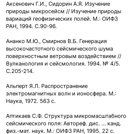
Аксенович Г.И., Сидорин А.Я. Изучение
природы микросейсм // Изучение природы
вариаций геофизических полей. М.: ОИФЗ
РАН, 1994. С.90-96.
Ананко М.Ю., Смирнов В.Б. Генерация
высокочастотного сейсмического шума
поверхностным ветровым воздействием //
Вулканология и сейсмология. 1994. № 4/5.
С.205-214.
Альперт Я.Л. Распространение
электромагнитных волн и ионосфера. М.:
Наука, 1972. 563 с.
Аптикаев С.Ф. Структура микромасштабного
сейсмического поля: Автореф. дис. ... канд.
физ.-мат. наук. М.: ОИФЗ РАН, 1995. 22 с.