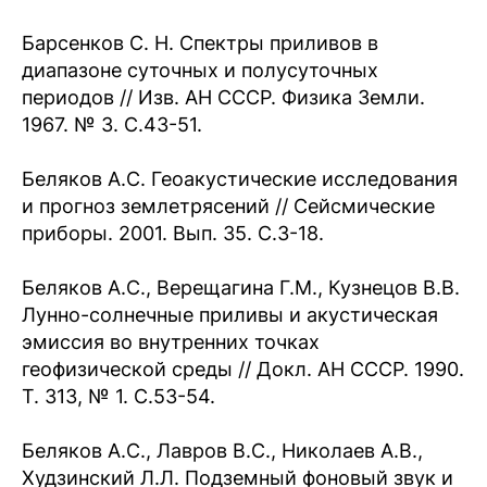
Барсенков С. Н. Спектры приливов в
диапазоне суточных и полусуточных
периодов // Изв. АН СССР. Физика Земли.
1967. № 3. С.43-51.
Беляков А.С. Геоакустические исследования
и прогноз землетрясений // Сейсмические
приборы. 2001. Вып. 35. С.3-18.
Беляков А.С., Верещагина Г.М., Кузнецов В.В.
Лунно-солнечные приливы и акустическая
эмиссия во внутренних точках
геофизической среды // Докл. АН СССР. 1990.
Т. 313, № 1. С.53-54.
Беляков А.С., Лавров B.C., Николаев А.В.,
Худзинский Л.Л. Подземный фоновый звук и