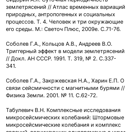
землетрясений // Атлас временных вариаций
природных, антропогенных и социальных
процессов. Т. 4. Человек и три окружающие
его среды. М.: Светоч Плюс, 2009е. С.71-76.
Соболев Г.А., Кольцов А.В., Андреев В.О.
Триггерный эффект в модели землетрясений
// Докл. АН СССР. 1991. Т. 319, № 2. С.337-
341.
Соболев Г.А., Закржевская Н.А., Харин Е.П. О
связи сейсмичности с магнитными бурями //
Физика Земли. 2001. № 11. С.62-72.
Табулевич В.Н. Комплексные исследования
микросейсмических колебаний: Штормовые
микросейсмические колебания и комплекс