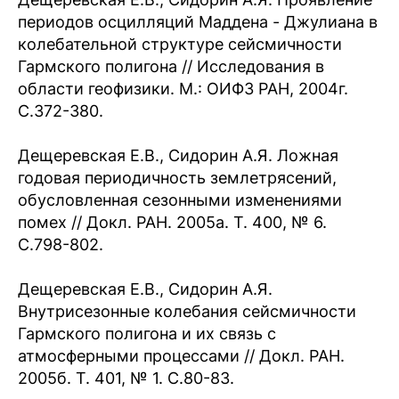
периодов осцилляций Маддена - Джулиана в
колебательной структуре сейсмичности
Гармского полигона // Исследования в
области геофизики. М.: ОИФЗ РАН, 2004г.
С.372-380.
Дещеревская Е.В., Сидорин А.Я. Ложная
годовая периодичность землетрясений,
обусловленная сезонными изменениями
помех // Докл. РАН. 2005а. Т. 400, № 6.
С.798-802.
Дещеревская Е.В., Сидорин А.Я.
Внутрисезонные колебания сейсмичности
Гармского полигона и их связь с
атмосферными процессами // Докл. РАН.
2005б. Т. 401, № 1. С.80-83.