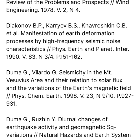
Review of the Problems and Prospects // Wind
Engineering. 1978. V. 2, N 4.
Diakonov B.P., Karryev B.S., Khavroshkin O.B.
et al. Manifestation of earth deformation
processes by high-frequency seismic noise
characteristics // Phys. Earth and Planet. Inter.
1990. V. 63. N 3/4. P.151-162.
Duma G., Vilardo G. Seismicity in the Mt.
Vesuvius Area and their relation to solar flux
and the variations of the Earth's magnetic field
// Phys. Chem. Earth. 1998. V. 23, N 9/10. P.927-
931.
Duma G., Ruzhin Y. Diurnal changes of
earthquake activity and geomagnetic Sq-
variations // Natural Hazards and Earth System