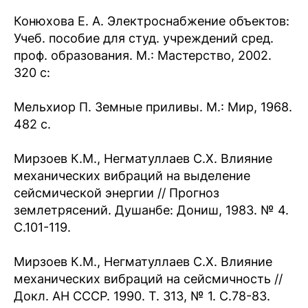
Конюхова Е. А. Электроснабжение объектов:
Учеб. пособие для студ. учреждений сред.
проф. образования. М.: Мастерство, 2002.
320 с:
Мельхиор П. Земные приливы. М.: Мир, 1968.
482 с.
Мирзоев К.М., Негматуллаев С.Х. Влияние
механических вибраций на выделение
сейсмической энергии // Прогноз
землетрясений. Душанбе: Дониш, 1983. № 4.
С.101-119.
Мирзоев К.М., Негматуллаев С.Х. Влияние
механических вибраций на сейсмичность //
Докл. АН СССР. 1990. Т. 313, № 1. С.78-83.