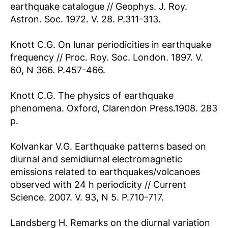
earthquake catalogue // Geophys. J. Roy.
Astron. Soc. 1972. V. 28. P.311-313.
Knott C.G. On lunar periodicities in earthquake
frequency // Proc. Roy. Soc. London. 1897. V.
60, N 366. P.457-466.
Knott C.G. The physics of earthquake
phenomena. Oxford, Clarendon Press.1908. 283
p.
Kolvankar V.G. Earthquake patterns based on
diurnal and semidiurnal electromagnetic
emissions related to earthquakes/volcanoes
observed with 24 h periodicity // Current
Science. 2007. V. 93, N 5. P.710-717.
Landsberg H. Remarks on the diurnal variation