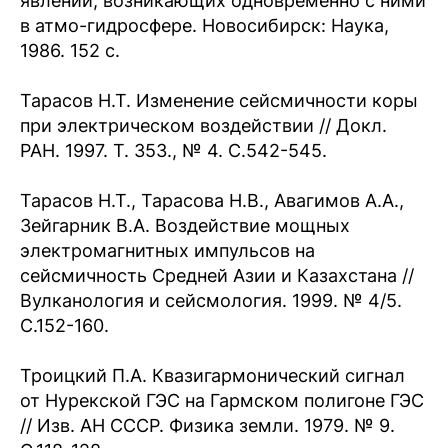
явлений, возникающих одновременно с ними
в атмо-гидросфере. Новосибирск: Наука,
1986. 152 с.
Тарасов Н.Т. Изменение сейсмичности коры
при электрическом воздействии // Докл.
РАН. 1997. Т. 353., № 4. С.542-545.
Тарасов Н.Т., Тарасова Н.В., Авагимов А.А.,
Зейгарник В.А. Воздействие мощных
электромагнитных импульсов на
сейсмичность Средней Азии и Казахстана //
Вулканология и сейсмология. 1999. № 4/5.
С.152-160.
Троицкий П.А. Квазигармонический сигнал
от Нурекской ГЭС на Гармском полигоне ГЭС
// Изв. АН СССР. Физика земли. 1979. № 9.