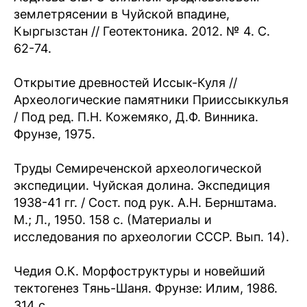
землетрясении в Чуйской впадине,
Кыргызстан // Геотектоника. 2012. № 4. С.
62-74.
Открытие древностей Иссык-Куля //
Археологические памятники Прииссыккулья
/ Под ред. П.Н. Кожемяко, Д.Ф. Винника.
Фрунзе, 1975.
Труды Семиреченской археологической
экспедиции. Чуйская долина. Экспедиция
1938-41 гг. / Сост. под рук. А.Н. Бернштама.
М.; Л., 1950. 158 с. (Материалы и
исследования по археологии СССР. Вып. 14).
Чедия О.К. Морфоструктуры и новейший
тектогенез Тянь-Шаня. Фрунзе: Илим, 1986.
314 с.