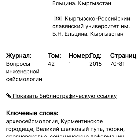
Ельцина. Кыргызстан
Кыргызско-Российский
10
славянский университет им.
Б.Н. Ельцина. Кыргызстан
Журнал:
Том:
Номер:
Год:
Страниц
Вопросы
42
1
2015
70-81
инженерной
сейсмологии
Показать библиографическую ссылку
Ключевые слова:
археосейсмология, Курментинское
городище, Великий шелковый путь, тюрки,
средневековье, сейсмические деформации,