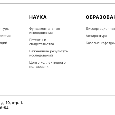
НАУКА
ОБРАЗОВА
нтуры
Фундаментальные
Диссертационны
исследования
риятия
Аспирантура
Патенты и
аций
Базовые кафедр
свидетельства
Важнейшие результаты
исследований
Центр коллективного
пользования
д. 10, стр. 1.
26-54