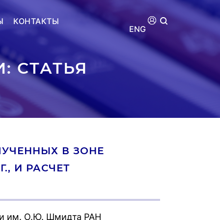
Ы
КОНТАКТЫ
ENG
: СТАТЬЯ
ЛУЧЕННЫХ В ЗОНЕ
., И РАСЧЕТ
и им. О.Ю. Шмидта РАН