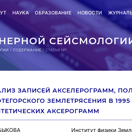
УТ
НАУКА
ОБРАЗОВАНИЕ
НОВОСТИ
ЖУРНАЛ
ЕРНОЙ СЕЙСМОЛОГИИ
ОГИИ
СОДЕРЖАНИЕ
СТАТЬЯ №1
ЛИЗ ЗАПИСЕЙ АКСЕЛЕРОГРАММ, ПО
ТЕГОРСКОГО ЗЕМЛЕТРЯСЕНИЯ В 1995 Г
ТЕТИЧЕСКИХ АКСЕРОГРАММ
 БЫКОВА
Институт физики Земл