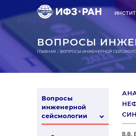
ИНСТИТ
ВОПРОСЫ ИНЖЕН
ГЛАВНАЯ
ВОПРОСЫ ИНЖЕНЕРНОЙ СЕЙСМОЛ
АНА
Вопросы
НЕФ
инженерной
СИН
сей­смо­логии
В.В.