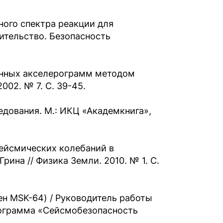
ного спектра реакции для
ительство. Безопасность
венных акселерограмм методом
002. № 7. С. 39-45.
дования. М.: ИКЦ «Академкнига»,
сейсмических колебаний в
ина // Физика Земли. 2010. № 1. С.
н MSK-64) / Руководитель работы
программа «Сейсмобезопасность