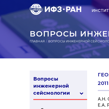
ИНСТИТ
ВОПРОСЫ ИНЖЕН
ГЛАВНАЯ
ВОПРОСЫ ИНЖЕНЕРНОЙ СЕЙСМОЛ
ГЕО
Вопросы
2011
инженерной
сей­смо­логии
А.Н.
Е.А.