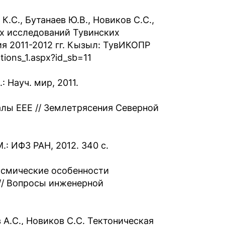
К.С., Бутанаев Ю.В., Новиков С.С.,
их исследований Тувинских
ия 2011-2012 гг. Кызыл: ТувИКОПР
ctions_1.aspx?id_sb=11
: Науч. мир, 2011.
лы EEE // Землетрясения Северной
: ИФЗ РАН, 2012. 340 с.
йсмические особенности
 // Вопросы инженерной
 А.С., Новиков С.С. Тектоническая