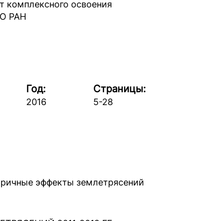
т комплексного освоения
СО РАН
Год:
Страницы:
2016
5-28
торичные эффекты землетрясений