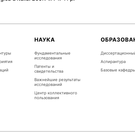
НАУКА
ОБРАЗОВА
нтуры
Фундаментальные
Диссертационны
исследования
риятия
Аспирантура
Патенты и
аций
Базовые кафедр
свидетельства
Важнейшие результаты
исследований
Центр коллективного
пользования