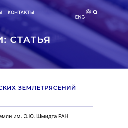
Ы
КОНТАКТЫ
ENG
: СТАТЬЯ
СКИХ ЗЕМЛЕТРЯСЕНИЙ
емли им. О.Ю. Шмидта РАН