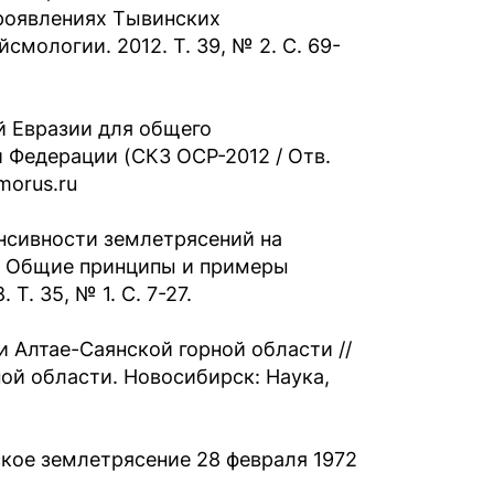
проявлениях Тывинских
смологии. 2012. Т. 39, № 2. С. 69-
й Евразии для общего
 Федерации (СКЗ ОСР-2012 / Отв.
morus.ru
тенсивности землетрясений на
: Общие принципы и примеры
. 35, № 1. С. 7-27.
и Алтае-Саянской горной области //
ой области. Новосибирск: Наука,
ское землетрясение 28 февраля 1972