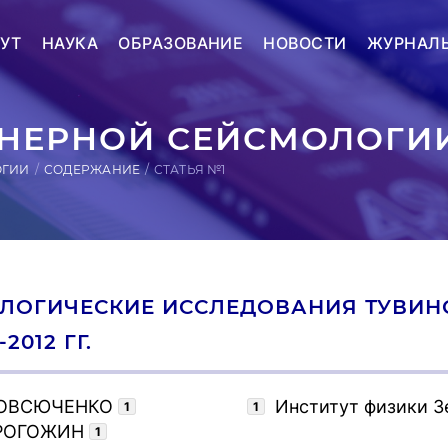
УТ
НАУКА
ОБРАЗОВАНИЕ
НОВОСТИ
ЖУРНАЛ
ЕРНОЙ СЕЙСМОЛОГИИ
ОГИИ
СОДЕРЖАНИЕ
СТАТЬЯ №1
ЛОГИЧЕСКИЕ ИССЛЕДОВАНИЯ ТУВИН
-2012 ГГ.
 ОВСЮЧЕНКО
Институт физики З
1
1
 РОГОЖИН
1