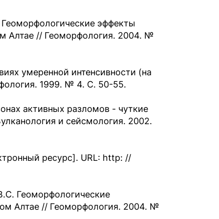
.С. Геоморфологические эффекты
ом Алтае // Геоморфология. 2004. №
виях умеренной интенсивности (на
ология. 1999. № 4. С. 50-55.
зонах активных разломов - чуткие
улканология и сейсмология. 2002.
онный ресурс]. URL: http: //
 В.С. Геоморфологические
ном Алтае // Геоморфология. 2004. №