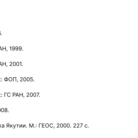
.
АН, 1999.
АН, 2001.
: ФОП, 2005.
 ГС РАН, 2007.
008.
а Якутии. М.: ГЕОС, 2000. 227 с.