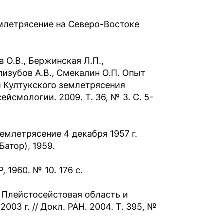
емлетрясение на Северо-Востоке
 О.В., Бержинская Л.П.,
пизубов А.В., Смекалин О.П. Опыт
и Култукского землетрясения
йсмологии. 2009. Т. 36, № 3. С. 5-
землетрясение 4 декабря 1957 г.
Батор), 1959.
 1960. № 10. 176 с.
С. Плейстосейстовая область и
03 г. // Докл. РАН. 2004. Т. 395, №