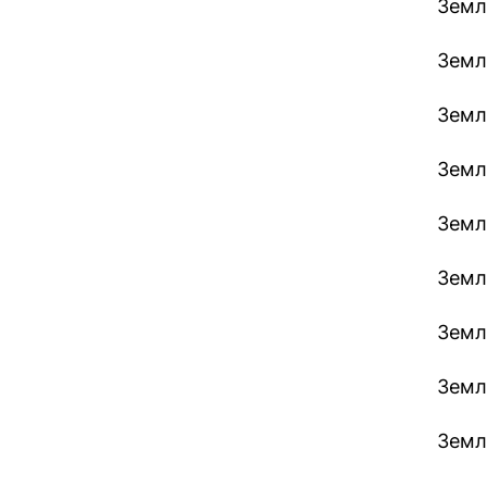
Земл
Земл
Земл
Земле
Земле
Земл
Земле
Земл
Земл