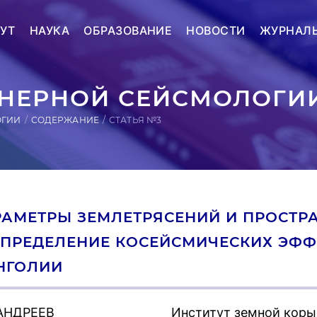
УТ
НАУКА
ОБРАЗОВАНИЕ
НОВОСТИ
ЖУРНАЛ
ЕРНОЙ СЕЙСМОЛОГИИ
ОГИИ
СОДЕРЖАНИЕ
СТАТЬЯ №3
АМЕТРЫ ЗЕМЛЕТРЯСЕНИЙ И ПРОСТР
ПРЕДЕЛЕНИЕ КОСЕЙСМИЧЕСКИХ ЭФФЕ
НГОЛИИ
 АНДРЕЕВ
Институт земной коры