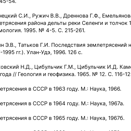
 45-54.
нецкий С.И., Ружич В.В., Дреннова Г.Ф., Емельян
етрясения района дельты реки Селенги и толчок 13
ология. 1995. № 4-5. С. 215-261.
н Э.В., Татьков Г.И. Последствия землетрясений 
-1995 гг.). Улан-Удэ, 1996. 126 с.
овский Н.Д., Цибульчик Г.М., Цибульчик И.Д. Ка
года // Геология и геофизика. 1965. № 12. С. 116-12
етрясения в СССР в 1963 году. М.: Наука, 1966.
етрясения в СССР в 1964 году. М.: Наука, 1967а.
етрясения в СССР в 1965 году. М.: Наука, 1967б.