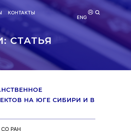
Ы
КОНТАКТЫ
ENG
: СТАТЬЯ
АНСТВЕННОЕ
КТОВ НА ЮГЕ СИБИРИ И В
 СО РАН