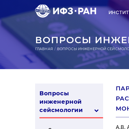
ИНСТИТ
ВОПРОСЫ ИНЖЕН
ГЛАВНАЯ
ВОПРОСЫ ИНЖЕНЕРНОЙ СЕЙСМОЛ
ПАР
Вопросы
РАС
инженерной
МО
сей­смо­логии
А.В.