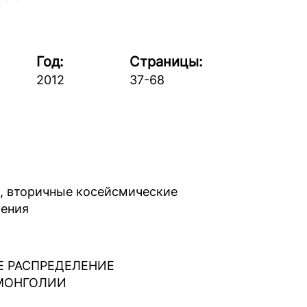
Год:
Страницы:
2012
37-68
е, вторичные косейсмические
шения
Е РАСПРЕДЕЛЕНИЕ
 МОНГОЛИИ