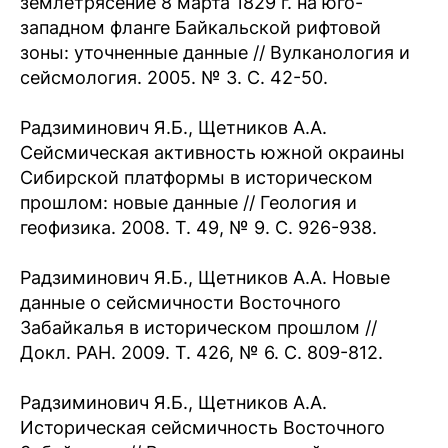
землетрясение 8 марта 1829 г. на юго-
западном фланге Байкальской рифтовой
зоны: уточненные данные // Вулканология и
сейсмология. 2005. № 3. С. 42-50.
Радзиминович Я.Б., Щетников А.А.
Сейсмическая активность южной окраины
Сибирской платформы в историческом
прошлом: новые данные // Геология и
геофизика. 2008. Т. 49, № 9. С. 926-938.
Радзиминович Я.Б., Щетников А.А. Новые
данные о сейсмичности Восточного
Забайкалья в историческом прошлом //
Докл. РАН. 2009. Т. 426, № 6. С. 809-812.
Радзиминович Я.Б., Щетников А.А.
Историческая сейсмичность Восточного