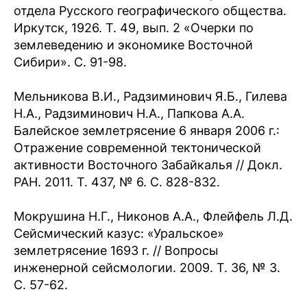
отдела Русского географического общества.
Иркутск, 1926. Т. 49, вып. 2 «Очерки по
землеведению и экономике Восточной
Сибири». С. 91-98.
Мельникова В.И., Радзиминович Я.Б., Гилева
Н.А., Радзиминович Н.А., Папкова А.А.
Балейское землетрясение 6 января 2006 г.:
Отражение современной тектонической
активности Восточного Забайкалья // Докл.
РАН. 2011. Т. 437, № 6. С. 828-832.
Мокрушина Н.Г., Никонов А.А., Флейфель Л.Д.
Сейсмический казус: «Уральское»
землетрясение 1693 г. // Вопросы
инженерной сейсмологии. 2009. Т. 36, № 3.
С. 57-62.