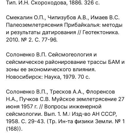
Тип. И.Н. Скороходова, 1886. 326 с.
Смекалин О.П., Чипизубов А.В., Имаев В.С.
Палеоземлетрясения Прибайкалья: методы
и результаты датирования // Геотектоника.
2010. № 2. С. 77-96.
Солоненко В.П. Сейсмогеология и
сейсмическое районирование трассы БАМ и
зоны ее экономического влияния.
Новосибирск: Наука, 1979. 70 с.
Солоненко В.П., Тресков А.А., Флоренсов
Н.А., Пучков С.В. Муйское землетрясение 27
июня 1957 г. // Вопросы инженерной
сейсмологии. Вып. 1. М.: Изд-во АН СССР,
1958. С. 29-43. (Тр. Ин-та физики Земли. № 1
(168)).