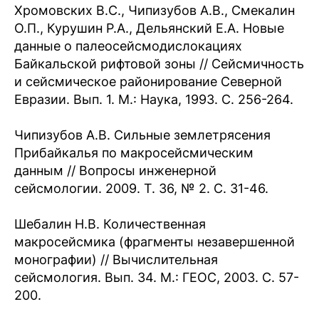
Хромовских В.С., Чипизубов А.В., Смекалин
О.П., Курушин Р.А., Дельянский Е.А. Новые
данные о палеосейсмодислокациях
Байкальской рифтовой зоны // Сейсмичность
и сейсмическое районирование Северной
Евразии. Вып. 1. М.: Наука, 1993. С. 256-264.
Чипизубов А.В. Сильные землетрясения
Прибайкалья по макросейсмическим
данным // Вопросы инженерной
сейсмологии. 2009. Т. 36, № 2. С. 31-46.
Шебалин Н.В. Количественная
макросейсмика (фрагменты незавершенной
монографии) // Вычислительная
сейсмология. Вып. 34. М.: ГЕОС, 2003. С. 57-
200.