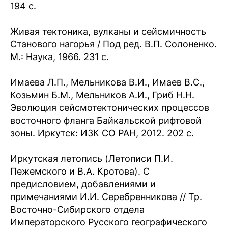
194 с.
Живая тектоника, вулканы и сейсмичность
Станового нагорья / Под ред. В.П. Солоненко.
М.: Наука, 1966. 231 с.
Имаева Л.П., Мельникова В.И., Имаев В.С.,
Козьмин Б.М., Мельников А.И., Гриб Н.Н.
Эволюция сейсмотектонических процессов
восточного фланга Байкальской рифтовой
зоны. Иркутск: ИЗК СО РАН, 2012. 202 с.
Иркутская летопись (Летописи П.И.
Пежемского и В.А. Кротова). С
предисловием, добавлениями и
примечаниями И.И. Серебренникова // Тр.
Восточно-Сибирского отдела
Императорского Русского географического