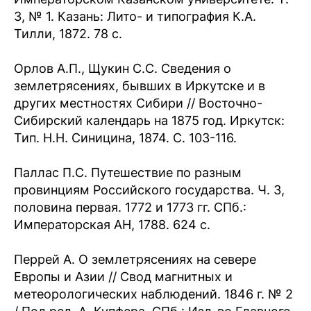
3, № 1. Казань: Лито- и типография К.А.
Тилли, 1872. 78 c.
Орлов А.П., Щукин С.С. Сведения о
землетрясениях, бывших в Иркутске и в
других местностях Сибири // Восточно-
Сибирский календарь на 1875 год. Иркутск:
Тип. Н.Н. Синицина, 1874. С. 103-116.
Паллас П.С. Путешествие по разным
провинциям Российского государства. Ч. 3,
половина первая. 1772 и 1773 гг. СПб.:
Императорская АН, 1788. 624 с.
Перрей А. О землетрясениях на севере
Европы и Азии // Свод магнитных и
метеорологических наблюдений. 1846 г. № 2