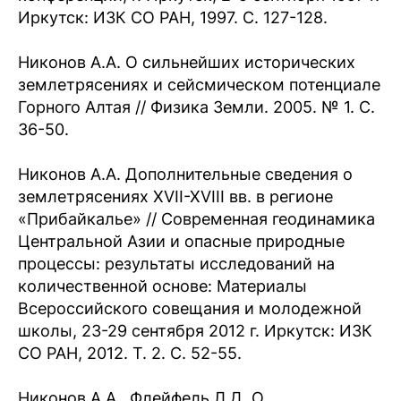
Иркутск: ИЗК СО РАН, 1997. С. 127-128.
Никонов А.А. О сильнейших исторических
землетрясениях и сейсмическом потенциале
Горного Алтая // Физика Земли. 2005. № 1. С.
36-50.
Никонов А.А. Дополнительные сведения о
землетрясениях XVII-XVIII вв. в регионе
«Прибайкалье» // Современная геодинамика
Центральной Азии и опасные природные
процессы: результаты исследований на
количественной основе: Материалы
Всероссийского совещания и молодежной
школы, 23-29 сентября 2012 г. Иркутск: ИЗК
СО РАН, 2012. Т. 2. С. 52-55.
Никонов А.А., Флейфель Л.Д. О