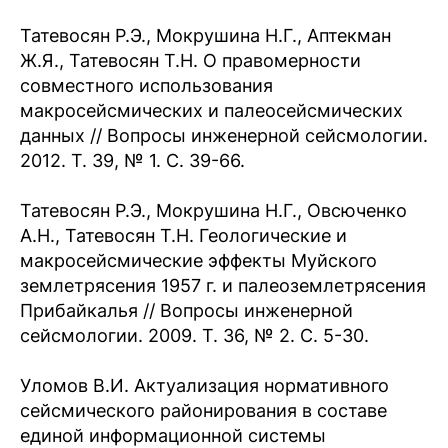
Татевосян Р.Э., Мокрушина Н.Г., Аптекман
Ж.Я., Татевосян Т.Н. О правомерности
совместного использования
макросейсмических и палеосейсмических
данных // Вопросы инженерной сейсмологии.
2012. Т. 39, № 1. С. 39-66.
Татевосян Р.Э., Мокрушина Н.Г., Овсюченко
А.Н., Татевосян Т.Н. Геологические и
макросейсмические эффекты Муйского
землетрясения 1957 г. и палеоземлетрясения
Прибайкалья // Вопросы инженерной
сейсмологии. 2009. Т. 36, № 2. C. 5-30.
Уломов В.И. Актуализация нормативного
сейсмического районирования в составе
единой информационной системы