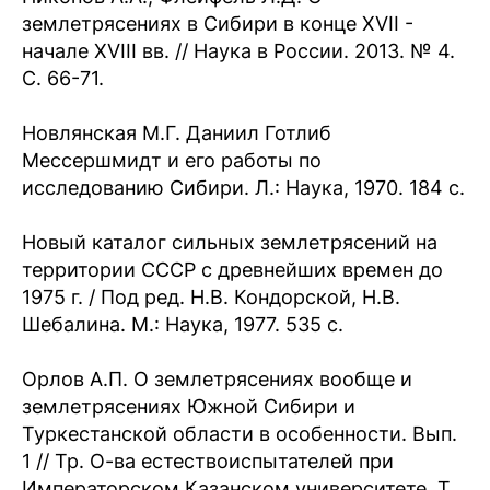
землетрясениях в Сибири в конце XVII -
начале XVIII вв. // Наука в России. 2013. № 4.
C. 66-71.
Новлянская М.Г. Даниил Готлиб
Мессершмидт и его работы по
исследованию Сибири. Л.: Наука, 1970. 184 с.
Новый каталог сильных землетрясений на
территории СССР с древнейших времен до
1975 г. / Под ред. Н.В. Кондорской, Н.В.
Шебалина. М.: Наука, 1977. 535 с.
Орлов А.П. О землетрясениях вообще и
землетрясениях Южной Cибиpи и
Туркестанской области в особенности. Вып.
1 // Тр. О-ва естествоиспытателей при
Императорском Казанском университете. Т.