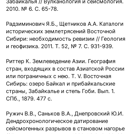
Забайкалья // Вулканология и сейсмология.
2010. № 6. С. 65-78.
Радзиминович Я.Б., Щетников А.А. Каталоги
исторических землетрясений Восточной
Сибири: необходимость ревизии // Геология
и геофизика. 2011. Т. 52, № 7. С. 931-939.
Риттер К. Землеведение Азии. География
стран, входящих в состав Азиатской России
или пограничных с нею. Т. V. Восточная
Сибирь: озеро Байкал и прибайкальские
страны, Забайкалье и степь Гоби. Вып. 1.
СПб., 1879. 477 с.
Ружич В.В., Саньков В.А., Днепровский Ю.И.
Дендрохронологическое датирование
сейсмогенных разрывов в становом нагорье