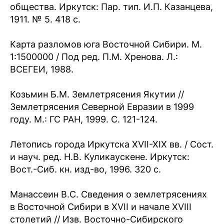
общества. Иркутск: Пар. тип. И.П. Казанцева,
1911. № 5. 418 с.
Карта разломов юга Восточной Сибири. М.
1:1500000 / Под ред. П.М. Хренова. Л.:
ВСЕГЕИ, 1988.
Козьмин Б.М. Землетрясения Якутии //
Землетрясения Северной Евразии в 1999
году. М.: ГС РАН, 1999. С. 121-124.
Летопись города Иркутска XVII-XIX вв. / Сост.
и науч. ред. Н.В. Куликаускене. Иркутск:
Вост.-Сиб. кн. изд-во, 1996. 320 с.
Манассеин В.С. Сведения о землетрясениях
в Восточной Сибири в XVII и начале XVIII
столетий // Изв. Восточно-Сибирского