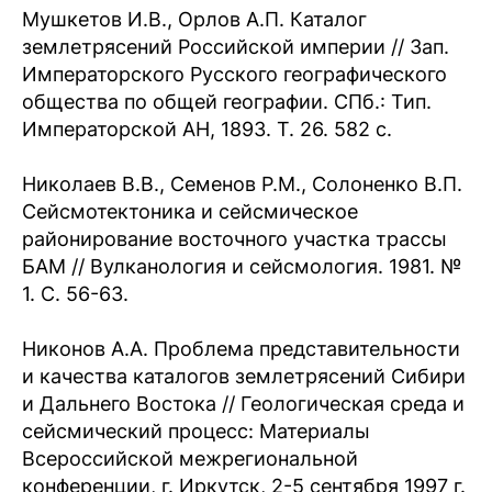
Мушкетов И.В., Оpлов А.П. Каталог
землетрясений Российской империи // Зап.
Императорского Русского географического
общества по общей географии. CПб.: Тип.
Императорской АН, 1893. Т. 26. 582 c.
Николаев В.В., Семенов Р.М., Солоненко В.П.
Сейсмотектоника и сейсмическое
районирование восточного участка трассы
БАМ // Вулканология и сейсмология. 1981. №
1. С. 56-63.
Никонов А.А. Проблема представительности
и качества каталогов землетрясений Сибири
и Дальнего Востока // Геологическая среда и
сейсмический процесс: Материалы
Всероссийской межрегиональной
конференции, г. Иркутск, 2-5 сентября 1997 г.