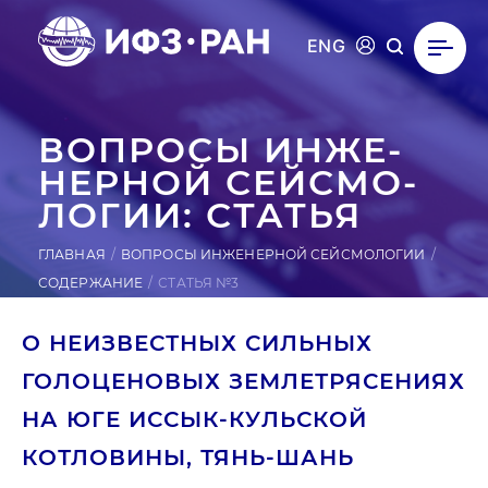
ENG
ВОПРОСЫ ИН­ЖЕ­
НЕР­НОЙ СЕЙ­СМО­
ЛОГИИ: СТАТЬЯ
ГЛАВНАЯ
ВОПРОСЫ ИНЖЕНЕРНОЙ СЕЙСМОЛОГИИ
СОДЕРЖАНИЕ
СТАТЬЯ №3
О НЕИЗВЕСТНЫХ СИЛЬНЫХ
ГОЛОЦЕНОВЫХ ЗЕМЛЕТРЯСЕНИЯХ
НА ЮГЕ ИССЫК-КУЛЬСКОЙ
КОТЛОВИНЫ, ТЯНЬ-ШАНЬ