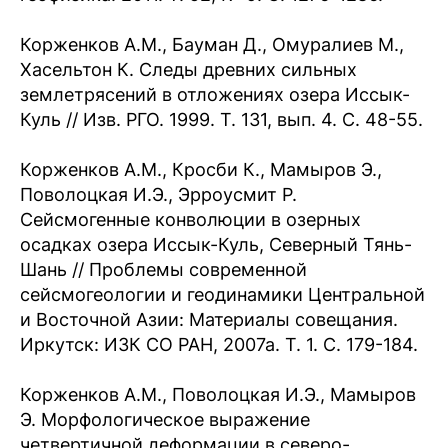
Корженков А.М., Бауман Д., Омуралиев М.,
Хасельтон К. Следы древних сильных
землетрясений в отложениях озера Иссык-
Куль // Изв. РГО. 1999. Т. 131, вып. 4. С. 48-55.
Корженков А.М., Кросби К., Мамыров Э.,
Поволоцкая И.Э., Эрроусмит Р.
Сейсмогенные конволюции в озерных
осадках озера Иссык-Куль, Северный Тянь-
Шань // Проблемы современной
сейсмогеологии и геодинамики Центральной
и Восточной Азии: Материалы совещания.
Иркутск: ИЗК СО РАН, 2007а. Т. 1. С. 179-184.
Корженков А.М., Поволоцкая И.Э., Мамыров
Э. Морфологическое выражение
четвертичной деформации в северо-