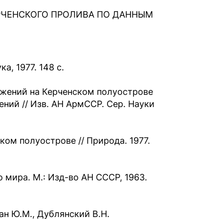
РЧЕНСКОГО ПРОЛИВА ПО ДАННЫМ
а, 1977. 148 с.
ужений на Керченском полуострове
ний // Изв. АН АрмССР. Сер. Науки
ском полуострове // Природа. 1977.
 мира. М.: Изд-во АН СССР, 1963.
ман Ю.М., Дублянский В.Н.