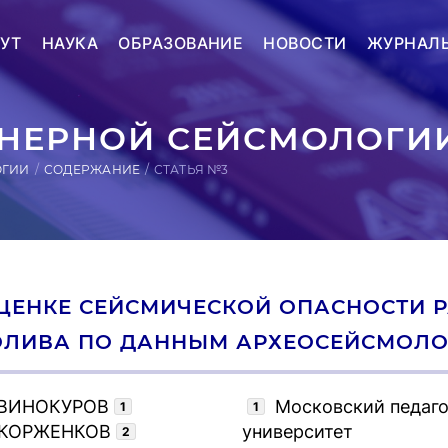
УТ
НАУКА
ОБРАЗОВАНИЕ
НОВОСТИ
ЖУРНАЛ
ЕРНОЙ СЕЙСМОЛОГИИ
ОГИИ
СОДЕРЖАНИЕ
СТАТЬЯ №3
ЦЕНКЕ СЕЙСМИЧЕСКОЙ ОПАСНОСТИ 
ОЛИВА ПО ДАННЫМ АРХЕОСЕЙСМОЛ
 ВИНОКУРОВ
Московский педаго
1
1
 КОРЖЕНКОВ
университет
2