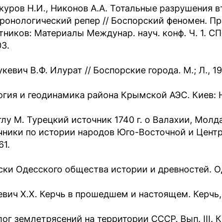
куров Н.И., Никонов А.А. Тотальные разрушения вто
хронологический репер // Боспорский феномен. П
тников: Материалы Междунар. науч. конф. Ч. 1. СПб
03.
кевич В.Ф. Илурат // Боспорские города. М.; Л., 195
огия и геодинамика района Крымской АЭС. Киев: На
глу М. Турецкий источник 1740 г. о Валахии, Молд
чники по истории народов Юго-Восточной и Центра
61.
ски Одесского общества истории и древностей. Одес
евич Х.Х. Керчь в прошедшем и настоящем. Керчь, 
ог землетрясений на территории СССР. Вып. III. Ка