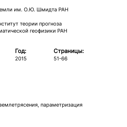
емли им. О.Ю. Шмидта РАН
ститут теории прогноза
матической геофизики РАН
Год:
Страницы:
2015
51-66
 землетрясения, параметризация