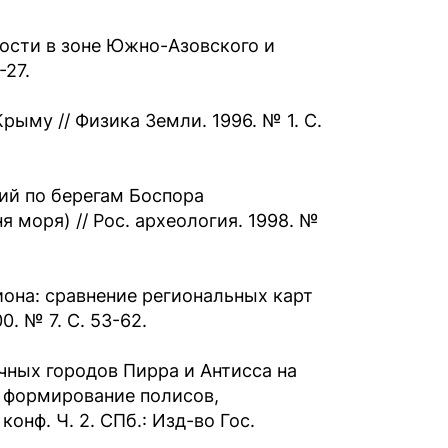
ости в зоне Южно-Азовского и
-27.
рыму // Физика Земли. 1996. № 1. С.
ий по берегам Боспора
 моря) // Рос. археология. 1998. №
она: сравнение региональных карт
. № 7. С. 53-62.
чных городов Пирра и Антисса на
, формирование полисов,
онф. Ч. 2. СПб.: Изд-во Гос.