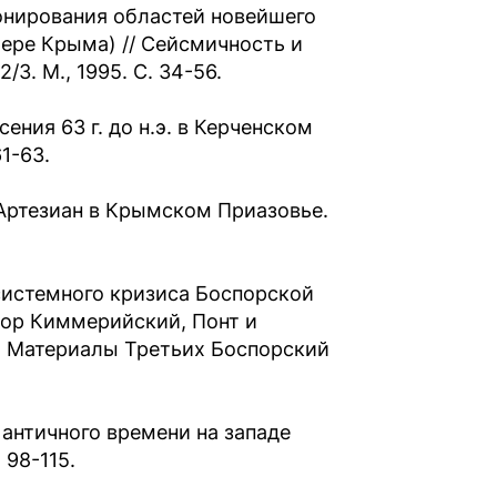
онирования областей новейшего
ере Крыма) // Сейсмичность и
3. М., 1995. С. 34-56.
ения 63 г. до н.э. в Керченском
1-63.
Артезиан в Крымском Приазовье.
системного кризиса Боспорской
оспор Киммерийский, Понт и
я: Материалы Третьих Боспорский
 античного времени на западе
 98-115.