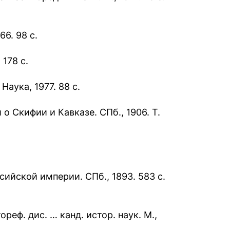
6. 98 с.
 178 с.
Наука, 1977. 88 с.
о Скифии и Кавказе. СПб., 1906. Т.
ийской империи. СПб., 1893. 583 с.
реф. дис. … канд. истор. наук. М.,