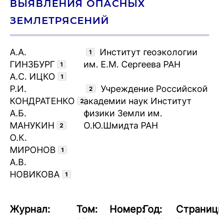
ВЫЯВЛЕНИЯ ОПАСНЫХ
ЗЕМЛЕТРЯСЕНИЙ
А.А.
Институт геоэкологии
1
ГИНЗБУРГ
им. Е.М. Сергеева РАН
1
А.С. ИЦКО
1
Р.И.
Учреждение Российской
2
КОНДРАТЕНКО
академии наук Институт
2
А.Б.
физики Земли им.
МАНУКИН
О.Ю.Шмидта РАН
2
О.К.
МИРОНОВ
1
А.В.
НОВИКОВА
1
Журнал:
Том:
Номер:
Год:
Страниц