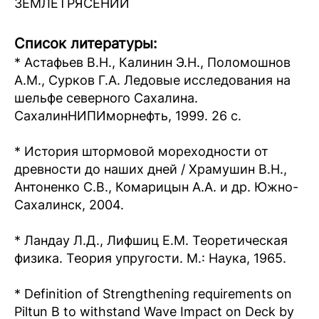
ЗЕМЛЕТРЯСЕНИЙ
Список литературы:
* Астафьев В.Н., Калинин Э.Н., Поломошнов
А.М., Сурков Г.А. Ледовые исследования на
шельфе северного Сахалина.
СахалинНИПИморнефть, 1999. 26 с.
* История штормовой мореходности от
древности до наших дней / Храмушин В.Н.,
Антоненко С.В., Комарицын А.А. и др. Южно-
Сахалинск, 2004.
* Ландау Л.Д., Лифшиц Е.М. Теоретическая
физика. Теория упругости. М.: Наука, 1965.
* Definition of Strengthening requirements on
Piltun B to withstand Wave Impact on Deck by