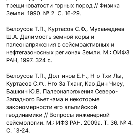
трещиноватости горных пород // Физика
Земли. 1990. № 2. С. 16-29.
Белоусов Т.П., Куртасов С.Ф., Мухамедиев
Ш.А. Делимость земной коры и
палеонапряжения в сейсмоактивных и
нефтегазоносных регионах Земли. М.: ОИФЗ
РАН, 1997. 324 с.
Белоусов Т.П., Долгинов Е.Н., Нго Тхи Лы,
Куртасов С.Ф., Нго За Тханг, Као Дин Чиеу,
Башкин Ю.В. Палеонапряжения Северо-
Западного Вьетнама и некоторые
закономерности его альпийской
геодинамики // Вопросы инженерной
сейсмологии. М.: ИФЗ РАН. 2009а. Т. 36. № 4.
С. 13-24.