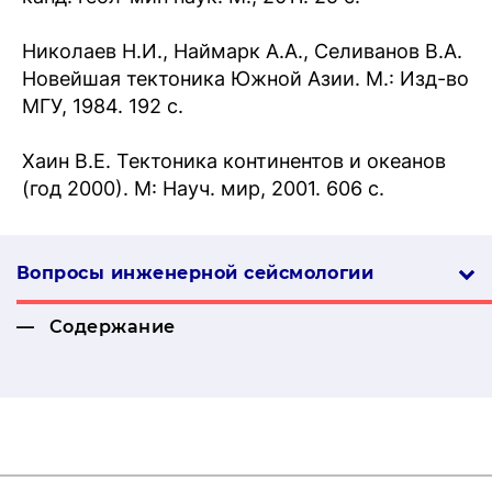
Николаев Н.И., Наймарк А.А., Селиванов В.А.
Новейшая тектоника Южной Азии. М.: Изд-во
МГУ, 1984. 192 с.
Хаин В.Е. Тектоника континентов и океанов
(год 2000). М: Науч. мир, 2001. 606 с.
Вопросы инженерной сей­смо­логии
Содержание