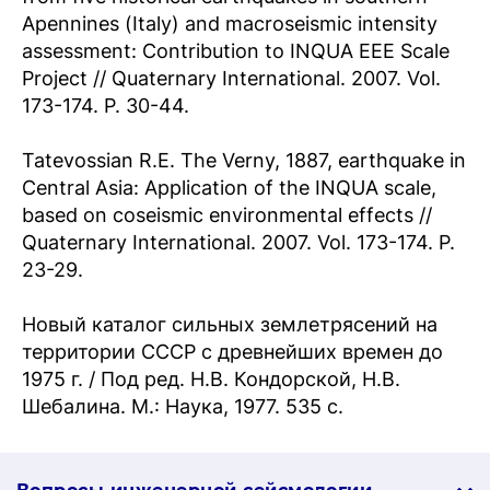
Apennines (Italy) and macroseismic intensity
assessment: Contribution to INQUA EEE Scale
Project // Quaternary International. 2007. Vol.
173-174. P. 30-44.
Tatevossian R.E. The Verny, 1887, earthquake in
Central Asia: Application of the INQUA scale,
based on coseismic environmental effects //
Quaternary International. 2007. Vol. 173-174. P.
23-29.
Новый каталог сильных землетрясений на
территории СССР с древнейших времен до
1975 г. / Под ред. Н.В. Кондорской, Н.В.
Шебалина. М.: Наука, 1977. 535 с.