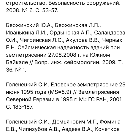
строительство. Безопасность сооружений.
2008. № 6. С. 53-57.
Бержинский Ю.А., Бержинская Л.П.,
Иванькина Л.И., Ордынская А.П., Саландаева
О.И., Чигринская Л.С., Акулова В.В., Черных
Е.Н. Сейсмическая надежность зданий при
землетрясении 27.08.2008 г. на Южном
Байкале // Вопр. инж. сейсмологии. 2009. Т.
36. № 1.
Голенецкий С.И. Еловское землетрясение 29
июня 1995 года (MS=5.9) // Землетрясения
Северной Евразии в 1995 г. М.: ГС РАН, 2001.
С. 183-187.
Голенецкий С.И., Демьянович М.Г., Фомина
Е.В., Чипизубов А.В., Авдеев В.А., Кочетков