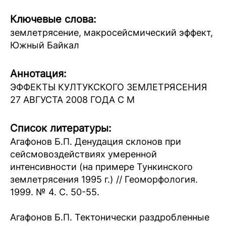
Ключевые слова:
землетрясение, макросейсмический эффект,
Южный Байкал
Аннотация:
ЭФФЕКТЫ КУЛТУКСКОГО ЗЕМЛЕТРЯСЕНИЯ
27 АВГУСТА 2008 ГОДА С M
Список литературы:
Агафонов Б.П. Денудация склонов при
сейсмовоздействиях умеренной
интенсивности (на примере Тункинского
землетрясения 1995 г.) // Геоморфология.
1999. № 4. С. 50-55.
Агафонов Б.П. Тектонически раздробленные