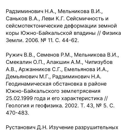
Радзиминович Н.А., Мельникова В.И.,
Саньков В.А., Леви К.Г. Сейсмичность и
сейсмотектонические деформации земной
коры Южно-Байкальской впадины // Физика
Земли. 2006. № 11. С. 44-62.
Ружич В.В., Семенов Р.М., Мельникова В.И.,
Смекалин О.П., Алакшин А.М., Чипизубов
А.В., Аржанников С.Г., Емельянова И.А.,
Демьянович М.Г., Радзиминович Н.А.
Геодинамическая обстановка в районе
Южно-Байкальского землетрясения
25.02.1999 года и его характеристика //
Геология и геофизика. 2002. Т. 43, № 5. С.
470-483.
Рустанович Д.Н. Изучение разрушительных