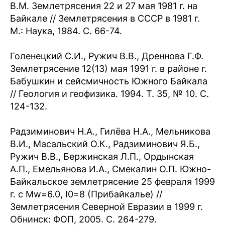
В.М. Землетрясения 22 и 27 мая 1981 г. на
Байкале // Землетрясения в СССР в 1981 г.
М.: Наука, 1984. С. 66-74.
Голенецкий С.И., Ружич В.В., Дреннова Г.Ф.
Землетрясение 12(13) мая 1991 г. в районе г.
Бабушкин и сейсмичность Южного Байкала
// Геология и геофизика. 1994. Т. 35, № 10. С.
124-132.
Радзиминович Н.А., Гилёва Н.А., Мельникова
В.И., Масальский О.К., Радзиминович Я.Б.,
Ружич В.В., Бержинская Л.П., Ордынская
А.П., Емельянова И.А., Смекалин О.П. Южно-
Байкальское землетрясение 25 февраля 1999
г. с Mw=6.0, I0=8 (Прибайкалье) //
Землетрясения Северной Евразии в 1999 г.
Обнинск: ФОП, 2005. С. 264-279.