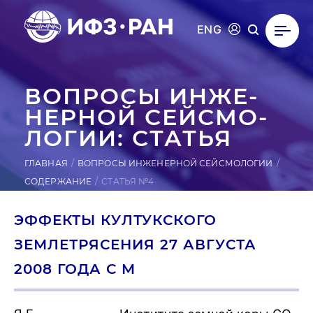
ENG
ВОПРОСЫ ИН­ЖЕ­
НЕР­НОЙ СЕЙ­СМО­
ЛОГИИ: СТАТЬЯ
ГЛАВНАЯ
ВОПРОСЫ ИНЖЕНЕРНОЙ СЕЙСМОЛОГИИ
СОДЕРЖАНИЕ
СТАТЬЯ №4
ЭФФЕКТЫ КУЛТУКСКОГО
ЗЕМЛЕТРЯСЕНИЯ 27 АВГУСТА
2008 ГОДА С M