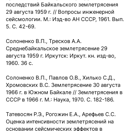
последствий Байкальского землетрясения
29 августа 1959 г. // Вопросы инженерной
сейсмологии. М.: Изд-во АН СССР, 1961. Вып.
5. С. 42-69.
Солоненко В.П., Тресков А.А.
Среднебайкальское землетрясение 29
августа 1959 г. Иркутск: Иркут. кн. изд-во,
1960. 36 с.
Солоненко В.П., Павлов О.В., Хилько С.Д.,
Хромовских В.С. Землетрясение 30 августа
1966 г. в Южном Байкале // Землетрясения в
СССР в 1966 г. М.: Наука, 1970. С. 182-186.
Татевосян Р.Э., Рогожин Е.А., Арефьев С.С.
Оценка интенсивности землетрясений на
основании сейсмических эффектов в