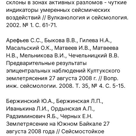
склоны в зонах активных разломов - чуткие
индикаторы умеренных сейсмических
воздействий // Вулканология и сейсмология.
2002. № 1. С. 61-71.
Арефьев С.С., Быкова В.В., Гилева Н.А.,
Масальский О.К., Матвеев И.В., Матвеева
Н.В., Мельникова В.И., Чечельницкий В.В.
Предварительные результаты
эпицентральных наблюдений Култукского
землетрясения 27 августа 2008 г. // Вопр.
инж. сейсмологии. 2008. Т. 35, № 4. С. 5-15.
Бержинский Ю.А., Бержинская Л.П.,
Иванькина Л.И., Ордынская А.П.,
Радзиминович Я.Б., Черных Е.Н.
Землетрясение на Южном Байкале 27
августа 2008 года // Сейсмостойкое