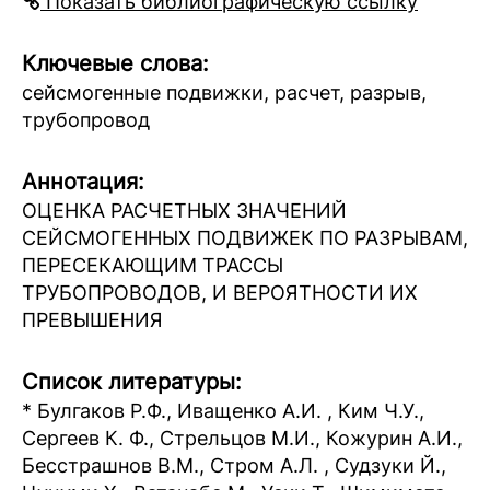
Показать библиографическую ссылку
Ключевые слова:
сейсмогенные подвижки, расчет, разрыв,
трубопровод
Аннотация:
ОЦЕНКА РАСЧЕТНЫХ ЗНАЧЕНИЙ
СЕЙСМОГЕННЫХ ПОДВИЖЕК ПО РАЗРЫВАМ,
ПЕРЕСЕКАЮЩИМ ТРАССЫ
ТРУБОПРОВОДОВ, И ВЕРОЯТНОСТИ ИХ
ПРЕВЫШЕНИЯ
Список литературы:
* Булгаков Р.Ф., Иващенко А.И. , Ким Ч.У.,
Сергеев К. Ф., Стрельцов М.И., Кожурин А.И.,
Бесстрашнов В.М., Стром А.Л. , Судзуки Й.,