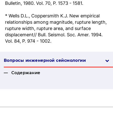
Bulletin, 1980. Vol. 70, P. 1573 - 1581.
* Wells D.L., Coppersmith K.J. New empirical
relationships among magnitude, rupture length,
rupture width, rupture area, and surface
displacement// Bull. Seismol. Soc. Amer. 1994.
Vol. 84, P. 974 - 1002.
Вопросы инженерной сей­смо­логии
Содержание