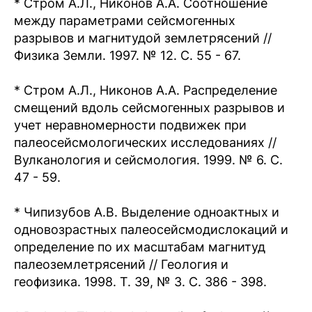
* Стром А.Л., Никонов А.А. Соотношение
между параметрами сейсмогенных
разрывов и магнитудой землетрясений //
Физика Земли. 1997. № 12. С. 55 - 67.
* Стром А.Л., Никонов А.А. Распределение
смещений вдоль сейсмогенных разрывов и
учет неравномерности подвижек при
палеосейсмологических исследованиях //
Вулканология и сейсмология. 1999. № 6. С.
47 - 59.
* Чипизубов А.В. Выделение одноактных и
одновозрастных палеосейсмодислокаций и
определение по их масштабам магнитуд
палеоземлетрясений // Геология и
геофизика. 1998. Т. 39, № 3. С. 386 - 398.