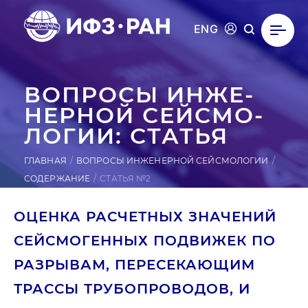
ENG
ВОПРОСЫ ИН­ЖЕ­
НЕР­НОЙ СЕЙ­СМО­
ЛОГИИ: СТАТЬЯ
ГЛАВНАЯ
ВОПРОСЫ ИНЖЕНЕРНОЙ СЕЙСМОЛОГИИ
СОДЕРЖАНИЕ
СТАТЬЯ №2
ОЦЕНКА РАСЧЕТНЫХ ЗНАЧЕНИЙ
СЕЙСМОГЕННЫХ ПОДВИЖЕК ПО
РАЗРЫВАМ, ПЕРЕСЕКАЮЩИМ
ТРАССЫ ТРУБОПРОВОДОВ, И