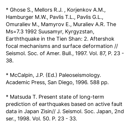
* Ghose S., Mellors R.J. , Korjenkov A.M.,
Hamburger M.W., Pavlis T.L., Pavlis G.L.,
Omuraliev M., Mamyrov E., Muraliev A.R. The
Ms=7.3 1992 Suusamyr, Kyrgyzstan,
Earththquake in the Tien Shan: 2. Aftershok
focal mechanisms and surface deformation //
Seismol. Soc. of Amer. Bull., 1997. Vol. 87, P. 23 -
38.
* McCalpin, J.P. (Ed.) Paleoseismology.
Academic Press, San Diego, 1996. 588 pp.
* Matsuda T. Present state of long-term
prediction of earthquakes based on active fault
data in Japan Zisin// J. Seismol. Soc. Japan, 2nd
ser., 1998. Vol. 50. P. 23 - 33.