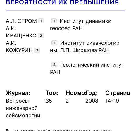
ВЕРОЯТНОСТИ ИХ ПРЕВЫШЕНИЯ
А.Л. СТРОМ
Институт динамики
1
1
А.И.
геосфер РАН
ИВАЩЕНКО
2
А.И.
Институт океанологии
2
КОЖУРИН
им. П.П. Ширшова РАН
3
Геологический институт
3
РАН
Журнал:
Том:
Номер:
Год:
Страниц
Вопросы
35
2
2008
14-19
инженерной
сейсмологии