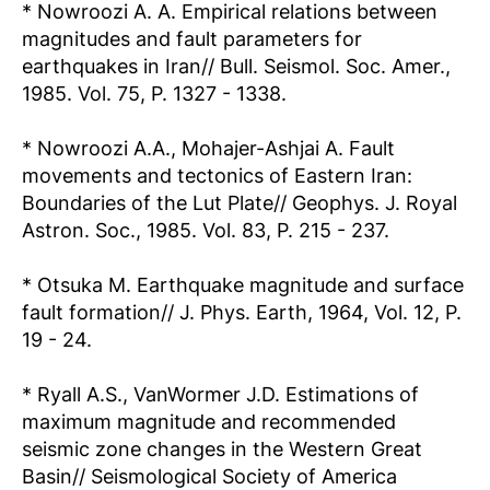
* Nowroozi A. A. Empirical relations between
magnitudes and fault parameters for
earthquakes in Iran// Bull. Seismol. Soc. Amer.,
1985. Vol. 75, P. 1327 - 1338.
* Nowroozi A.A., Mohajer-Ashjai A. Fault
movements and tectonics of Eastern Iran:
Boundaries of the Lut Plate// Geophys. J. Royal
Astron. Soc., 1985. Vol. 83, P. 215 - 237.
* Otsuka M. Earthquake magnitude and surface
fault formation// J. Phys. Earth, 1964, Vol. 12, P.
19 - 24.
* Ryall A.S., VanWormer J.D. Estimations of
maximum magnitude and recommended
seismic zone changes in the Western Great
Basin// Seismological Society of America