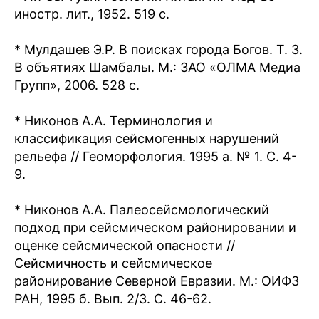
иностр. лит., 1952. 519 с.
* Мулдашев Э.Р. В поисках города Богов. Т. 3.
В объятиях Шамбалы. М.: ЗАО «ОЛМА Медиа
Групп», 2006. 528 с.
* Никонов А.А. Терминология и
классификация сейсмогенных нарушений
рельефа // Геоморфология. 1995 а. № 1. С. 4-
9.
* Никонов А.А. Палеосейсмологический
подход при сейсмическом районировании и
оценке сейсмической опасности //
Сейсмичность и сейсмическое
районирование Северной Евразии. М.: ОИФЗ
РАН, 1995 б. Вып. 2/3. С. 46-62.