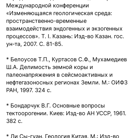
Международной конференции
«Изменяющаяся геологическая среда:
пространственно-временные
взаимодействия эндогенных и экзогенных
процессов». Т. I. Казань: Изд-во Казан. гос.
ун-та, 2007. С. 81-85.
* Белоусов Т.П., Куртасов С.Ф., Мухамедиев
Ш.А. Делимость земной коры и
палеонапряжения в сейсмоактивных и
нефтегазоносных регионах Земли. М.: ОИФЗ
РАН, 1997. 324 с.
* Бондарчук В.Г. Основные вопросы
тектоорогении. Киев: Изд-во АН УССР, 1961.
382 с.
* Ли Сы-гуан. Геология Китая. М.: Изд-во