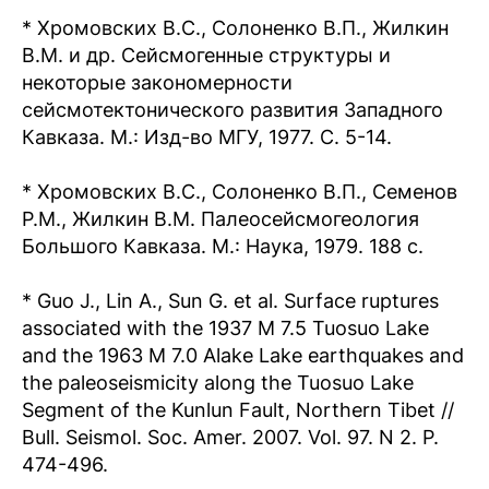
* Хромовских В.С., Солоненко В.П., Жилкин
В.М. и др. Сейсмогенные структуры и
некоторые закономерности
сейсмотектонического развития Западного
Кавказа. М.: Изд-во МГУ, 1977. С. 5-14.
* Хромовских В.С., Солоненко В.П., Семенов
Р.М., Жилкин В.М. Палеосейсмогеология
Большого Кавказа. М.: Наука, 1979. 188 с.
* Guo J., Lin A., Sun G. et al. Surface ruptures
associated with the 1937 M 7.5 Tuosuo Lake
and the 1963 M 7.0 Alake Lake earthquakes and
the paleoseismicity along the Tuosuo Lake
Segment of the Kunlun Fault, Northern Tibet //
Bull. Seismol. Soc. Amer. 2007. Vol. 97. N 2. P.
474-496.