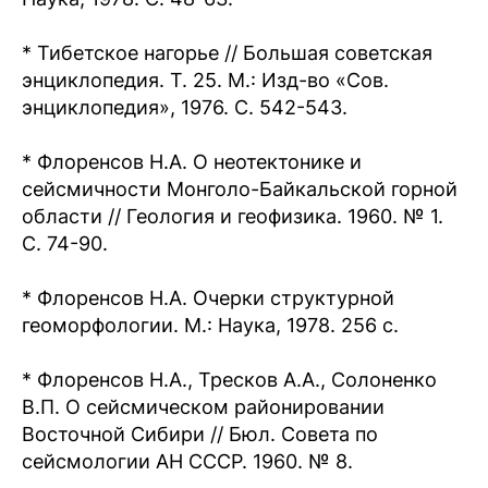
* Тибетское нагорье // Большая советская
энциклопедия. Т. 25. М.: Изд-во «Сов.
энциклопедия», 1976. С. 542-543.
* Флоренсов Н.А. О неотектонике и
сейсмичности Монголо-Байкальской горной
области // Геология и геофизика. 1960. № 1.
С. 74-90.
* Флоренсов Н.А. Очерки структурной
геоморфологии. М.: Наука, 1978. 256 с.
* Флоренсов Н.А., Тресков А.А., Солоненко
В.П. О сейсмическом районировании
Восточной Сибири // Бюл. Совета по
сейсмологии АН СССР. 1960. № 8.