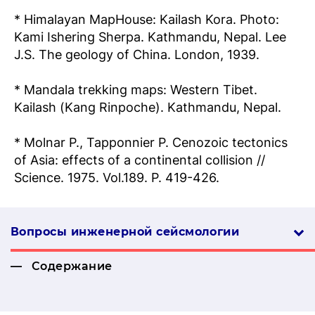
* Himalayan MapHouse: Kailash Kora. Photo:
Kami Ishering Sherpa. Kathmandu, Nepal. Lee
J.S. The geology of China. London, 1939.
* Mandala trekking maps: Western Tibet.
Kailash (Kang Rinpoche). Kathmandu, Nepal.
* Molnar P., Tapponnier P. Cenozoic tectonics
of Asia: effects of a continental collision //
Science. 1975. Vol.189. P. 419-426.
Вопросы инженерной сей­смо­логии
Содержание