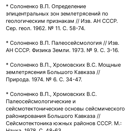
* Солоненко В.П. Определение
эпицентральных зон землетрясений по
геологическим признакам // Изв. АН СССР.
Сер. геол. 1962. № 11. С. 58-74.
* Солоненко В.П. Палеосейсмология // Изв.
АН СССР. Физика Земли. 1973. № 9. С. 3-16.
* Солоненко В.П., Хромовских В.С. Мощные
землетрясения Большого Кавказа //
Природа. 1974. № 6. С. 34-47.
* Солоненко В.П., Хромовских В.С.
Палеосейсмологические и
сейсмотектонические основы сейсмического
районирования Большого Кавказа //
Сейсмотектоника южных районов СССР. М.:
Наука, 1978. С. 48-63.