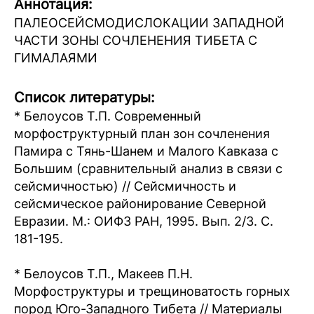
Аннотация:
ПАЛЕОСЕЙСМОДИСЛОКАЦИИ ЗАПАДНОЙ
ЧАСТИ ЗОНЫ СОЧЛЕНЕНИЯ ТИБЕТА С
ГИМАЛАЯМИ
Список литературы:
* Белоусов Т.П. Современный
морфоструктурный план зон сочленения
Памира с Тянь-Шанем и Малого Кавказа с
Большим (сравнительный анализ в связи с
сейсмичностью) // Сейсмичность и
сейсмическое районирование Северной
Евразии. М.: ОИФЗ РАН, 1995. Вып. 2/3. С.
181-195.
* Белоусов Т.П., Макеев П.Н.
Морфоструктуры и трещиноватость горных
пород Юго-Западного Тибета // Материалы