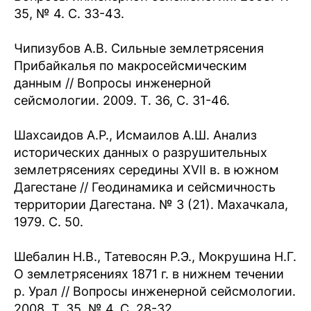
35, № 4. С. 33-43.
Чипизубов А.В. Сильные землетрясения
Прибайкалья по макросейсмическим
данным // Вопросы инженерной
сейсмологии. 2009. Т. 36, С. 31-46.
Шахсаидов А.Р., Исмаилов А.Ш. Анализ
исторических данных о разрушительных
землетрясениях середины XVII в. в южном
Дагестане // Геодинамика и сейсмичность
территории Дагестана. № 3 (21). Махачкала,
1979. С. 50.
Шебалин Н.В., Татевосян Р.Э., Мокрушина Н.Г.
О землетрясениях 1871 г. в нижнем течении
р. Урал // Вопросы инженерной сейсмологии.
2008. Т. 35, № 4. С. 28-32.