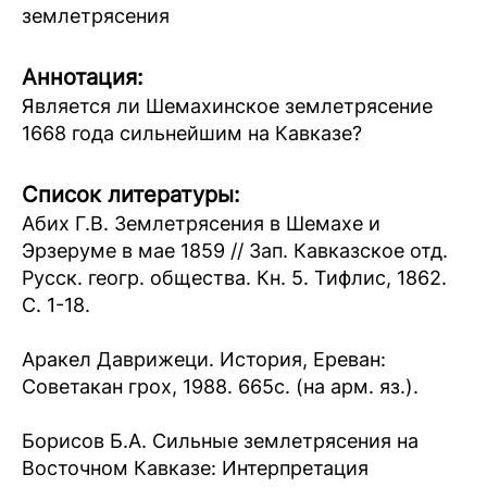
землетрясения
Аннотация:
Является ли Шемахинское землетрясение
1668 года сильнейшим на Кавказе?
Список литературы:
Абих Г.В. Землетрясения в Шемахе и
Эрзеруме в мае 1859 // Зап. Кавказское отд.
Русск. геогр. общества. Кн. 5. Тифлис, 1862.
С. 1-18.
Аракел Даврижеци. История, Ереван:
Советакан грох, 1988. 665с. (на арм. яз.).
Борисов Б.А. Сильные землетрясения на
Восточном Кавказе: Интерпретация