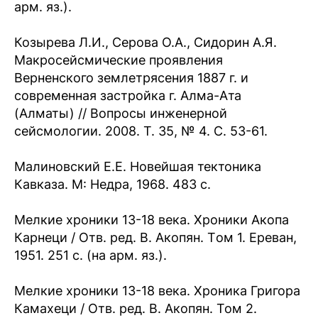
арм. яз.).
Козырева Л.И., Серова О.А., Сидорин А.Я.
Макросейсмические проявления
Верненского землетрясения 1887 г. и
современная застройка г. Алма-Ата
(Алматы) // Вопросы инженерной
сейсмологии. 2008. Т. 35, № 4. С. 53-61.
Малиновский Е.Е. Новейшая тектоника
Кавказа. М: Недра, 1968. 483 с.
Мелкие хроники 13-18 века. Хроники Акопа
Карнеци / Отв. ред. В. Акопян. Tом 1. Ереван,
1951. 251 с. (на арм. яз.).
Мелкие хроники 13-18 века. Xроника Григора
Камахеци / Отв. ред. В. Акопян. Том 2.