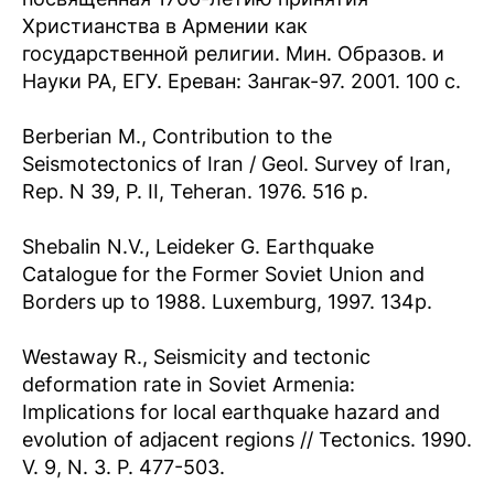
Христианства в Армении как
государственной религии. Мин. Образов. и
Науки РА, ЕГУ. Ереван: Зангак-97. 2001. 100 с.
Berberian M., Contribution to the
Seismotectonics of Iran / Geol. Survey of Iran,
Rep. N 39, P. II, Teheran. 1976. 516 p.
Shebalin N.V., Leideker G. Earthquake
Catalogue for the Former Soviet Union and
Borders up to 1988. Luxemburg, 1997. 134p.
Westaway R., Seismicity and tectonic
deformation rate in Soviet Armenia:
Implications for local earthquake hazard and
evolution of adjacent regions // Tectonics. 1990.
V. 9, N. 3. P. 477-503.