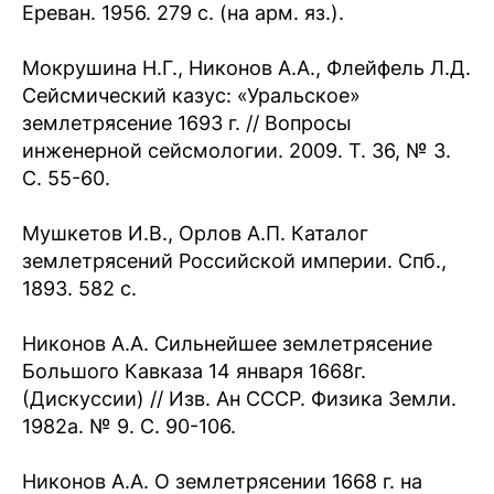
Ереван. 1956. 279 с. (на арм. яз.).
Мокрушина Н.Г., Никонов А.А., Флейфель Л.Д.
Сейсмический казус: «Уральское»
землетрясение 1693 г. // Вопросы
инженерной сейсмологии. 2009. Т. 36, № 3.
С. 55-60.
Мушкетов И.В., Орлов А.П. Каталог
землетрясений Российской империи. Спб.,
1893. 582 с.
Никонов А.А. Сильнейшее землетрясение
Большого Кавказа 14 января 1668г.
(Дискуссии) // Изв. Ан СССР. Физика Земли.
1982а. № 9. С. 90-106.
Никонов А.А. О землетрясении 1668 г. на