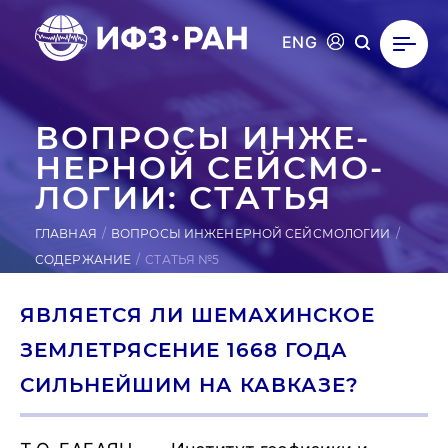
ENG
ВОПРОСЫ ИН­ЖЕ­
НЕР­НОЙ СЕЙ­СМО­
ЛОГИИ: СТАТЬЯ
ГЛАВНАЯ
ВОПРОСЫ ИНЖЕНЕРНОЙ СЕЙСМОЛОГИИ
СОДЕРЖАНИЕ
СТАТЬЯ №5
ЯВЛЯЕТСЯ ЛИ ШEМАХИНСКОЕ
ЗЕМЛЕТРЯСЕНИЕ 1668 ГОДА
СИЛЬНЕЙШИМ НА КАВКАЗЕ?