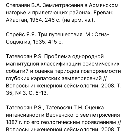
Степанян В.А. Землетрясения в Армянском
нагорье и прилегающих районах. Ереван:
Айастан, 1964. 246 с. (на арм. яз.).
Стрейс Я.Я. Три путешествия. М.: Огиз-
Соцэкгиз, 1935. 415 с.
Татевосян Р.Э. Проблема однородной
магнитудной классификации сейсмических
событий и оценка периодов повторяемости
глубоких карпатских землетрясений //
Вопросы инженерной сейсмологии. 2008. Т.
35, № 3. С. 5-13.
Татевосян Р.Э., Татевосян Т.Н. Оценка
интенсивности Верненского землетрясения
1887 г. по его геологическим проявлениям //
Вопросы инженерной сейсмологии. 2008. Т.