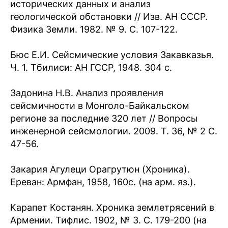
исторических данных и анализ
геологической обстановки // Изв. АН СССР.
Физика Земли. 1982. № 9. С. 107-122.
Бюс Е.И. Сейсмические условия Закавказья.
Ч. 1. Тбилиси: АН ГССР, 1948. 304 с.
Задонина Н.В. Анализ проявления
сейсмичности в Монголо-Байкальском
регионе за последние 320 лет // Вопросы
инженерной сейсмологии. 2009. Т. 36, № 2 С.
47-56.
Закария Агулеци Орагрутюн (Хроника).
Ереван: Армфан, 1958, 160с. (на арм. яз.).
Карапет Костанян. Хроника землетрясений в
Армении. Тифлис. 1902, № 3. С. 179-200 (на