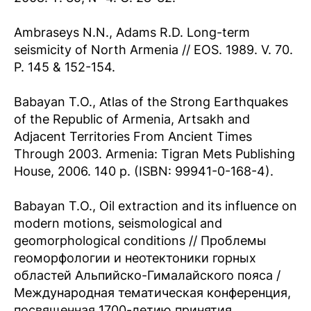
Ambraseys N.N., Adams R.D. Long-term
seismicity of North Armenia // EOS. 1989. V. 70.
P. 145 & 152-154.
Babayan T.O., Atlas of the Strong Earthquakes
of the Republic of Armenia, Artsakh and
Adjacent Territories From Ancient Times
Through 2003. Armenia: Tigran Mets Publishing
House, 2006. 140 p. (ISBN: 99941-0-168-4).
Babayan T.O., Oil extraction and its influence on
modern motions, seismological and
geomorphological conditions // Проблемы
геоморфологии и неотектоники горных
областей Альпийско-Гималайского пояса /
Международная тематическая конференция,
посвященная 1700-летию принятия