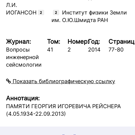
Л.И.
ИОГАНСОН
Институт физики Земли
2
2
им. О.Ю.Шмидта РАН
Журнал:
Том:
Номер:
Год:
Страниц
Вопросы
41
2
2014
77-80
инженерной
сейсмологии
Показать библиографическую ссылку
Аннотация:
ПАМЯТИ ГЕОРГИЯ ИГОРЕВИЧА РЕЙСНЕРА
(4.05.1934-22.09.2013)