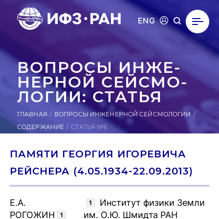
ENG
ВОПРОСЫ ИН­ЖЕ­
НЕР­НОЙ СЕЙ­СМО­
ЛОГИИ: СТАТЬЯ
ГЛАВНАЯ
ВОПРОСЫ ИНЖЕНЕРНОЙ СЕЙСМОЛОГИИ
СОДЕРЖАНИЕ
СТАТЬЯ №6
ПАМЯТИ ГЕОРГИЯ ИГОРЕВИЧА
РЕЙСНЕРА (4.05.1934-22.09.2013)
Е.А.
Институт физики Земли
1
РОГОЖИН
им. О.Ю. Шмидта РАН
1