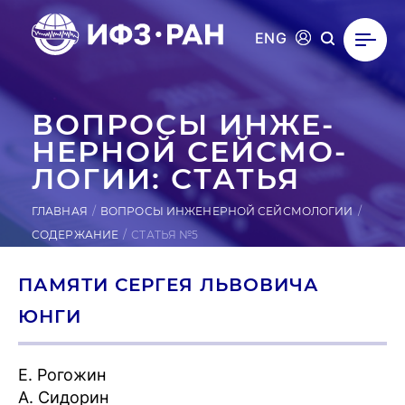
ENG
ВОПРОСЫ ИН­ЖЕ­
НЕР­НОЙ СЕЙ­СМО­
ЛОГИИ: СТАТЬЯ
ГЛАВНАЯ
ВОПРОСЫ ИНЖЕНЕРНОЙ СЕЙСМОЛОГИИ
СОДЕРЖАНИЕ
СТАТЬЯ №5
ПАМЯТИ СЕРГЕЯ ЛЬВОВИЧА
ЮНГИ
Е. Рогожин
А. Сидорин