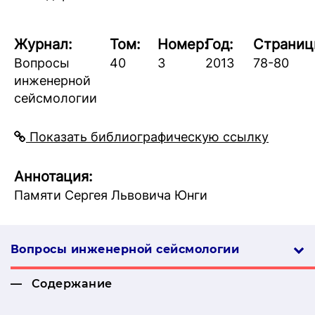
Журнал:
Том:
Номер:
Год:
Страниц
Вопросы
40
3
2013
78-80
инженерной
сейсмологии
Показать библиографическую ссылку
Аннотация:
Памяти Сергея Львовича Юнги
Вопросы инженерной сей­смо­логии
Содержание