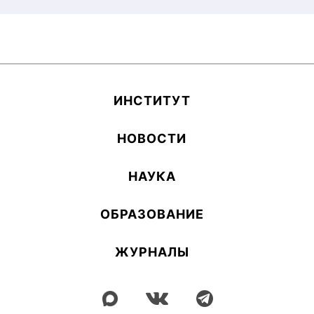
ИН­СТИ­ТУТ
НОВОСТИ
НАУКА
ОБ­РА­ЗОВА­НИЕ
ЖУРНАЛЫ