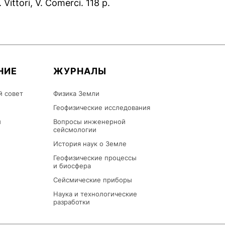
 Vittori, V. Comerci. 118 p.
НИЕ
ЖУРНАЛЫ
й совет
Физика Земли
Геофизические исследования
ы
Вопросы инженерной
сейсмологии
История наук о Земле
Геофизические процессы
и биосфера
Сейсмические приборы
Наука и технологические
разработки