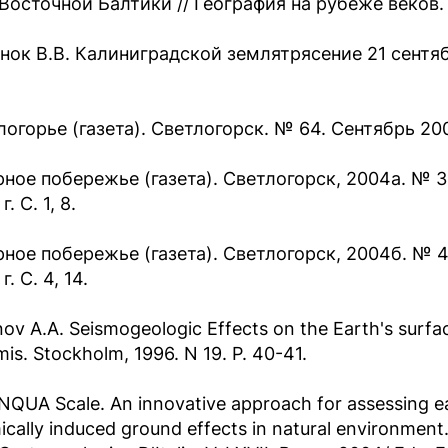
Восточной Балтики // География на рубеже веков. 
нок В.В. Калиниградской землятрясение 21 сентября
огорье (газета). Светлогорск. № 64. Сентябрь 2004
рное побережье (газета). Светлогорск, 2004а. № 39
. С. 1, 8.
рное побережье (газета). Светлогорск, 2004б. № 40
г. С. 4, 14.
ov A.A. Seismogeologic Effects on the Earth's surfa
s. Stockholm, 1996. N 19. P. 40-41.
NQUA Scale. An innovative approach for assessing e
ically induced ground effects in natural environment