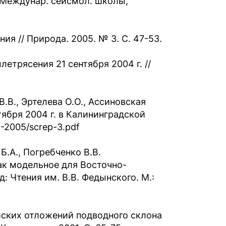
 Междунар. сейсмол. школы,
я // Природа. 2005. № 3. С. 47-53.
етрясения 21 сентября 2004 г. //
В.В., Эртелева О.О., Ассиновская
ября 2004 г. в Калининградской
1-2005/screp-3.pdf
Б.А., Погребченко В.В.
ак модельное для Восточно-
: Чтения им. В.В. Федынского. М.:
йских отложений подводного склона