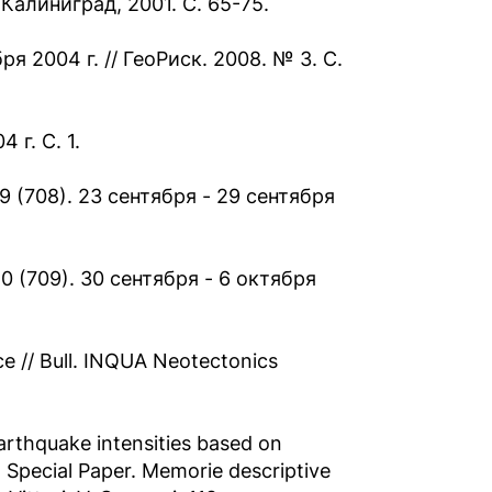
Калиниград, 2001. С. 65-75.
 2004 г. // ГеоРиск. 2008. № 3. С.
 г. С. 1.
 (708). 23 сентября - 29 сентября
 (709). 30 сентября - 6 октября
ce // Bull. INQUA Neotectonics
arthquake intensities based on
. Special Paper. Memorie descriptive