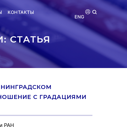
Ы
КОНТАКТЫ
ENG
: СТАТЬЯ
ИНИНГРАДСКОМ
ОТНОШЕНИЕ С ГРАДАЦИЯМИ
и РАН