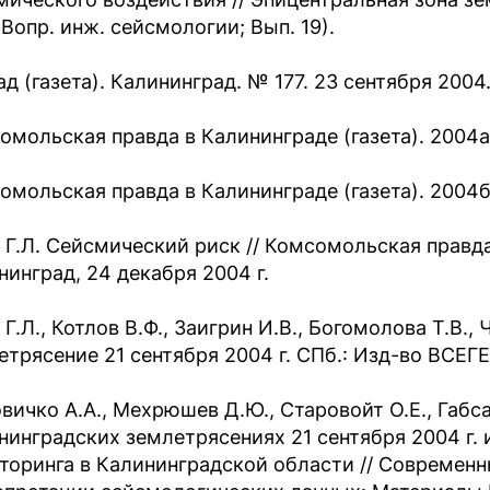
(Вопр. инж. сейсмологии; Вып. 19).
д (газета). Калининград. № 177. 23 сентября 2004. 
омольская правда в Калининграде (газета). 2004а.
омольская правда в Калининграде (газета). 2004б.
 Г.Л. Сейсмический риск // Комсомольская правда 
нинград, 24 декабря 2004 г.
Г.Л., Котлов В.Ф., Заигрин И.В., Богомолова Т.В.
етрясение 21 сентября 2004 г. СПб.: Изд-во ВСЕГЕИ
вичко А.А., Мехрюшев Д.Ю., Старовойт О.Е., Габса
нинградских землетрясениях 21 сентября 2004 г. 
торинга в Калининградской области // Современ