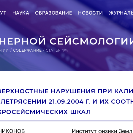
УТ
НАУКА
ОБРАЗОВАНИЕ
НОВОСТИ
ЖУРНАЛ
ЕРНОЙ СЕЙСМОЛОГИИ
ОГИИ
СОДЕРЖАНИЕ
СТАТЬЯ №4
ВЕРХНОСТНЫЕ НАРУШЕНИЯ ПРИ КАЛ
ЛЕТРЯСЕНИИ 21.09.2004 Г. И ИХ СО
КРОСЕЙСМИЧЕСКИХ ШКАЛ
 НИКОНОВ
Институт физики Земл