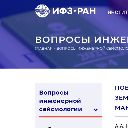
ИНСТИТ
ВОПРОСЫ ИНЖЕН
ГЛАВНАЯ
ВОПРОСЫ ИНЖЕНЕРНОЙ СЕЙСМОЛ
ПО
Вопросы
ЗЕМ
инженерной
МА
сей­смо­логии
А.А.