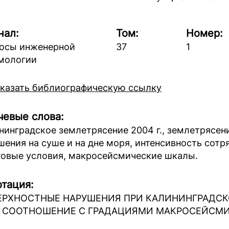
нал:
Том:
Номер:
осы инженерной
37
1
мологии
казать библиографическую ссылку
евые слова:
нинградское землетрясение 2004 г., землетрясен
шения на суше и на дне моря, интенсивность сотр
товые условия, макросейсмические шкалы.
тация:
РХНОСТНЫЕ НАРУШЕНИЯ ПРИ КАЛИНИНГРАДСКОМ
Х СООТНОШЕНИЕ С ГРАДАЦИЯМИ МАКРОСЕЙСМ