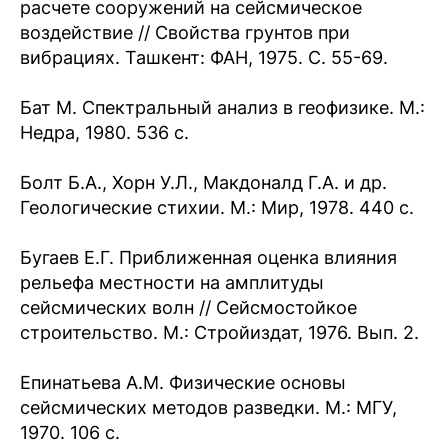
расчете сооружений на сейсмическое
воздействие // Свойства грунтов при
вибрациях. Ташкент: ФАН, 1975. С. 55-69.
Бат М. Спектральный анализ в геофизике. М.:
Недра, 1980. 536 с.
Болт Б.А., Хорн У.Л., Макдоналд Г.А. и др.
Геологические стихии. М.: Мир, 1978. 440 с.
Бугаев Е.Г. Приближенная оценка влияния
рельефа местности на амплитуды
сейсмических волн // Сейсмостойкое
строительство. М.: Стройиздат, 1976. Вып. 2.
Епинатьева А.М. Физические основы
сейсмических методов разведки. М.: МГУ,
1970. 106 с.