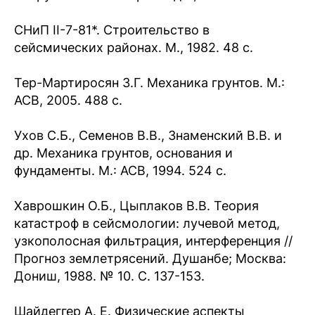
СНиП II-7-81*. Строительство в
сейсмических районах. М., 1982. 48 с.
Тер-Мартиросян З.Г. Механика грунтов. М.:
АСВ, 2005. 488 с.
Ухов С.Б., Семенов В.В., Знаменский В.В. и
др. Механика грунтов, основания и
фундаменты. М.: АСВ, 1994. 524 с.
Хаврошкин О.Б., Цыплаков В.В. Теория
катастроф в сейсмологии: лучевой метод,
узкополосная фильтрация, интерференция //
Прогноз землетрясений. Душанбе; Москва:
Дониш, 1988. № 10. С. 137-153.
Шайдеггер А. Е. Физические аспекты