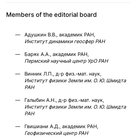
Members of the editorial board
Адушкин В.В., академик РАН,
Институт динамики геосфер РАН
Барях А.А., академик РАН,
Пермский научный центр УрО РАН
Винник Л.П., д-р физ.-мат. наук,
Институт физики Земли им. О. Ю. Шмидта
РАН
Галыбин А.Н., д-р физ.-мат. наук,
Институт физики Земли им. О. Ю. Шмидта
РАН
Гвишиани А.Д., академик РАН,
Геофизический центр РАН