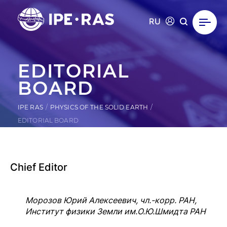
RU
EDITORIAL
BOARD
IPE RAS
PHYSICS OF THE SOLID EARTH
EDITORIAL BOARD
Chief Editor
Морозов Юрий Алексеевич, чл.-корр. РАН,
Институт физики Земли им.О.Ю.Шмидта РАН