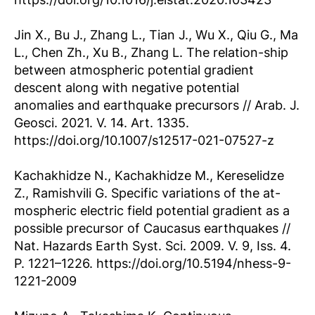
Jin X., Bu J., Zhang L., Tian J., Wu X., Qiu G., Ma
L., Chen Zh., Xu B., Zhang L. The relation-ship
between atmospheric potential gradient
descent along with negative potential
anomalies and earthquake precursors // Arab. J.
Geosci. 2021. V. 14. Art. 1335.
https://doi.org/10.1007/s12517-021-07527-z
Kachakhidze N., Kachakhidze M., Kereselidze
Z., Ramishvili G. Specific variations of the at-
mospheric electric field potential gradient as a
possible precursor of Caucasus earthquakes //
Nat. Hazards Earth Syst. Sci. 2009. V. 9, Iss. 4.
P. 1221–1226. https://doi.org/10.5194/nhess-9-
1221-2009