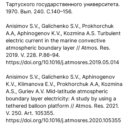
Тартуского государственного университета.
1970. Вып. 240. С.140–156.
Anisimov S.V., Galichenko S.V., Prokhorchuk
A.A, Aphinogenov K.V., Kozmina A.S. Turbulent
electric current in the marine convective
atmospheric boundary layer // Atmos. Res.
2019. V. 228. P.86–94.
https://doi.org/10.1016/j.atmosres.2019.05.014
Anisimov S.V., Galichenko S.V., Aphinogenov
K.V., Klimanova E.V., Prokhorchuk A.A, Kozmina
A.S., Guriev A.V. Mid-latitude atmospheric
boundary layer electricity: A study by using a
tethered balloon platform // Atmos. Res. 2021.
V. 250. Art. 105355.
https://doi.org/10.1016/j.atmosres.2020.105355