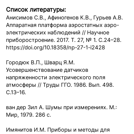
Список литературы:
Анисимов С.В., Афиногенов К.В., Гурьев А.В.
Аппаратная платформа аэростатных аэро-
электрических наблюдений // Научное
приборостроение. 2017. Т. 27, № 1. С.24–28.
https://doi.org/10.18358/np-27-1-i2428
Городюк В.П., Шварц Я.М.
Усовершенствование датчиков
напряженности электрического поля
атмосферы // Труды ГГО. 1986. Вып. 498.
С.13–16.
ван дер Зил А. Шумы при измерениях. М.:
Мир, 1979. 286 с.
Имянитов И.М. Приборы и методы для