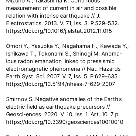
Mizuno A., Takashima K. Continuous
measurement of current in air and possible
relation with intense earthquake // J.
Electrostatics. 2013. V. 71, Iss. 3. P.529–532.
https://doi.org/10.1016/j.elstat.2012.11.015
Omori Y., Yasuoka Y., Nagahama H., Kawada Y.,
Ishikawa T., Tokonami S., Shinogi M. Anoma-
lous radon emanation linked to preseismic
electromagnetic phenomena // Nat. Hazards
Earth Syst. Sci. 2007. V. 7, Iss. 5. P.629–635.
https://doi.org/10.5194/nhess-7-629-2007
Smirnov S. Negative anomalies of the Earth’s
electric field as earthquake precursors //
Geosci-ences. 2020. V. 10, Iss. 1. Art. 10. 7 p.
https://doi.org/10.3390/geosciences10010010