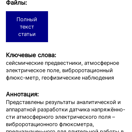
Файлы:
Полный
текст
статьи
Ключевые слова:
сейсмические предвестники, атмосферное
электрическое поле, виброротационный
флюкс-метр, геофизические наблюдения
Аннотация:
Представлены результаты аналитической и
аппаратной разработки датчика напряжённо-
сти атмосферного электрического поля –
виброротационного флюксметра,
предназначен-ного для длительной работы в