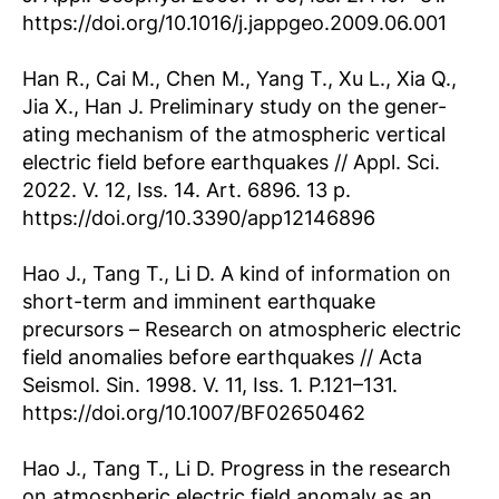
https://doi.org/10.1016/j.jappgeo.2009.06.001
Han R., Cai M., Chen M., Yang T., Xu L., Xia Q.,
Jia X., Han J. Preliminary study on the gener-
ating mechanism of the atmospheric vertical
electric field before earthquakes // Appl. Sci.
2022. V. 12, Iss. 14. Art. 6896. 13 p.
https://doi.org/10.3390/app12146896
Hao J., Tang T., Li D. A kind of information on
short-term and imminent earthquake
precursors – Research on atmospheric electric
field anomalies before earthquakes // Acta
Seismol. Sin. 1998. V. 11, Iss. 1. P.121–131.
https://doi.org/10.1007/BF02650462
Hao J., Tang T., Li D. Progress in the research
on atmospheric electric field anomaly as an