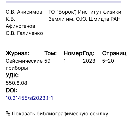
С.В. Анисимов
ГО “Борок”, Институт физики
К.В.
Земли им. О.Ю. Шмидта РАН
Афиногенов
С.В. Галиченко
Журнал:
Том:
Номер:
Год:
Страниц
Сейсмические
59
1
2023
5–20
приборы
УДК:
550.8.08
DOI:
10.21455/si2023.1-1
Показать библиографическую ссылку