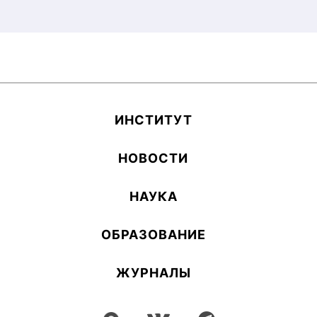
ИН­СТИ­ТУТ
НОВОСТИ
НАУКА
ОБ­РА­ЗОВА­НИЕ
ЖУРНАЛЫ