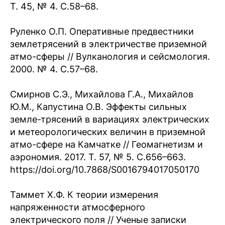
Т. 45, № 4. С.58–68.
Руленко О.П. Оперативные предвестники
землетрясений в электричестве приземной
атмо-сферы // Вулканология и сейсмология.
2000. № 4. С.57–68.
Смирнов С.Э., Михайлова Г.А., Михайлов
Ю.М., Капустина О.В. Эффекты сильных
земле-трясений в вариациях электрических
и метеорологических величин в приземной
атмо-сфере на Камчатке // Геомагнетизм и
аэрономия. 2017. Т. 57, № 5. С.656–663.
https://doi.org/10.7868/S0016794017050170
Таммет Х.Ф. К теории измерения
напряженности атмосферного
электрического поля // Ученые записки