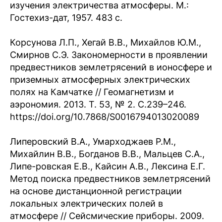
изучения электричества атмосферы. М.:
Гостехиз-дат, 1957. 483 с.
Корсунова Л.П., Хегай В.В., Михайлов Ю.М.,
Смирнов С.Э. Закономерности в проявлении
предвестников землетрясений в ионосфере и
приземных атмосферных электрических
полях на Камчатке // Геомагнетизм и
аэрономия. 2013. Т. 53, № 2. С.239–246.
https://doi.org/10.7868/S0016794013020089
Липеровский В.А., Умарходжаев Р.М.,
Михайлин В.В., Богданов В.В., Мальцев С.А.,
Липе-ровская Е.В., Кайсин А.В., Лексина Е.Г.
Метод поиска предвестников землетрясений
на основе дистанционной регистрации
локальных электрических полей в
атмосфере // Сейсмические приборы. 2009.