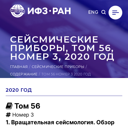
ENG
СЕЙ­СМИ­ЧЕС­КИЕ
ПРИ­БОРЫ, ТОМ 56,
НОМЕР 3, 2020 ГОД
ГЛАВНАЯ
СЕЙСМИЧЕСКИЕ ПРИБОРЫ
СОДЕРЖАНИЕ
ТОМ 56 НОМЕР 3 2020 ГОД
2020 ГОД
Том 56
Номер 3
1. Вращательная сейсмология. Обзор