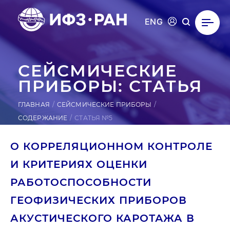
ENG
СЕЙ­СМИ­ЧЕС­КИЕ
ПРИ­БОРЫ: СТАТЬЯ
ГЛАВНАЯ
СЕЙСМИЧЕСКИЕ ПРИБОРЫ
СОДЕРЖАНИЕ
СТАТЬЯ №5
О КОРРЕЛЯЦИОННОМ КОНТРОЛЕ
И КРИТЕРИЯХ ОЦЕНКИ
РАБОТОСПОСОБНОСТИ
ГЕОФИЗИЧЕСКИХ ПРИБОРОВ
АКУСТИЧЕСКОГО КАРОТАЖА В