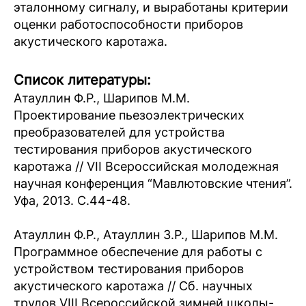
эталонному сигналу, и выработаны критерии
оценки работоспособности приборов
акустического каротажа.
Список литературы:
Атауллин Ф.Р., Шарипов М.М.
Проектирование пьезоэлектрических
преобразователей для устройства
тестирования приборов акустического
каротажа // VII Всероссийская молодежная
научная конференция “Мавлютовские чтения”.
Уфа, 2013. С.44-48.
Атауллин Ф.Р., Атауллин З.Р., Шарипов М.М.
Программное обеспечение для работы с
устройством тестирования приборов
акустического каротажа // Сб. научных
трудов VIII Всероссийской зимней школы-