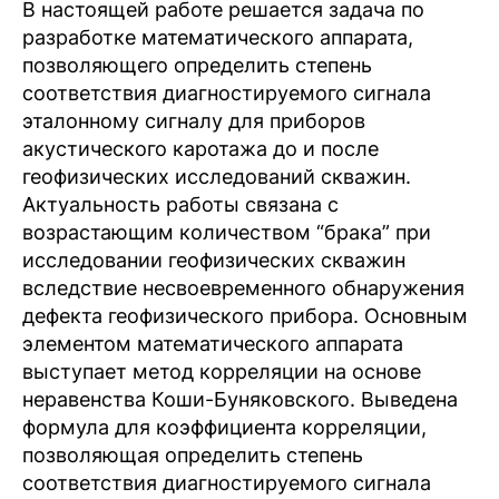
В настоящей работе решается задача по
разработке математического аппарата,
позволяющего определить степень
соответствия диагностируемого сигнала
эталонному сигналу для приборов
акустического каротажа до и после
геофизических исследований скважин.
Актуальность работы связана с
возрастающим количеством “брака” при
исследовании геофизических скважин
вследствие несвоевременного обнаружения
дефекта геофизического прибора. Основным
элементом математического аппарата
выступает метод корреляции на основе
неравенства Коши-Буняковского. Выведена
формула для коэффициента корреляции,
позволяющая определить степень
соответствия диагностируемого сигнала