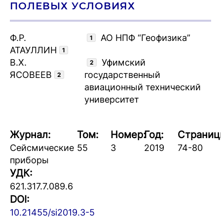
ПОЛЕВЫХ УСЛОВИЯХ
Ф.Р.
АО НПФ “Геофизика”
1
АТАУЛЛИН
1
В.Х.
Уфимский
2
ЯСОВЕЕВ
государственный
2
авиационный технический
университет
Журнал:
Том:
Номер:
Год:
Страниц
Сейсмические
55
3
2019
74-80
приборы
УДК:
621.317.7.089.6
DOI:
10.21455/si2019.3-5