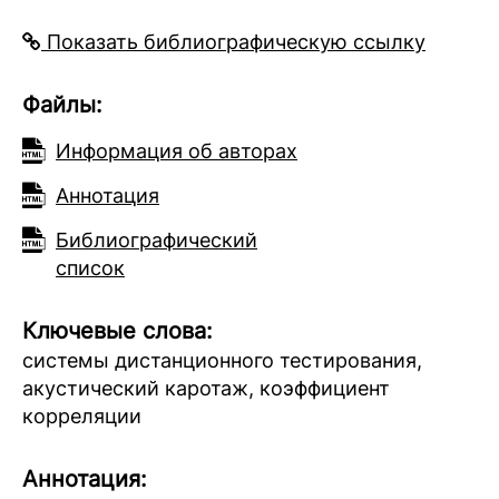
Показать библиографическую ссылку
Файлы:
Информация об авторах
Аннотация
Библиографический
список
Ключевые слова:
системы дистанционного тестирования,
акустический каротаж, коэффициент
корреляции
Аннотация: