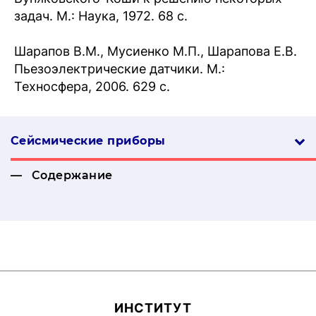
задач. М.: Наука, 1972. 68 с.
Шарапов В.М., Мусиенко М.П., Шарапова Е.В.
Пьезоэлектрические датчики. М.:
Техносфера, 2006. 629 с.
Сейсмические приборы
Содержание
ИН­СТИ­ТУТ