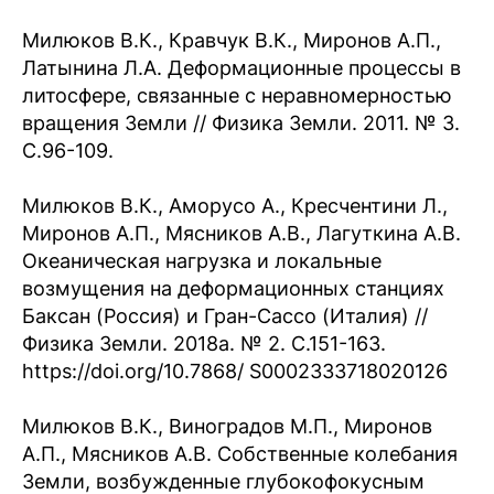
Милюков В.К., Кравчук В.К., Миронов А.П.,
Латынина Л.А. Деформационные процессы в
литосфере, связанные с неравномерностью
вращения Земли // Физика Земли. 2011. № 3.
С.96-109.
Милюков В.К., Аморусо А., Кресчентини Л.,
Миронов А.П., Мясников А.В., Лагуткина А.В.
Океаническая нагрузка и локальные
возмущения на деформационных станциях
Баксан (Россия) и Гран-Сассо (Италия) //
Физика Земли. 2018а. № 2. С.151-163.
https://doi.org/10.7868/ S0002333718020126
Милюков В.К., Виноградов М.П., Миронов
А.П., Мясников А.В. Собственные колебания
Земли, возбужденные глубокофокусным