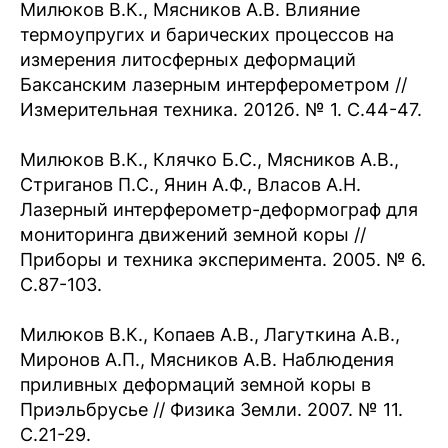
Милюков В.К., Мясников А.В. Влияние
термоупругих и барических процессов на
измерения литосферных деформаций
Баксанским лазерным интерферометром //
Измерительная техника. 2012б. № 1. С.44-47.
Милюков В.К., Клячко Б.С., Мясников А.В.,
Стриганов П.С., Янин А.Ф., Власов А.Н.
Лазерный интерферометр-деформограф для
мониторинга движений земной коры //
Приборы и техника эксперимента. 2005. № 6.
С.87-103.
Милюков В.К., Копаев А.В., Лагуткина А.В.,
Миронов А.П., Мясников А.В. Наблюдения
приливных деформаций земной коры в
Приэльбрусье // Физика Земли. 2007. № 11.
С.21-29.