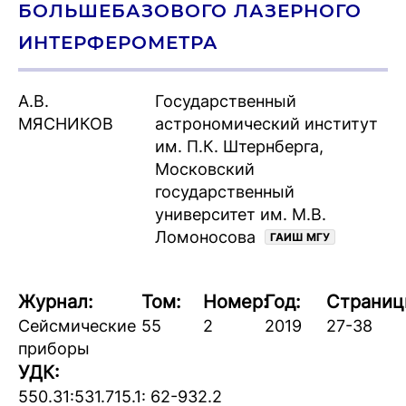
БОЛЬШЕБАЗОВОГО ЛАЗЕРНОГО
ИНТЕРФЕРОМЕТРА
А.В.
Государственный
МЯСНИКОВ
астрономический институт
им. П.К. Штернберга,
Московский
государственный
университет им. М.В.
Ломоносова
ГАИШ МГУ
Журнал:
Том:
Номер:
Год:
Страниц
Сейсмические
55
2
2019
27-38
приборы
УДК:
550.31:531.715.1: 62-932.2