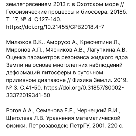
землетрясением 2013 г. в Охотском море //
Геофизические процессы и биосфера. 2018б.
Т. 17, № 4. С.127-140.
https://doi.org/10.21455/GPB2018.4-7
Милюков В.К., Аморусо А., Кресчетини Л.,
Миронов А.П., Мясников А.В., Лагуткина А.В.
Оценка параметров резонанса жидкого ядра
Земли на основе многолетних наблюдений
деформаций литосферы в суточном
приливном диапазоне // Физика Земли. 2019.
№ 3. С.41-50. https://doi.org/0.31857/S0002-
33372019341-50
Рогов А.А., Семенова Е.Е., Чернецкий В.И.,
Щеголева Л.В. Уравнения математической
физики. Петрозаводск: ПетрГУ, 2001. 220 с.