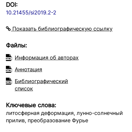
DOI:
10.21455/si2019.2-2
Показать библиографическую ссылку
Файлы:
Информация об авторах
Аннотация
Библиографический
список
Ключевые слова:
литосферная деформация, лунно-солнечный
прилив, преобразование Фурье