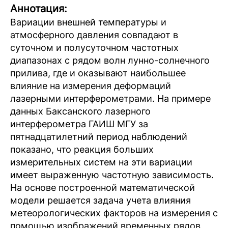
Аннотация:
Вариации внешней температуры и
атмосферного давления совпадают в
суточном и полусуточном частотных
диапазонах с рядом волн лунно-солнечного
прилива, где и оказывают наибольшее
влияние на измерения деформаций
лазерными интерферометрами. На примере
данных Баксанского лазерного
интерферометра ГАИШ МГУ за
пятнадцатилетний период наблюдений
показано, что реакция больших
измерительных систем на эти вариации
имеет выраженную частотную зависимость.
На основе построенной математической
модели решается задача учета влияния
метеорологических факторов на измерения с
помощью изображений временных рядов