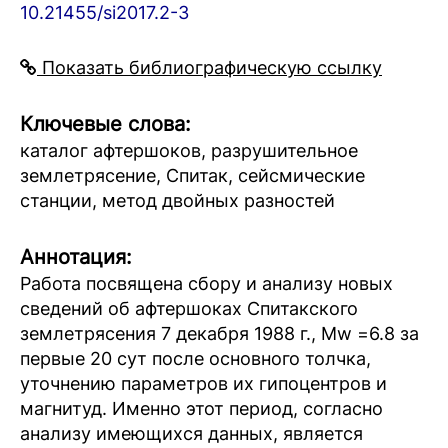
10.21455/si2017.2-3
Показать библиографическую ссылку
Ключевые слова:
каталог афтершоков, разрушительное
землетрясение, Спитак, сейсмические
станции, метод двойных разностей
Аннотация:
Работа посвящена сбору и анализу новых
сведений об афтершоках Спитакского
землетрясения 7 декабря 1988 г., Mw =6.8 за
первые 20 сут после основного толчка,
уточнению параметров их гипоцентров и
магнитуд. Именно этот период, согласно
анализу имеющихся данных, является