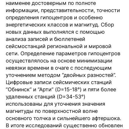
наименее достоверным по полноте
информации, представительности, точности
определения гипоцентров и особенно
энергетических классов и магнитуд. Сбор
новых данных выполнялся с помощью
анализа записей и бюллетеней
сейсмостанций региональной и мировой
сети. Определение параметров гипоцентров
осуществлялось на основе минимизации
невязки времени в очаге с последующим
уточнением методом “двойных разностей”.
Цифровые записи сейсмических станций
“Обнинск” и “Арти” (D=15-18°) и пяти более
удаленных станций (D=34-53°)
использованы для уточнения значения
магнитуды по поверхностной волне
основного толчка и сильнейшего афтершока.
В итоге исследований существенно обновлен