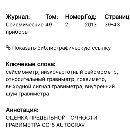
Журнал:
Том:
Номер:
Год:
Страниц
Сейсмические
49
2
2013
39-43
приборы
Показать библиографическую ссылку
Ключевые слова:
сейсмометр, низкочастотный сейсмометр,
относительный гравиметр, гравиметр,
выходной сигнал гравиметра, внутренний
шум гравиметра
Аннотация:
ОЦЕНКА ПРЕДЕЛЬНОЙ ТОЧНОСТИ
ГРАВИМЕТРА CG-5 AUTOGRAV