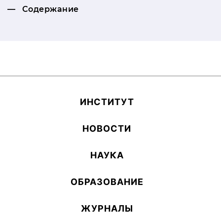
Содержание
ИН­СТИ­ТУТ
НОВОСТИ
НАУКА
ОБ­РА­ЗОВА­НИЕ
ЖУРНАЛЫ