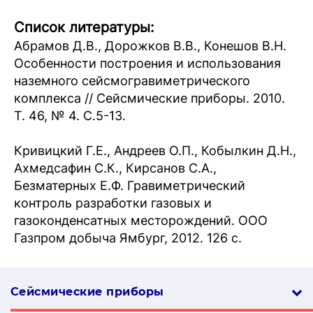
Список литературы:
Абрамов Д.В., Дорожков В.В., Конешов В.Н.
Особенности построения и использования
наземного сейсмогравиметрического
комплекса // Сейсмические приборы. 2010.
Т. 46, № 4. С.5-13.
Кривицкий Г.Е., Андреев О.П., Кобылкин Д.Н.,
Ахмедсафин С.К., Кирсанов С.А.,
Безматерных Е.Ф. Гравиметрический
контроль разработки газовых и
газоконденсатных месторождений. ООО
Газпром добыча Ямбург, 2012. 126 с.
Сейсмические приборы