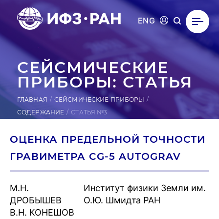
ENG
СЕЙ­СМИ­ЧЕС­КИЕ
ПРИ­БОРЫ: СТАТЬЯ
ГЛАВНАЯ
СЕЙСМИЧЕСКИЕ ПРИБОРЫ
СОДЕРЖАНИЕ
СТАТЬЯ №3
ОЦЕНКА ПРЕДЕЛЬНОЙ ТОЧНОСТИ
ГРАВИМЕТРА CG-5 AUTOGRAV
М.Н.
Институт физики Земли им.
ДРОБЫШЕВ
О.Ю. Шмидта РАН
В.Н. КОНЕШОВ