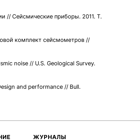
// Сейсмические приборы. 2011. Т.
овой комплект сейсмометров //
mic noise // U.S. Geological Survey.
Design and performance // Bull.
НИЕ
ЖУРНАЛЫ