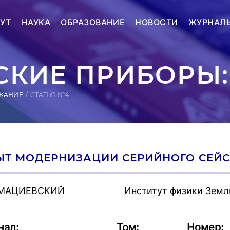
УТ
НАУКА
ОБРАЗОВАНИЕ
НОВОСТИ
ЖУРНАЛ
КИЕ ПРИБОРЫ:
ЖАНИЕ
СТАТЬЯ №4
ЫТ МОДЕРНИЗАЦИИ СЕРИЙНОГО СЕЙ
 МАЦИЕВСКИЙ
Институт физики Земл
нал:
Том:
Номер: