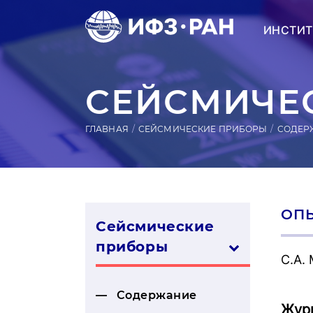
ИНСТИТ
СЕЙСМИЧЕС
ГЛАВНАЯ
СЕЙСМИЧЕСКИЕ ПРИБОРЫ
СОДЕР
ОП
Сейсмические
приборы
С.А.
Содержание
Жур