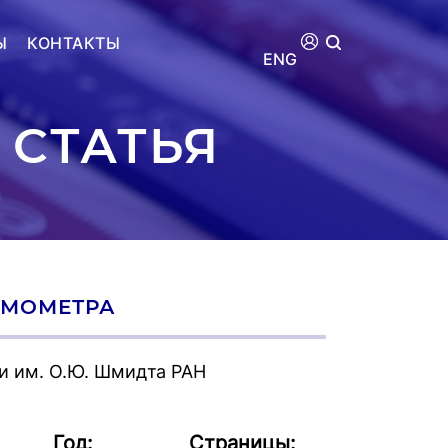
Ы
КОНТАКТЫ
ENG
 СТАТЬЯ
СМОМЕТРА
и им. О.Ю. Шмидта РАН
Год:
Страницы: