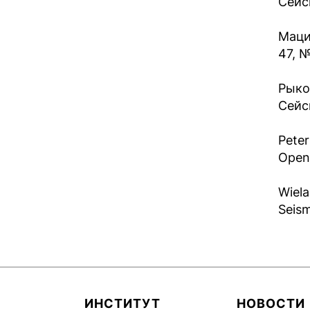
Сейс
Маци
47, №
Рыко
Сейс
Peter
Open-
Wiela
Seism
ИНСТИТУТ
НОВОСТИ