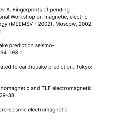
aev A. Fingerprints of pending
ional Workshop on magnetic, electric
logy (MEEMSV - 2002). Moscow, 2002.
l
ake prediction seismo-
94. 193 p.
ted to earthquake prediction. Tokyo:
ectonomagnetic and TLF electromagnetic
.29-38.
 pre-seismic electromagnetic