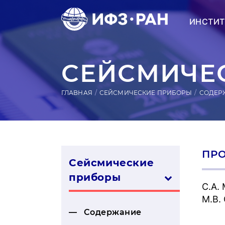
ИНСТИТ
СЕЙСМИЧЕС
ГЛАВНАЯ
СЕЙСМИЧЕСКИЕ ПРИБОРЫ
СОДЕР
ПР
Сейсмические
приборы
С.А.
М.В.
Содержание