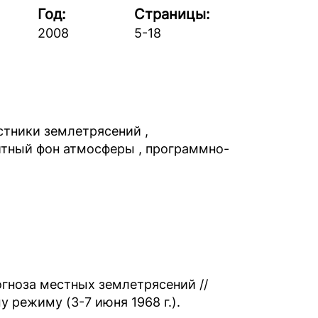
Год:
Страницы:
2008
5-18
стники землетрясений ,
итный фон атмосферы , программно-
гноза местных землетрясений //
 режиму (3-7 июня 1968 г.).