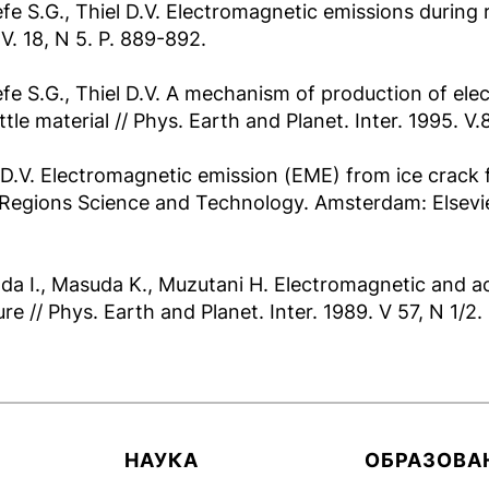
fe S.G., Thiel D.V. Electromagnetic emissions during r
 V. 18, N 5. P. 889-892.
fe S.G., Thiel D.V. A mechanism of production of ele
ittle material // Phys. Earth and Planet. Inter. 1995. V.
 D.V. Electromagnetic emission (EME) from ice crack 
Regions Science and Technology. Amsterdam: Elsevier S
a I., Masuda K., Muzutani H. Electromagnetic and ac
ure // Phys. Earth and Planet. Inter. 1989. V 57, N 1/2.
НАУКА
ОБРАЗОВА