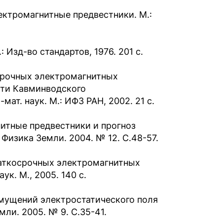
лектромагнитные предвестники. М.:
 Изд-во стандартов, 1976. 201 с.
срочных электромагнитных
сти Кавминводского
мат. наук. М.: ИФЗ РАН, 2002. 21 с.
нитные предвестники и прогноз
Физика Земли. 2004. № 12. С.48-57.
раткосрочных электромагнитных
ук. М., 2005. 140 с.
змущений электростатического поля
ли. 2005. № 9. C.35-41.