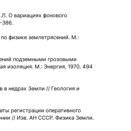
Л.Л. О вариациях фонового
-386.
по физике землетрясений. М.:
сений подземными грозовыми
я изоляция. М.: Энергия, 1970. 494
 в недрах Земли // Геология и
ьтаты регистрации оперативного
нии // Изв. АН СССР. Физика Земли.