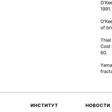
O'Kee
1991.
O'Kee
of br
Thiel
Cold 
60.
Yamad
fract
ИНСТИТУТ
НОВОСТИ