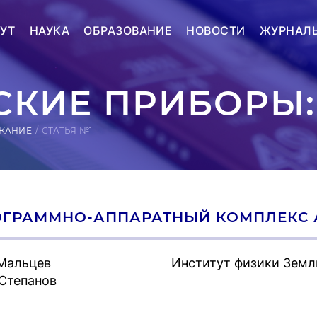
УТ
НАУКА
ОБРАЗОВАНИЕ
НОВОСТИ
ЖУРНАЛ
КИЕ ПРИБОРЫ:
ЖАНИЕ
СТАТЬЯ №1
ОГРАММНО-АППАРАТНЫЙ КОМПЛЕКС 
 Мальцев
Институт физики Земл
 Степанов