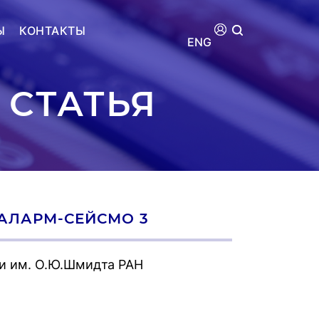
Ы
КОНТАКТЫ
ENG
 СТАТЬЯ
АЛАРМ-СЕЙСМО 3
и им. О.Ю.Шмидта РАН