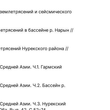
 землетрясений и сейсмического
трясений в бассейне р. Нарын //
трясений Нурекского района //
Средней Азии. Ч.1. Гармский
редней Азии. Ч.2. Бассейн р.
Средней Азии. Ч.3. Нурекский
6а. Вып. 42. С.52-74.