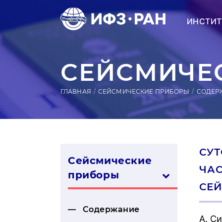
ИНСТИТ
СЕЙСМИЧЕС
ГЛАВНАЯ
СЕЙСМИЧЕСКИЕ ПРИБОРЫ
СОДЕР
СУТ
Сейсмические
ЧАС
приборы
СЕЙ
Содержание
А. С