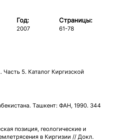
Год:
Страницы:
2007
61-78
 Часть 5. Каталог Киргизской
бекистана. Ташкент: ФАН, 1990. 344
еская позиция, геологические и
млетрясения в Киргизии // Докл.