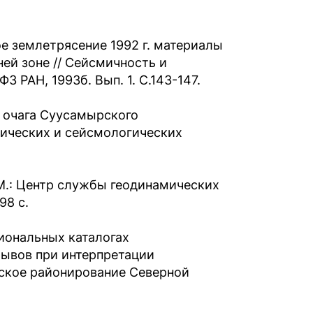
ое землетрясение 1992 г. материалы
ей зоне // Сейсмичность и
 РАН, 1993б. Вып. 1. С.143-147.
а очага Суусамырского
огических и сейсмологических
М.: Центр службы геодинамических
98 с.
иональных каталогах
рывов при интерпретации
ское районирование Северной