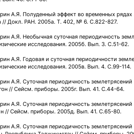
рин А.Я. Полуденный эффект во временных рядах
// Докл. РАН. 2005а. Т. 402, № 6. С.822-827.
рин А.Я. Необычная суточная периодичность земле
изические исследования. 2005б. Вып. 3. С.51-62.
рин А.Я. Годовая и суточная периодичности земле
изические исследования. 2005в. Вып. 4. С.99-114.
рин А.Я. Суточная периодичность землетрясений 
он // Сейсм. приборы. 2005г. Вып. 41. С.44-64.
рин А.Я. Суточная периодичность землетрясений С
н // Сейсм. приборы. 2005д. Вып. 41. С.65-80.
рин А.Я. Суточная периодичность землетрясений 
н, Республика Таджикистан // Сейсм. приборы. 200