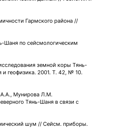
мичности Гармского района //
нь-Шаня по сейсмологическим
исследования земной коры Тянь-
и геофизика. 2001. Т. 42, № 10.
 А.А., Мунирова Л.М.
верного Тянь-Шаня в связи с
мический шум // Сейсм. приборы.