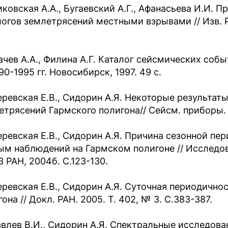
иковская А.А., Бугаевский А.Г., Афанасьева И.И. 
логов землетрясений местными взрывами // Изв. Р
ачев А.А., Филина А.Г. Каталог сейсмических со
90-1995 гг. Новосибирск, 1997. 49 с.
ревская Е.В., Сидорин А.Я. Некоторые результат
етрясений Гармского полигона// Сейсм. приборы. 2
ревская Е.В., Сидорин А.Я. Причина сезонной пе
ым наблюдений на Гармском полигоне // Исследов
 РАН, 2004б. С.123-130.
ревская Е.В., Сидорин А.Я. Суточная периодично
она // Докл. РАН. 2005. Т. 402, № 3. С.383-387.
влев В.И., Сидорин А.Я. Спектральные исследова